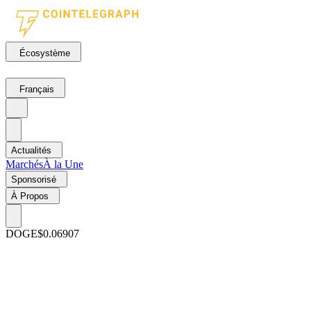
Écosystème
Français
Actualités
Marchés
À la Une
Sponsorisé
À Propos
DOGE
$0.06907