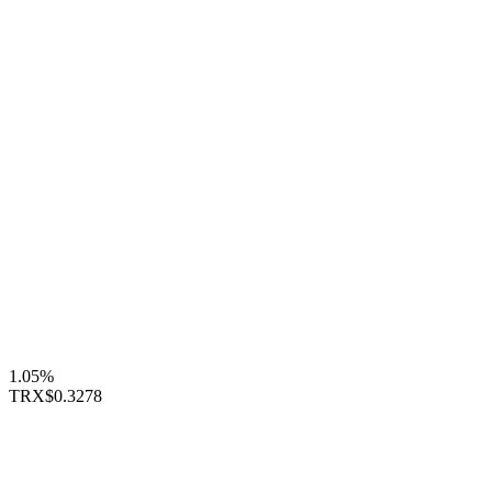
1.05%
TRX
$0.3278