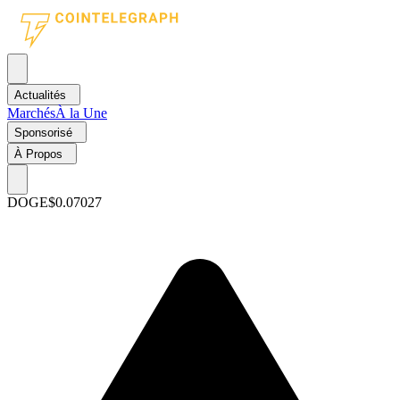
Actualités
Marchés
À la Une
Sponsorisé
À Propos
DOGE
$0.07027