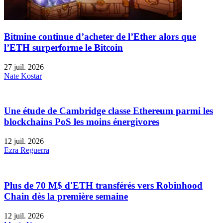
Bitmine continue d’acheter de l’Ether alors que
l’ETH surperforme le Bitcoin
27 juil. 2026
Nate Kostar
Une étude de Cambridge classe Ethereum parmi les
blockchains PoS les moins énergivores
12 juil. 2026
Ezra Reguerra
Plus de 70 M$ d'ETH transférés vers Robinhood
Chain dès la première semaine
12 juil. 2026