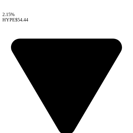
2.15%
HYPE
$54.44