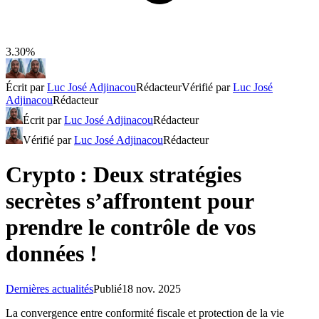
3.30%
Écrit par
Luc José Adjinacou
Rédacteur
Vérifié par
Luc José
Adjinacou
Rédacteur
Écrit par
Luc José Adjinacou
Rédacteur
Vérifié par
Luc José Adjinacou
Rédacteur
Crypto : Deux stratégies
secrètes s’affrontent pour
prendre le contrôle de vos
données !
Dernières actualités
Publié
18 nov. 2025
La convergence entre conformité fiscale et protection de la vie