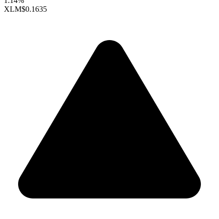
1.14%
XLM
$0.1635