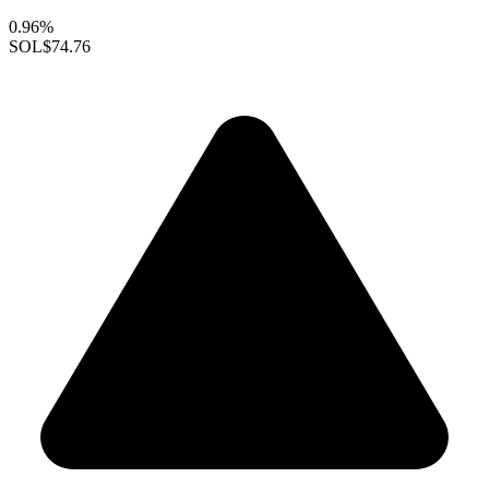
0.96%
SOL
$74.76