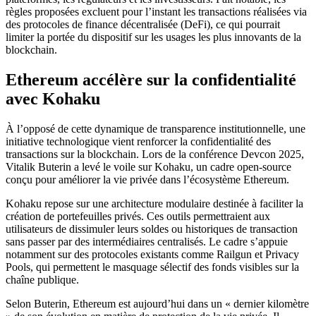
règles proposées excluent pour l’instant les transactions réalisées via
des protocoles de finance décentralisée (DeFi), ce qui pourrait
limiter la portée du dispositif sur les usages les plus innovants de la
blockchain.
Ethereum accélère sur la confidentialité
avec Kohaku
À l’opposé de cette dynamique de transparence institutionnelle, une
initiative technologique vient renforcer la confidentialité des
transactions sur la blockchain. Lors de la conférence Devcon 2025,
Vitalik Buterin a levé le voile sur Kohaku, un cadre open-source
conçu pour améliorer la vie privée dans l’écosystème Ethereum.
Kohaku repose sur une architecture modulaire destinée à faciliter la
création de portefeuilles privés. Ces outils permettraient aux
utilisateurs de dissimuler leurs soldes ou historiques de transaction
sans passer par des intermédiaires centralisés. Le cadre s’appuie
notamment sur des protocoles existants comme Railgun et Privacy
Pools, qui permettent le masquage sélectif des fonds visibles sur la
chaîne publique.
Selon Buterin, Ethereum est aujourd’hui dans un « dernier kilomètre