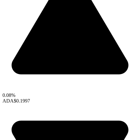
0.08%
ADA
$0.1997