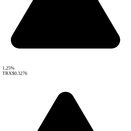
1.25%
TRX
$0.3276