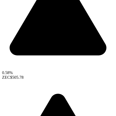
0.58%
ZEC
$505.78