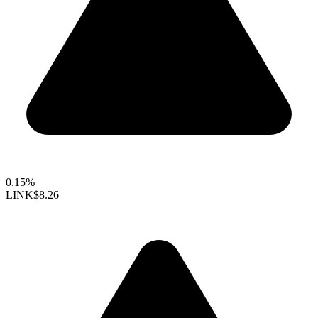
0.15%
LINK
$8.26