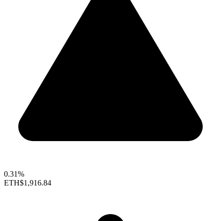
0.31%
ETH
$1,916.84