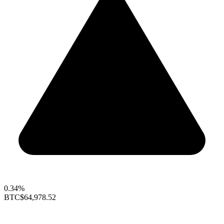
0.34%
BTC
$64,978.52