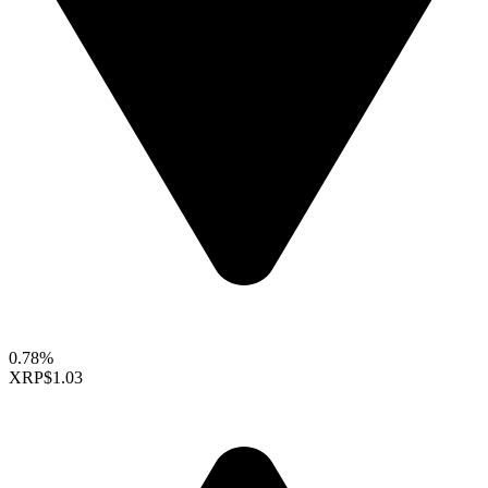
0.78%
XRP
$1.03