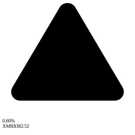
0.60%
XMR
$382.52