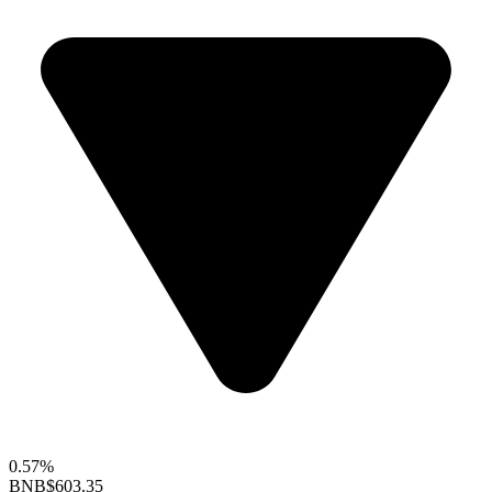
0.57%
BNB
$603.35