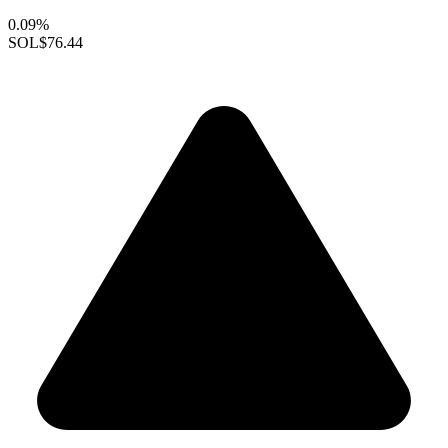
0.09%
SOL
$76.44