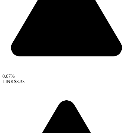
0.67%
LINK
$8.33