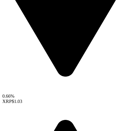
0.66%
XRP
$1.03