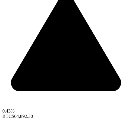
0.43%
BTC
$64,892.30