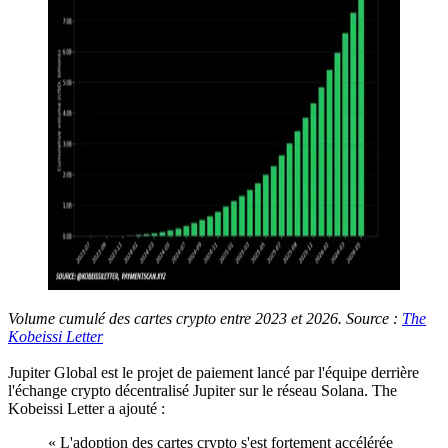
Volume cumulé des cartes crypto entre 2023 et 2026. Source :
The
Kobeissi Letter
Jupiter Global est le projet de paiement lancé par l'équipe derrière
l'échange crypto décentralisé Jupiter sur le réseau Solana. The
Kobeissi Letter a ajouté :
« L'adoption des cartes crypto s'est fortement accélérée