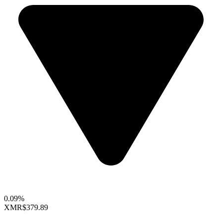
0.09%
XMR
$379.89