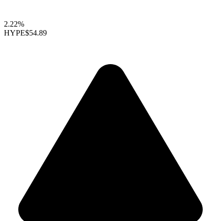
2.22%
HYPE
$54.89