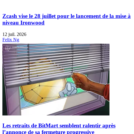
Zcash vise le 28 juillet pour le lancement de la mise à
niveau Ironwood
12 juil. 2026
Felix Ng
Les retraits de BitMart semblent ralentir après
l’annonce de sa fermeture progressive