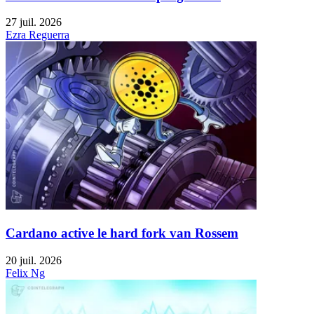
27 juil. 2026
Ezra Reguerra
Cardano active le hard fork van Rossem
20 juil. 2026
Felix Ng