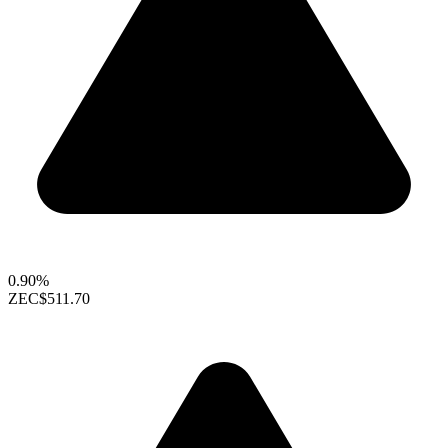
0.90%
ZEC
$511.70