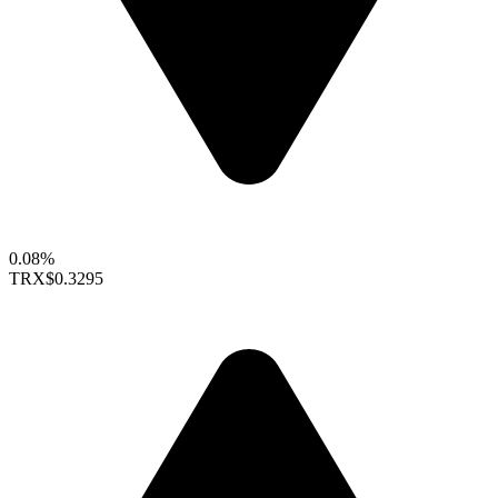
0.08%
TRX
$0.3295