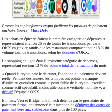
Protocoles et plateformes crypto facilitant les produits de paiement
onchain. Source :
Mars DeFi
Les achats en épicerie étaient la première catégorie de dépenses et
représentaient environ 26 % de toutes les transactions par carte
OKX en janvier, tandis que les restaurants comptaient pour 18 % du
volume total de transactions, selon les
données
d'OKX.
Le shopping en ligne était la troisième catégorie de dépenses,
représentant environ 13 % du
volume total de transactions
du mois.
« Quand la crypto paie le déjeuner, l'adoption du paiement devient
réelle. Pendant des années, les critiques ont pointé le manque
d'utilité au quotidien comme le point faible de la crypto : excellent
comme actif spéculatif, moins utile comme véritable monnaie », a
déclaré
l'équipe d'OKX.
En mars, Visa et Bridge, une fintech détenue par le prestataire de
paiement Stripe, ont annoncé leur intention de
déployer des cartes de
paiement liées aux stablecoins
dans plus de 100 pays.