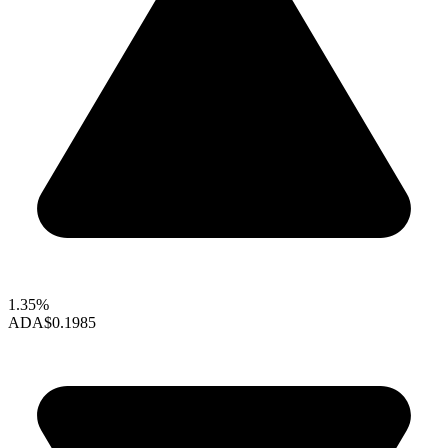
1.35%
ADA
$0.1985