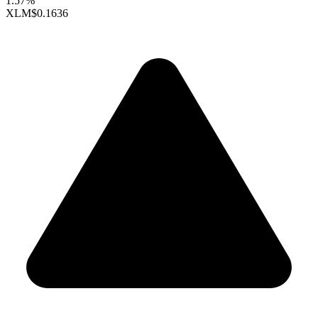
1.57%
XLM
$0.1636