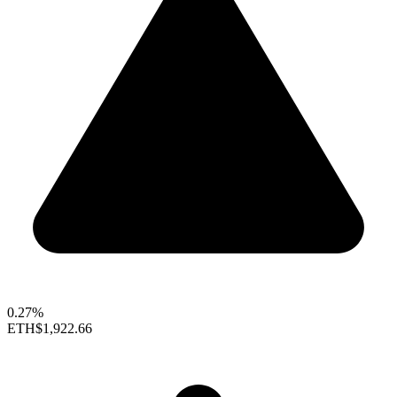
0.27%
ETH
$1,922.66