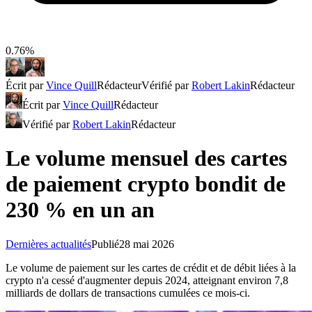
0.76%
Écrit par
Vince Quill
Rédacteur
Vérifié par
Robert Lakin
Rédacteur
Écrit par
Vince Quill
Rédacteur
Vérifié par
Robert Lakin
Rédacteur
Le volume mensuel des cartes
de paiement crypto bondit de
230 % en un an
Dernières actualités
Publié
28 mai 2026
Le volume de paiement sur les cartes de crédit et de débit liées à la
crypto n'a cessé d'augmenter depuis 2024, atteignant environ 7,8
milliards de dollars de transactions cumulées ce mois-ci.