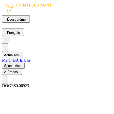
Écosystème
Français
Actualités
Marchés
À la Une
Sponsorisé
À Propos
DOGE
$0.06923