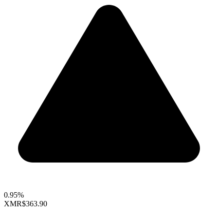
0.95%
XMR
$363.90