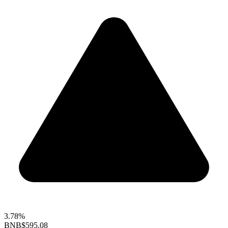
3.78%
BNB
$595.08