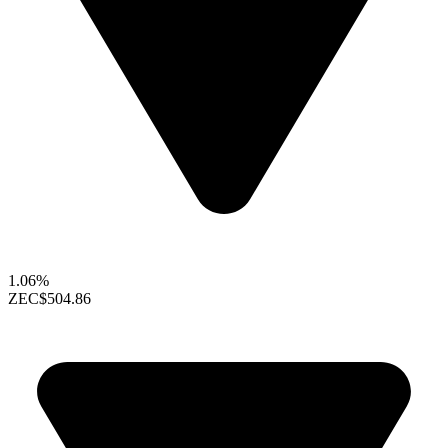
1.06%
ZEC
$504.86