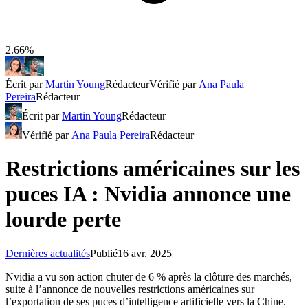
2.66%
Écrit par
Martin Young
Rédacteur
Vérifié par
Ana Paula
Pereira
Rédacteur
Écrit par
Martin Young
Rédacteur
Vérifié par
Ana Paula Pereira
Rédacteur
Restrictions américaines sur les
puces IA : Nvidia annonce une
lourde perte
Dernières actualités
Publié
16 avr. 2025
Nvidia a vu son action chuter de 6 % après la clôture des marchés,
suite à l’annonce de nouvelles restrictions américaines sur
l’exportation de ses puces d’intelligence artificielle vers la Chine.