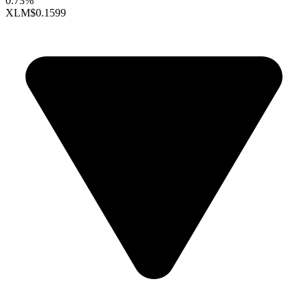
0.73%
XLM
$0.1599