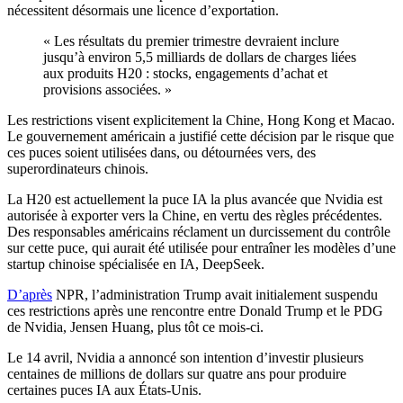
nécessitent désormais une licence d’exportation.
« Les résultats du premier trimestre devraient inclure
jusqu’à environ 5,5 milliards de dollars de charges liées
aux produits H20 : stocks, engagements d’achat et
provisions associées. »
Les restrictions visent explicitement la Chine, Hong Kong et Macao.
Le gouvernement américain a justifié cette décision par le risque que
ces puces soient utilisées dans, ou détournées vers, des
superordinateurs chinois.
La H20 est actuellement la puce IA la plus avancée que Nvidia est
autorisée à exporter vers la Chine, en vertu des règles précédentes.
Des responsables américains réclament un durcissement du contrôle
sur cette puce, qui aurait été utilisée pour entraîner les modèles d’une
startup chinoise spécialisée en IA, DeepSeek.
D’après
NPR, l’administration Trump avait initialement suspendu
ces restrictions après une rencontre entre Donald Trump et le PDG
de Nvidia, Jensen Huang, plus tôt ce mois-ci.
Le 14 avril, Nvidia a annoncé son intention d’investir plusieurs
centaines de millions de dollars sur quatre ans pour produire
certaines puces IA aux États-Unis.