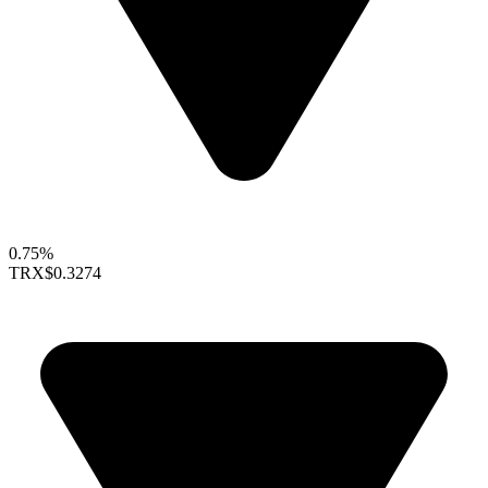
0.75%
TRX
$0.3274