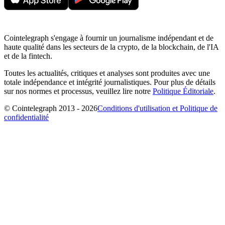
Cointelegraph s'engage à fournir un journalisme indépendant et de
haute qualité dans les secteurs de la crypto, de la blockchain, de l'IA
et de la fintech.
Toutes les actualités, critiques et analyses sont produites avec une
totale indépendance et intégrité journalistiques. Pour plus de détails
sur nos normes et processus, veuillez lire notre
Politique Éditoriale
.
© Cointelegraph 2013 - 2026
Conditions d'utilisation et Politique de
confidentialité