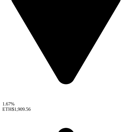
1.67%
ETH
$1,909.56