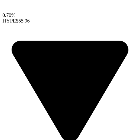
0.70%
HYPE
$55.96