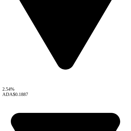
2.54%
ADA
$0.1887