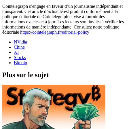
Cointelegraph s’engage en faveur d’un journalisme indépendant et
transparent. Cet article d’actualité est produit conformément à la
politique éditoriale de Cointelegraph et vise à fournir des
informations exactes et à jour. Les lecteurs sont invités à vérifier les
informations de manière indépendante. Consultez notre politique
éditoriale
https://cointelegraph.fr/editorial-policy
NVidia
Chine
AI
Stocks
Bitcoin
Plus sur le sujet