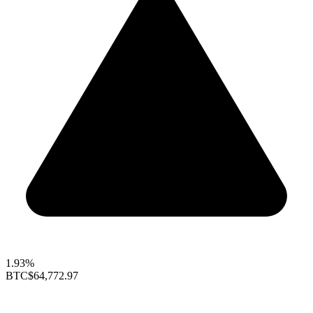
1.93%
BTC
$64,772.97