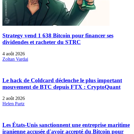
Strategy vend 1 638 Bitcoin pour financer ses
dividendes et racheter du STRC
4 août 2026
Zoltan Vardai
Le hack de Coldcard déclenche le plus important
mouvement de BTC depuis FTX : CryptoQuant
2 août 2026
Helen Partz
Les États-Unis sanctionnent une entreprise maritime
iranienne accusée d'avoir accepté du Bitcoin pour