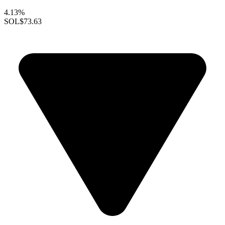
4.13%
SOL
$73.63