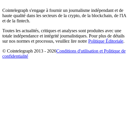
Cointelegraph s'engage à fournir un journalisme indépendant et de
haute qualité dans les secteurs de la crypto, de la blockchain, de l'IA
et de la fintech.
Toutes les actualités, critiques et analyses sont produites avec une
totale indépendance et intégrité journalistiques. Pour plus de détails
sur nos normes et processus, veuillez lire notre
Politique Éditoriale
.
© Cointelegraph 2013 - 2026
Conditions d'utilisation et Politique de
confidentialité