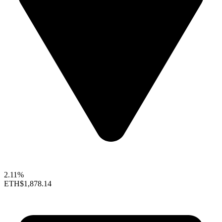
2.11%
ETH
$1,878.14