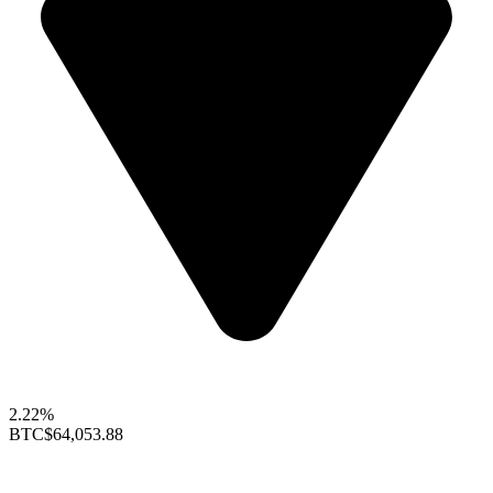
2.22%
BTC
$64,053.88