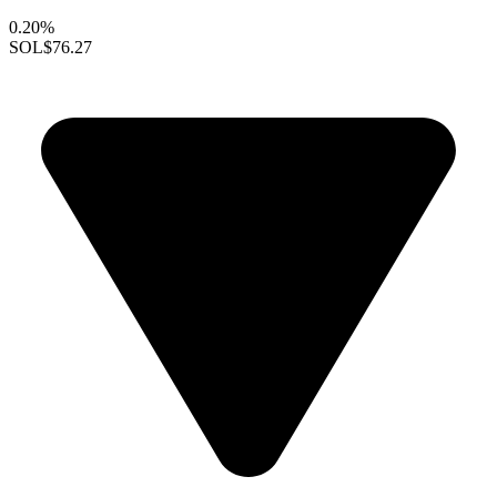
0.20%
SOL
$76.27