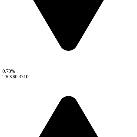
0.73%
TRX
$0.3310