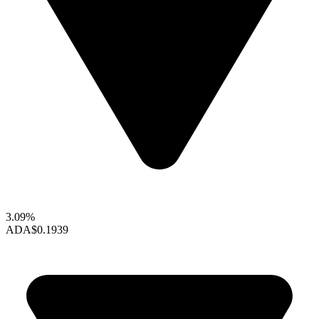
3.09%
ADA
$0.1939