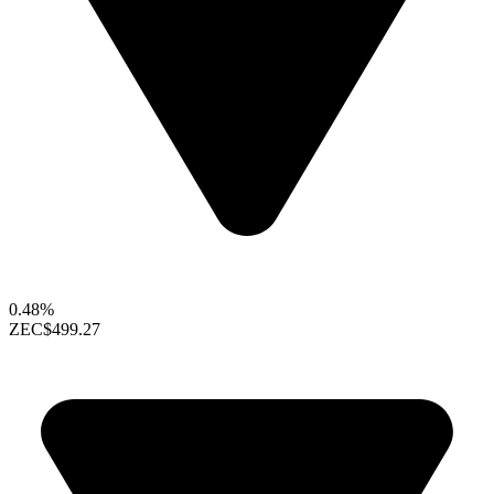
0.48%
ZEC
$499.27