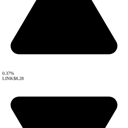
0.37%
LINK
$8.28