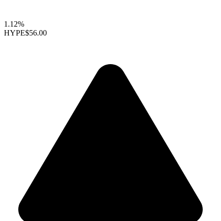
1.12%
HYPE
$56.00