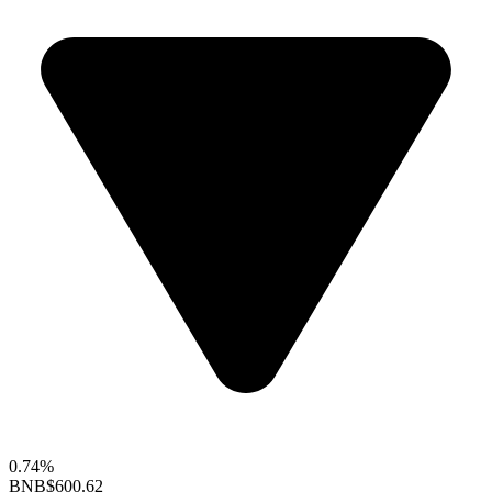
0.74%
BNB
$600.62