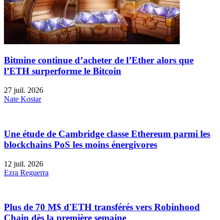
Bitmine continue d’acheter de l’Ether alors que
l’ETH surperforme le Bitcoin
27 juil. 2026
Nate Kostar
Une étude de Cambridge classe Ethereum parmi les
blockchains PoS les moins énergivores
12 juil. 2026
Ezra Reguerra
Plus de 70 M$ d'ETH transférés vers Robinhood
Chain dès la première semaine