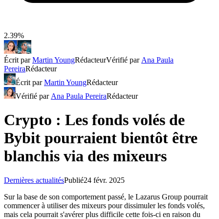
2.39%
Écrit par
Martin Young
Rédacteur
Vérifié par
Ana Paula
Pereira
Rédacteur
Écrit par
Martin Young
Rédacteur
Vérifié par
Ana Paula Pereira
Rédacteur
Crypto : Les fonds volés de
Bybit pourraient bientôt être
blanchis via des mixeurs
Dernières actualités
Publié
24 févr. 2025
Sur la base de son comportement passé, le Lazarus Group pourrait
commencer à utiliser des mixeurs pour dissimuler les fonds volés,
mais cela pourrait s'avérer plus difficile cette fois-ci en raison du