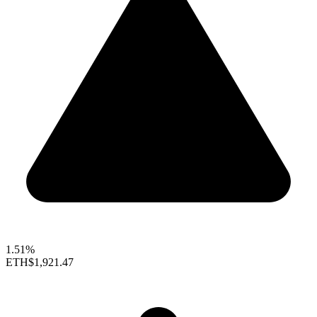
1.51%
ETH
$1,921.47