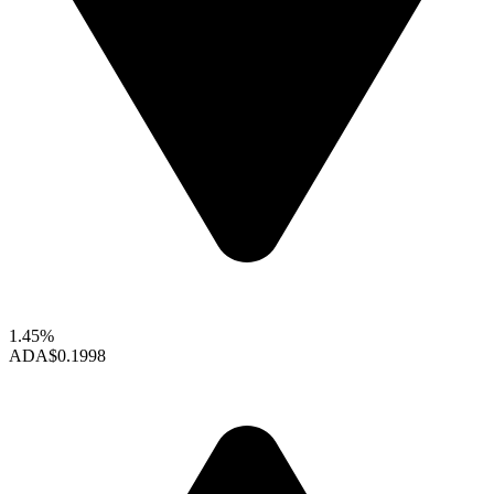
1.45%
ADA
$0.1998