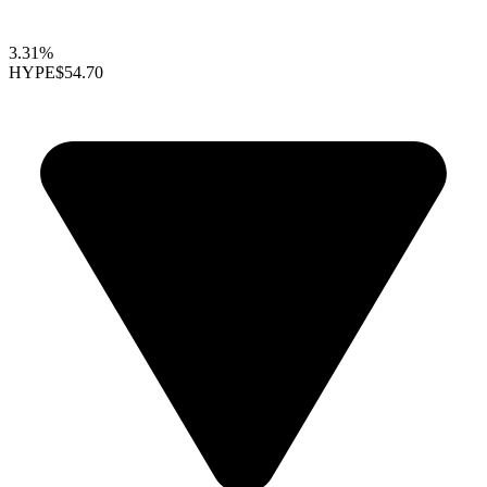
3.31%
HYPE
$54.70