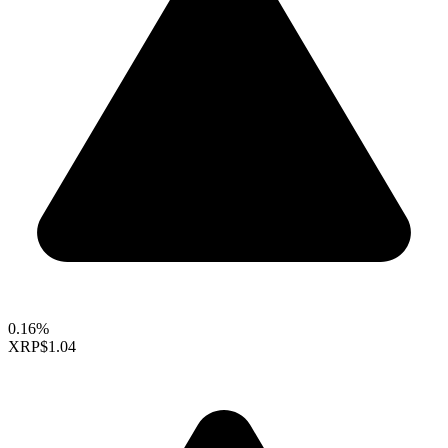
0.16%
XRP
$1.04