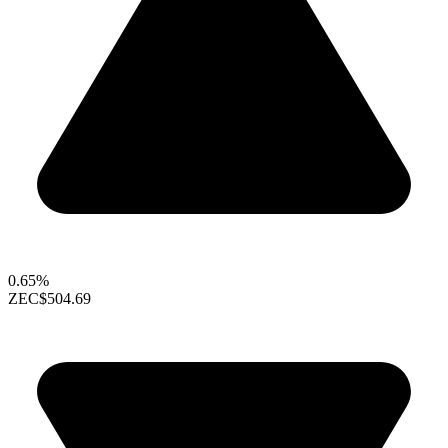
0.65%
ZEC
$504.69