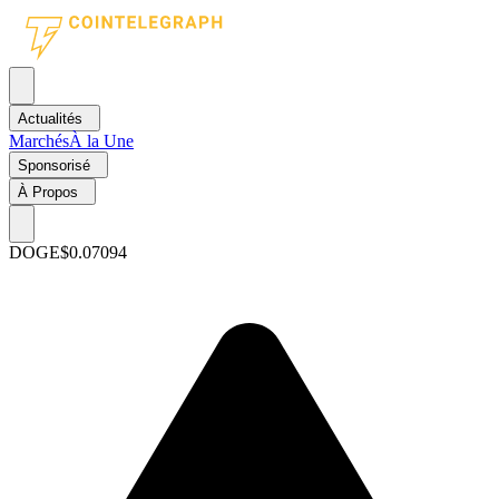
Actualités
Marchés
À la Une
Sponsorisé
À Propos
DOGE
$0.07094