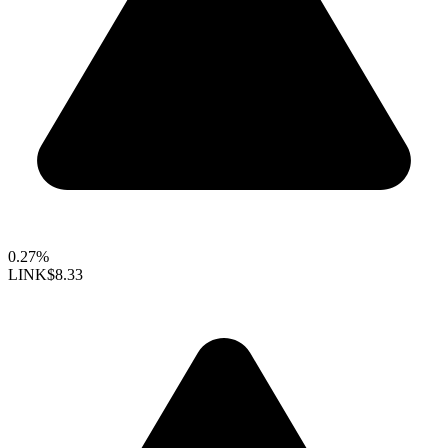
0.27%
LINK
$8.33