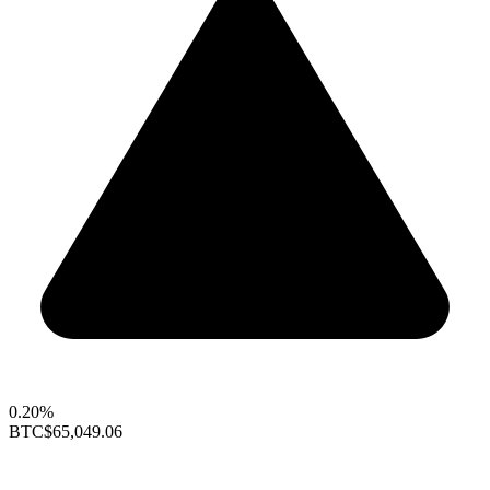
0.20%
BTC
$65,049.06