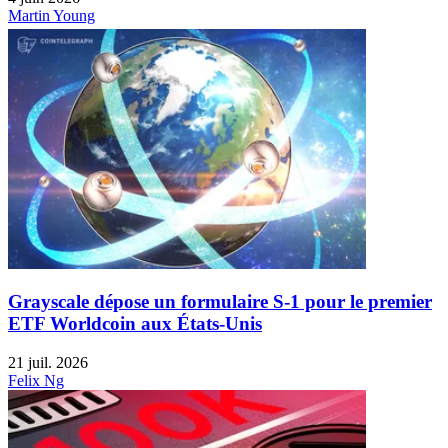
Martin Young
Grayscale dépose un formulaire S-1 pour le premier
ETF Worldcoin aux États-Unis
21 juil. 2026
Felix Ng