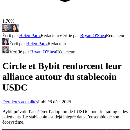
1.70%
Écrit par
Helen Partz
Rédacteur
Vérifié par
Bryan O'Shea
Rédacteur
Écrit par
Helen Partz
Rédacteur
Vérifié par
Bryan O'Shea
Rédacteur
Circle et Bybit renforcent leur
alliance autour du stablecoin
USDC
Dernières actualités
Publié
8 déc. 2025
Bybit prévoit d’accélérer l’adoption de l’USDC pour le trading et les
paiements. Le stablecoin est déjà intégré dans l’ensemble de son
écosystème.