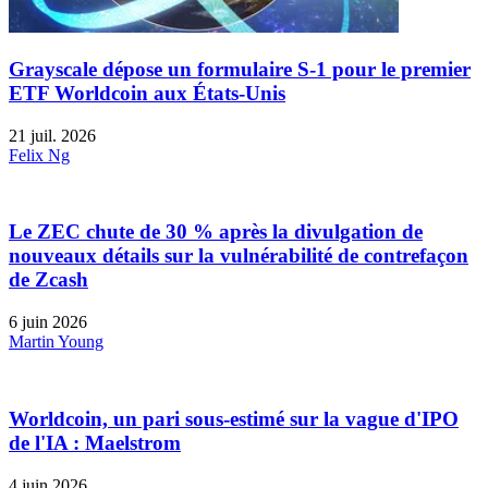
Grayscale dépose un formulaire S-1 pour le premier
ETF Worldcoin aux États-Unis
21 juil. 2026
Felix Ng
Le ZEC chute de 30 % après la divulgation de
nouveaux détails sur la vulnérabilité de contrefaçon
de Zcash
6 juin 2026
Martin Young
Worldcoin, un pari sous-estimé sur la vague d'IPO
de l'IA : Maelstrom
4 juin 2026