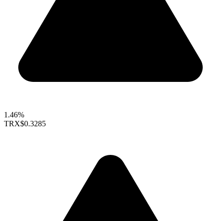
1.46%
TRX
$0.3285