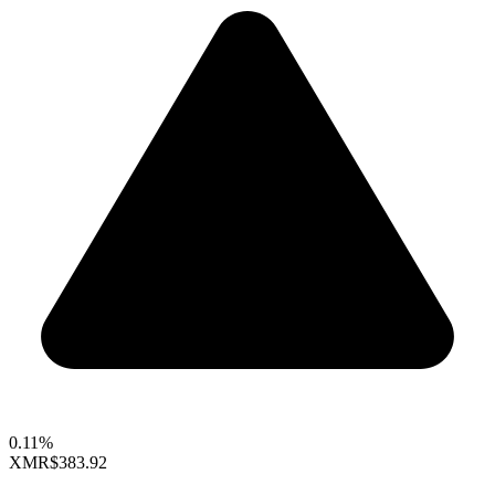
0.11%
XMR
$383.92