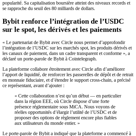
popularité. Sa capitalisation boursière atteint des niveaux records et
se rapproche du seuil des 80 milliards de dollars.
Bybit renforce l’intégration de l’USDC
sur le spot, les dérivés et les paiements
« Le partenariat de Bybit avec Circle nous permet d’approfondir
l’intégration de l’USDC sur les marchés spot, les produits dérivés et
les canaux de paiement, dans un cadre transparent et conforme », a
déclaré un porte-parole de Bybit à Cointelegraph.
La plateforme collabore étroitement avec Circle afin d’améliorer
l’apport de liquidité, de renforcer les passerelles de dépôt et de retrait
en monnaie fiduciaire, et d’étendre le support cross-chain, a précisé
ce représentant, avant d’ajouter :
« Cette collaboration n’est qu’un début — en particulier
dans la région EEE, où Circle dispose d’une forte
présence réglementaire sous MiCA. Nous voyons de
réelles opportunités d’élargir l’utilité de l’USDC et de
proposer des options de règlement encore plus fiables
aux utilisateurs du monde entier. »
Le porte-parole de Bybit a indiqué que la plateforme a commencé à