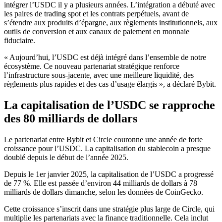
intégrer l’USDC il y a plusieurs années. L’intégration a débuté avec
les paires de trading spot et les contrats perpétuels, avant de
s’étendre aux produits d’épargne, aux règlements institutionnels, aux
outils de conversion et aux canaux de paiement en monnaie
fiduciaire.
« Aujourd’hui, l’USDC est déjà intégré dans l’ensemble de notre
écosystème. Ce nouveau partenariat stratégique renforce
l’infrastructure sous-jacente, avec une meilleure liquidité, des
règlements plus rapides et des cas d’usage élargis », a déclaré Bybit.
La capitalisation de l’USDC se rapproche
des 80 milliards de dollars
Le partenariat entre Bybit et Circle couronne une année de forte
croissance pour l’USDC. La capitalisation du stablecoin a presque
doublé depuis le début de l’année 2025.
Depuis le 1er janvier 2025, la capitalisation de l’USDC a progressé
de 77 %. Elle est passée d’environ 44 milliards de dollars à 78
milliards de dollars dimanche, selon les données de CoinGecko.
Cette croissance s’inscrit dans une stratégie plus large de Circle, qui
multiplie les partenariats avec la finance traditionnelle. Cela inclut