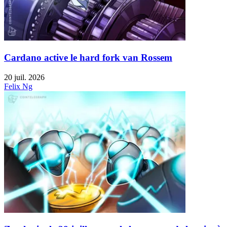
Cardano active le hard fork van Rossem
20 juil. 2026
Felix Ng