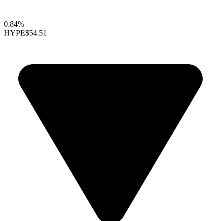
0.84%
HYPE
$54.51