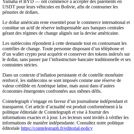
Yamaha et BYD — ont commencé à accepter des paiements en
USDT pour leurs véhicules en Bolivie, afin de contourner les
pénuries de dollars.
Le dollar américain reste essentiel pour le commerce international et
constitue un actif de réserve indispensable aux banques centrales
gérant des régimes de change alignés sur la devise américaine.
Les stablecoins répondent à cette demande tout en contournant les
contrôles de change. Toute personne disposant d’un téléphone et
d’un wallet crypto peut acquérir et conserver des tokens indexés sur
le dollar, sans passer par l’infrastructure bancaire traditionnelle et ses
contraintes strictes.
Dans un contexte d’inflation persistante et de contrôle monétaire
renforcé, les stablecoins se sont imposés comme une réserve de
valeur crédible en Amérique latine, mais aussi dans d’autres
économies émergentes confrontées aux mêmes défis.
Cointelegraph s’engage en faveur d’un journalisme indépendant et
transparent. Cet article d’actualité est produit conformément à la
politique éditoriale de Cointelegraph et vise à fournir des
informations exactes et à jour. Les lecteurs sont invités à vérifier les
informations de manière indépendante. Consultez notre politique
éditoriale
https://cointelegraph.fr/editorial-policy