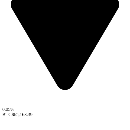
0.05%
BTC
$65,163.39