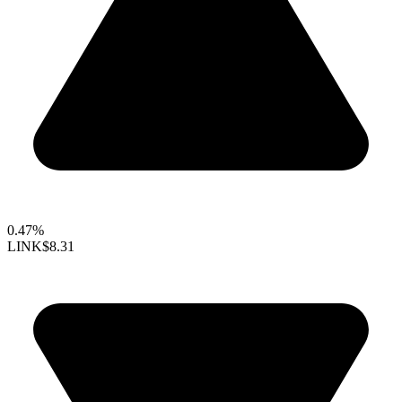
0.47%
LINK
$8.31