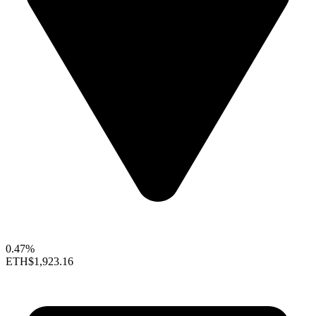
0.47%
ETH
$1,923.16