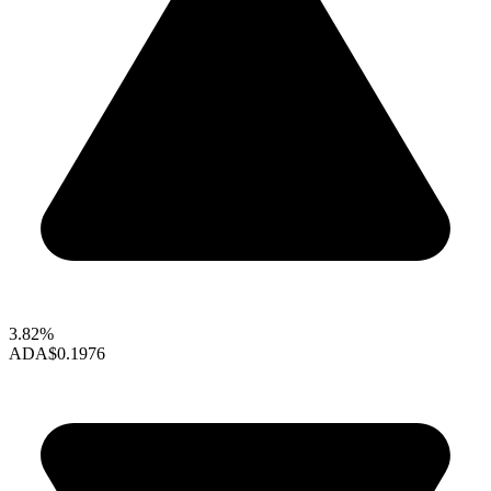
3.82%
ADA
$0.1976