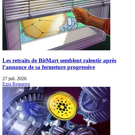
Les retraits de BitMart semblent ralentir après
l’annonce de sa fermeture progressive
27 juil. 2026
Ezra Reguerra