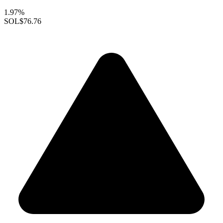
1.97%
SOL
$76.76