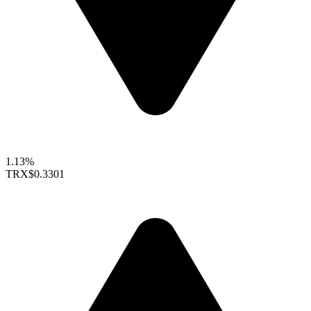
1.13%
TRX
$0.3301