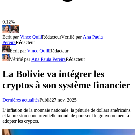
0.12%
Écrit par
Vince Quill
Rédacteur
Vérifié par
Ana Paula
Pereira
Rédacteur
Écrit par
Vince Quill
Rédacteur
Vérifié par
Ana Paula Pereira
Rédacteur
La Bolivie va intégrer les
cryptos à son système financier
Dernières actualités
Publié
27 nov. 2025
L’inflation de la monnaie nationale, la pénurie de dollars américains
et la pression concurrentielle mondiale poussent le gouvernement à
adopter les cryptos.