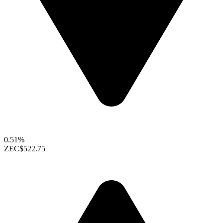
0.51%
ZEC
$522.75