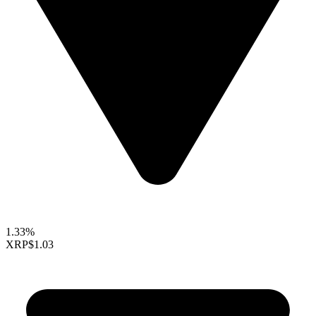
1.33%
XRP
$1.03