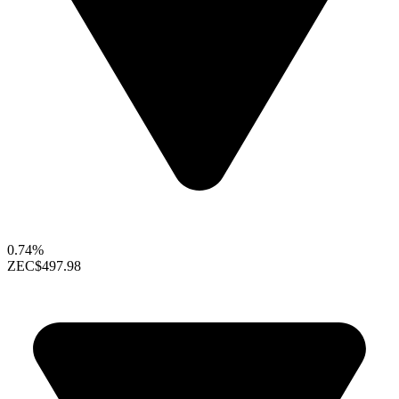
0.74%
ZEC
$497.98