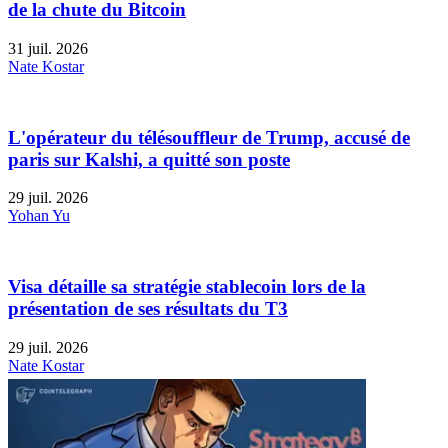
de la chute du Bitcoin
31 juil. 2026
Nate Kostar
L'opérateur du télésouffleur de Trump, accusé de
paris sur Kalshi, a quitté son poste
29 juil. 2026
Yohan Yu
Visa détaille sa stratégie stablecoin lors de la
présentation de ses résultats du T3
29 juil. 2026
Nate Kostar