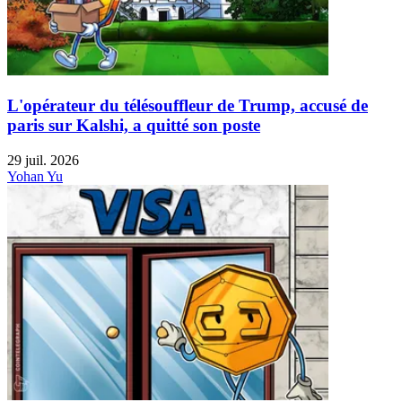
L'opérateur du télésouffleur de Trump, accusé de
paris sur Kalshi, a quitté son poste
29 juil. 2026
Yohan Yu