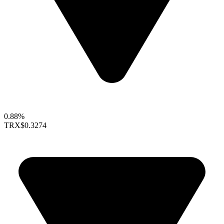
0.88%
TRX
$0.3274