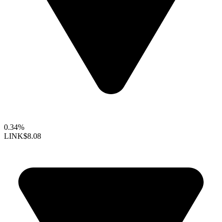
0.34%
LINK
$8.08