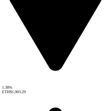
1.38%
ETH
$1,903.29