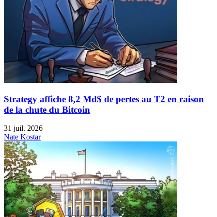
Strategy affiche 8,2 Md$ de pertes au T2 en raison
de la chute du Bitcoin
31 juil. 2026
Nate Kostar