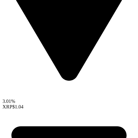
3.01%
XRP
$1.04