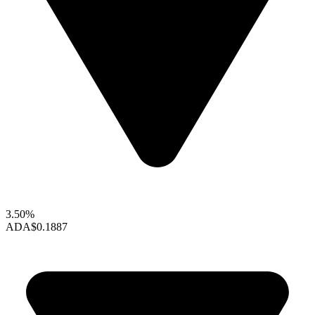
3.50%
ADA
$0.1887