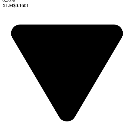
0.50%
XLM
$0.1601