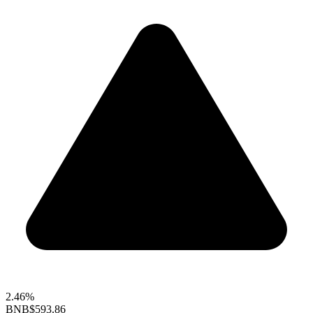
2.46%
BNB
$593.86