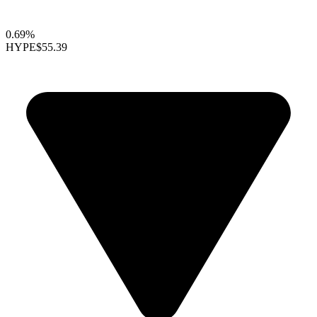
0.69%
HYPE
$55.39