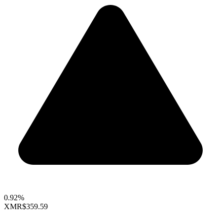
0.92%
XMR
$359.59