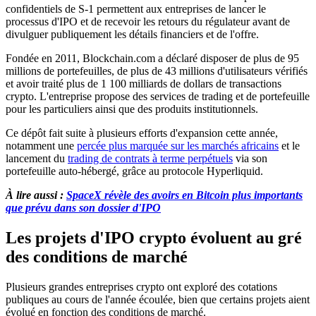
confidentiels de S-1 permettent aux entreprises de lancer le
processus d'IPO et de recevoir les retours du régulateur avant de
divulguer publiquement les détails financiers et de l'offre.
Fondée en 2011, Blockchain.com a déclaré disposer de plus de 95
millions de portefeuilles, de plus de 43 millions d'utilisateurs vérifiés
et avoir traité plus de 1 100 milliards de dollars de transactions
crypto. L'entreprise propose des services de trading et de portefeuille
pour les particuliers ainsi que des produits institutionnels.
Ce dépôt fait suite à plusieurs efforts d'expansion cette année,
notamment une
percée plus marquée sur les marchés africains
et le
lancement du
trading de contrats à terme perpétuels
via son
portefeuille auto-hébergé, grâce au protocole Hyperliquid.
À lire aussi :
SpaceX révèle des avoirs en Bitcoin plus importants
que prévu dans son dossier d'IPO
Les projets d'IPO crypto évoluent au gré
des conditions de marché
Plusieurs grandes entreprises crypto ont exploré des cotations
publiques au cours de l'année écoulée, bien que certains projets aient
évolué en fonction des conditions de marché.