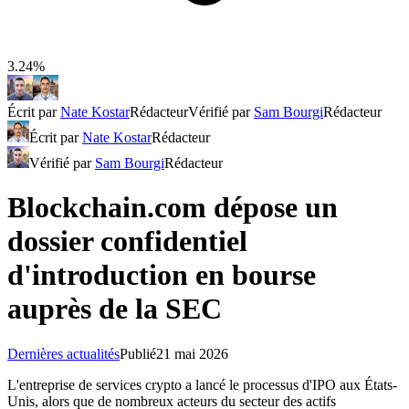
3.24%
Écrit par
Nate Kostar
Rédacteur
Vérifié par
Sam Bourgi
Rédacteur
Écrit par
Nate Kostar
Rédacteur
Vérifié par
Sam Bourgi
Rédacteur
Blockchain.com dépose un
dossier confidentiel
d'introduction en bourse
auprès de la SEC
Dernières actualités
Publié
21 mai 2026
L'entreprise de services crypto a lancé le processus d'IPO aux États-
Unis, alors que de nombreux acteurs du secteur des actifs