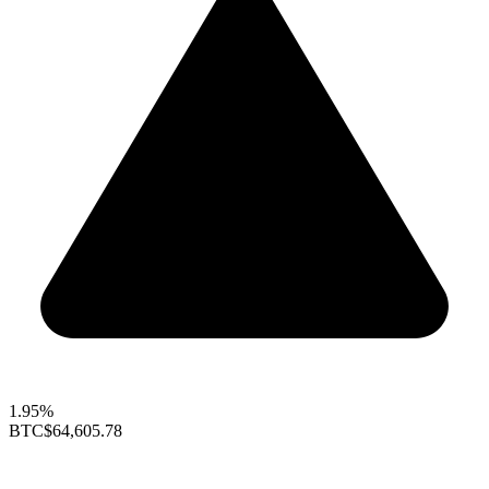
1.95%
BTC
$64,605.78