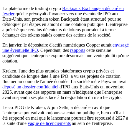
La plateforme de trading crypto
Backpack Exchange a déclaré en
février
qu'elle prévoyait d'avancer vers une éventuelle IPO aux
États-Unis, son prochain token Backpack étant structuré pour se
débloquer par étapes en amont d'une cotation publique. L'entreprise
a précisé que certains détenteurs de tokens pourraient à terme
échanger des tokens stakés contre des actions de la société.
En janvier, le dépositaire d'actifs numériques Copper aurait
envisagé
une éventuelle IPO
. Cependant, des
rapports
cette semaine
suggèrent que l'entreprise explore désormais une vente plutôt qu'une
cotation.
Kraken, l'une des plus grandes plateformes crypto privées et
candidate de longue date à une IPO, a vu ses projets de cotation
fluctuer au cours de l'année écoulée. La société mère Payward avait
déposé un dossier confidentiel
d'IPO aux États-Unis en novembre
2025, avant que des rapports en mars n'indiquent que l'entreprise
avait suspendu ses plans face à la dégradation du marché crypto.
Le co-PDG de Kraken, Arjun Sethi, a déclaré en avril que
l'entreprise poursuivait toujours sa cotation publique, bien qu'il ait
été rapporté en mai que le lancement pourrait être repoussé à 2027 à
la suite d'une
vague de licenciements
au sein de l'entreprise.