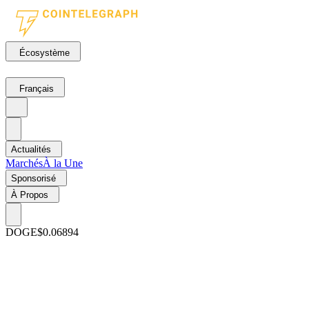
Écosystème
Français
Actualités
Marchés
À la Une
Sponsorisé
À Propos
DOGE
$0.06894