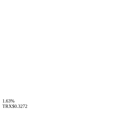
1.63%
TRX
$0.3272