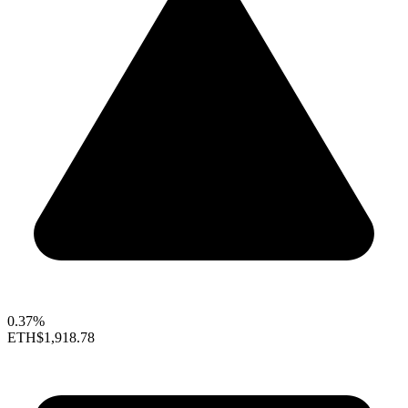
0.37%
ETH
$1,918.78