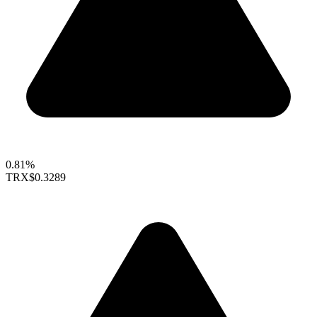
0.81%
TRX
$0.3289