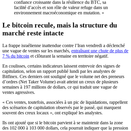
confiance croissante dans la résilience du BTC, sa
facilité d’accès et son rôle de valeur refuge dans un
environnement macroéconomique en mutation. »
Le bitcoin recule, mais la structure du
marché reste intacte
La frappe israélienne inattendue contre l’Iran vendredi a déclenché
une vague de ventes sur les marchés,
entraînant une chute de plus de
7 % du bitcoin
et clôturant la semaine en territoire négatif.
En coulisses, certains indicateurs laissent entrevoir des signes de
capitulation, selon un rapport publié lundi par les analystes de
Bitfinex. Ces derniers ont souligné que le volume net des preneurs
d’ordres (Net Taker Volume) avait atteint un creux de plusieurs
semaines à 197 millions de dollars, ce qui traduit une vague de
ventes agressives.
« Ces ventes, toutefois, associées à un pic de liquidations, rappellent
des scénarios de capitulation observés par le passé, qui marquent
souvent des creux locaux », ont expliqué les analystes.
Ils ont ajouté que si le bitcoin parvient à se maintenir dans la zone
des 102 000 à 103 000 dollars, cela pourrait indiquer que la pression