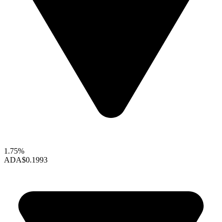
1.75%
ADA
$0.1993