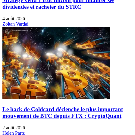
Strategy vend 1 638 Bitcoin pour financer ses
dividendes et racheter du STRC
4 août 2026
Zoltan Vardai
Le hack de Coldcard déclenche le plus important
mouvement de BTC depuis FTX : CryptoQuant
2 août 2026
Helen Partz