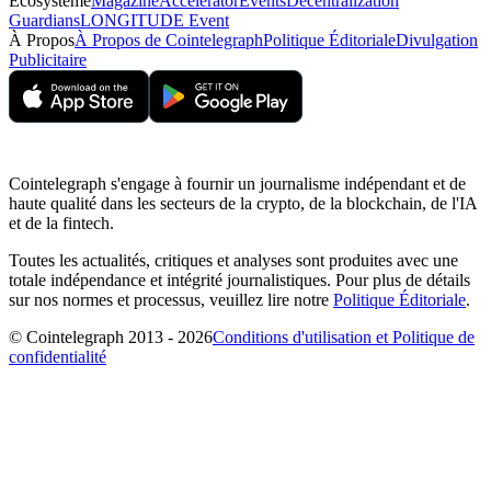
Écosystème
Magazine
Accelerator
Events
Decentralization
Guardians
LONGITUDE Event
À Propos
À Propos de Cointelegraph
Politique Éditoriale
Divulgation
Publicitaire
Cointelegraph s'engage à fournir un journalisme indépendant et de
haute qualité dans les secteurs de la crypto, de la blockchain, de l'IA
et de la fintech.
Toutes les actualités, critiques et analyses sont produites avec une
totale indépendance et intégrité journalistiques. Pour plus de détails
sur nos normes et processus, veuillez lire notre
Politique Éditoriale
.
© Cointelegraph 2013 - 2026
Conditions d'utilisation et Politique de
confidentialité