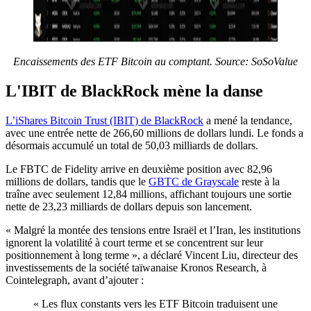
Encaissements des ETF Bitcoin au comptant. Source: SoSoValue
L'IBIT de BlackRock mène la danse
L’iShares Bitcoin Trust (IBIT) de BlackRock
a mené la tendance,
avec une entrée nette de 266,60 millions de dollars lundi. Le fonds a
désormais accumulé un total de 50,03 milliards de dollars.
Le FBTC de Fidelity arrive en deuxième position avec 82,96
millions de dollars, tandis que le
GBTC de Grayscale
reste à la
traîne avec seulement 12,84 millions, affichant toujours une sortie
nette de 23,23 milliards de dollars depuis son lancement.
« Malgré la montée des tensions entre Israël et l’Iran, les institutions
ignorent la volatilité à court terme et se concentrent sur leur
positionnement à long terme », a déclaré Vincent Liu, directeur des
investissements de la société taïwanaise Kronos Research, à
Cointelegraph, avant d’ajouter :
« Les flux constants vers les ETF Bitcoin traduisent une