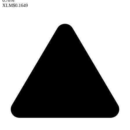
0.78%
XLM
$0.1649