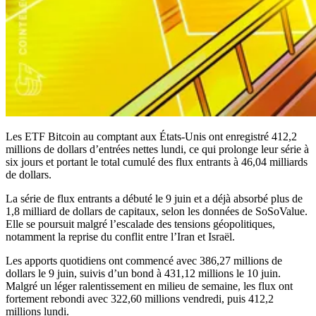
Les ETF Bitcoin au comptant aux États-Unis ont enregistré 412,2
millions de dollars d’entrées nettes lundi, ce qui prolonge leur série à
six jours et portant le total cumulé des flux entrants à 46,04 milliards
de dollars.
La série de flux entrants a débuté le 9 juin et a déjà absorbé plus de
1,8 milliard de dollars de capitaux, selon les données de SoSoValue.
Elle se poursuit malgré l’escalade des tensions géopolitiques,
notamment la reprise du conflit entre l’Iran et Israël.
Les apports quotidiens ont commencé avec 386,27 millions de
dollars le 9 juin, suivis d’un bond à 431,12 millions le 10 juin.
Malgré un léger ralentissement en milieu de semaine, les flux ont
fortement rebondi avec 322,60 millions vendredi, puis 412,2
millions lundi.