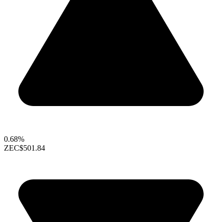
0.68%
ZEC
$501.84