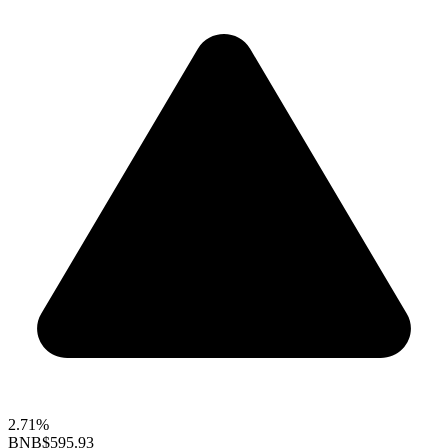
2.71%
BNB
$595.93