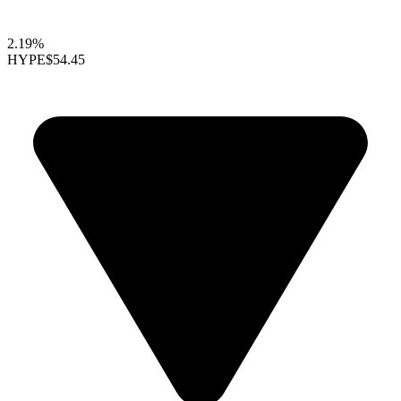
2.19%
HYPE
$54.45