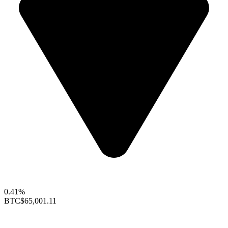
0.41%
BTC
$65,001.11