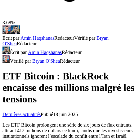
3.68%
Écrit par
Amin Haqshanas
Rédacteur
Vérifié par
Bryan
O'Shea
Rédacteur
Écrit par
Amin Haqshanas
Rédacteur
Vérifié par
Bryan O'Shea
Rédacteur
ETF Bitcoin : BlackRock
encaisse des millions malgré les
tensions
Dernières actualités
Publié
18 juin 2025
Les ETF Bitcoin prolongent une série de six jours de flux entrants,
attirant 412 millions de dollars ce lundi, tandis que les investisseurs
institutionnels ignorent l’escalade du conflit entre l’Iran et Israël.