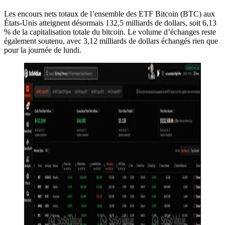
Les encours nets totaux de l’ensemble des ETF Bitcoin (BTC) aux
États-Unis atteignent désormais 132,5 milliards de dollars, soit 6,13
% de la capitalisation totale du bitcoin. Le volume d’échanges reste
également soutenu, avec 3,12 milliards de dollars échangés rien que
pour la journée de lundi.