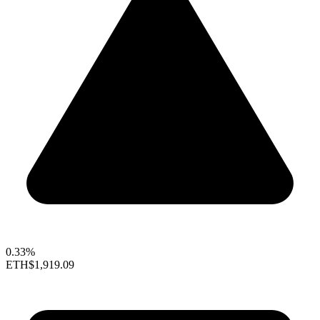
0.33%
ETH
$1,919.09