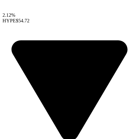
2.12%
HYPE
$54.72