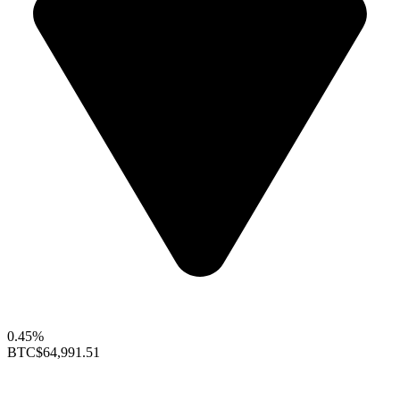
0.45%
BTC
$64,991.51