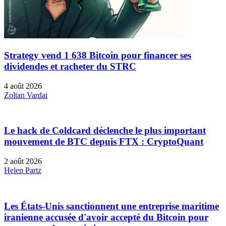
Strategy vend 1 638 Bitcoin pour financer ses
dividendes et racheter du STRC
4 août 2026
Zoltan Vardai
Le hack de Coldcard déclenche le plus important
mouvement de BTC depuis FTX : CryptoQuant
2 août 2026
Helen Partz
Les États-Unis sanctionnent une entreprise maritime
iranienne accusée d'avoir accepté du Bitcoin pour