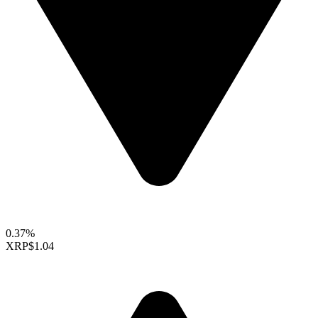
0.37%
XRP
$1.04