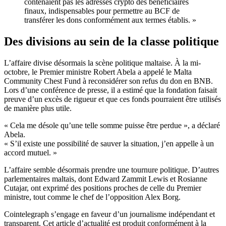
contenaient pas les adresses crypto des bénéficiaires
finaux, indispensables pour permettre au BCF de
transférer les dons conformément aux termes établis. »
Des divisions au sein de la classe politique
L’affaire divise désormais la scène politique maltaise. À la mi-
octobre, le Premier ministre Robert Abela a appelé le Malta
Community Chest Fund à reconsidérer son refus du don en BNB.
Lors d’une conférence de presse, il a estimé que la fondation faisait
preuve d’un excès de rigueur et que ces fonds pourraient être utilisés
de manière plus utile.
« Cela me désole qu’une telle somme puisse être perdue », a déclaré
Abela.
« S’il existe une possibilité de sauver la situation, j’en appelle à un
accord mutuel. »
L’affaire semble désormais prendre une tournure politique. D’autres
parlementaires maltais, dont Edward Zammit Lewis et Rosianne
Cutajar, ont exprimé des positions proches de celle du Premier
ministre, tout comme le chef de l’opposition Alex Borg.
Cointelegraph s’engage en faveur d’un journalisme indépendant et
transparent. Cet article d’actualité est produit conformément à la