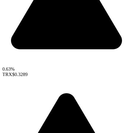
0.63%
TRX
$0.3289