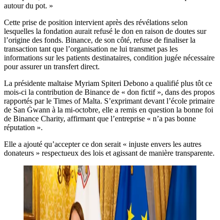
autour du pot. »
Cette prise de position intervient après des révélations selon
lesquelles la fondation aurait refusé le don en raison de doutes sur
l’origine des fonds. Binance, de son côté, refuse de finaliser la
transaction tant que l’organisation ne lui transmet pas les
informations sur les patients destinataires, condition jugée nécessaire
pour assurer un transfert direct.
La présidente maltaise Myriam Spiteri Debono a qualifié plus tôt ce
mois-ci la contribution de Binance de « don fictif », dans des propos
rapportés par le Times of Malta. S’exprimant devant l’école primaire
de San Ġwann à la mi-octobre, elle a remis en question la bonne foi
de Binance Charity, affirmant que l’entreprise « n’a pas bonne
réputation ».
Elle a ajouté qu’accepter ce don serait « injuste envers les autres
donateurs » respectueux des lois et agissant de manière transparente.