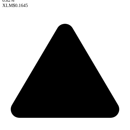
0.82%
XLM
$0.1645