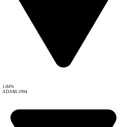
1.84%
ADA
$0.1994