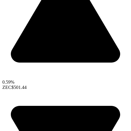
0.59%
ZEC
$501.44