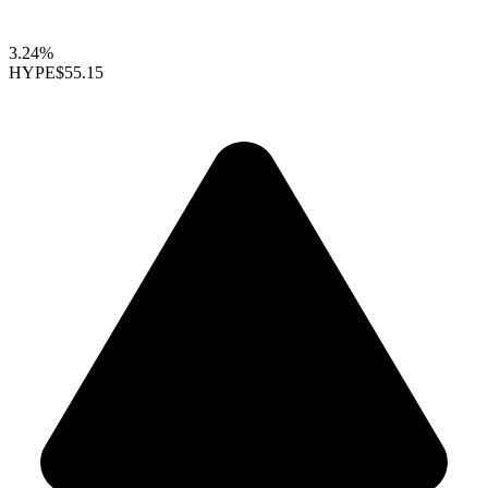
3.24%
HYPE
$55.15