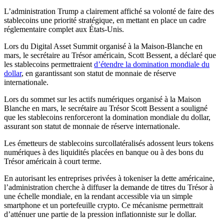
L’administration Trump a clairement affiché sa volonté de faire des
stablecoins une priorité stratégique, en mettant en place un cadre
réglementaire complet aux États-Unis.
Lors du Digital Asset Summit organisé à la Maison-Blanche en
mars, le secrétaire au Trésor américain, Scott Bessent, a déclaré que
les stablecoins permettraient
d’étendre la domination mondiale du
dollar
, en garantissant son statut de monnaie de réserve
internationale.
Lors du sommet sur les actifs numériques organisé à la Maison
Blanche en mars, le secrétaire au Trésor Scott Bessent a souligné
que les stablecoins renforceront la domination mondiale du dollar,
assurant son statut de monnaie de réserve internationale.
Les émetteurs de stablecoins surcollatéralisés adossent leurs tokens
numériques à des liquidités placées en banque ou à des bons du
Trésor américain à court terme.
En autorisant les entreprises privées à tokeniser la dette américaine,
l’administration cherche à diffuser la demande de titres du Trésor à
une échelle mondiale, en la rendant accessible via un simple
smartphone et un portefeuille crypto. Ce mécanisme permettrait
d’atténuer une partie de la pression inflationniste sur le dollar.