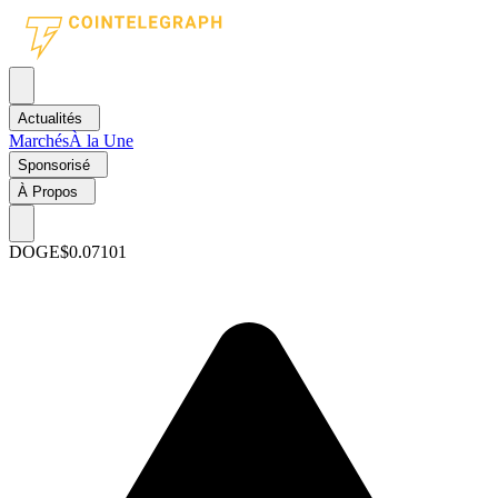
Actualités
Marchés
À la Une
Sponsorisé
À Propos
DOGE
$0.07101