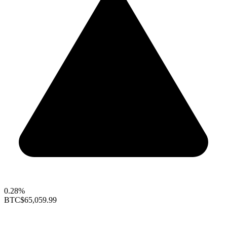
0.28%
BTC
$65,059.99