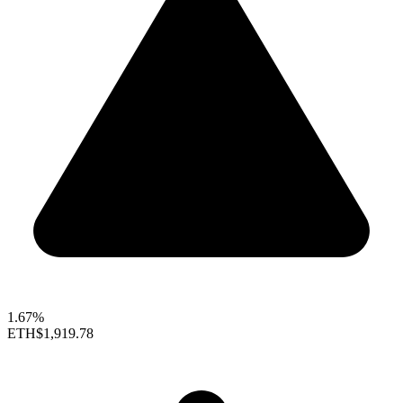
1.67%
ETH
$1,919.78