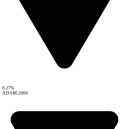
0.27%
ADA
$0.2004