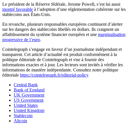
Le président de la Réserve fédérale, Jerome Powell, s’est lui aussi
montré favorable
à l’adoption d’une réglementation cohérente sur les
stablecoins aux États-Unis.
En revanche, plusieurs responsables européens continuent d’alerter
sur les dangers des stablecoins libellés en dollars. Ils craignent un
affaiblissement du système financier européen et une
marginalisation
progressive de l’euro
.
Cointelegraph s’engage en faveur d’un journalisme indépendant et
transparent. Cet article d’actualité est produit conformément à la
politique éditoriale de Cointelegraph et vise à fournir des
informations exactes et à jour. Les lecteurs sont invités à vérifier les
informations de manière indépendante. Consultez notre politique
éditoriale
https://cointelegraph.fr/editorial-policy
Central Bank
Bank of England
UK Government
US Government
United States
United Kingdom
Stablecoin
Altcoin