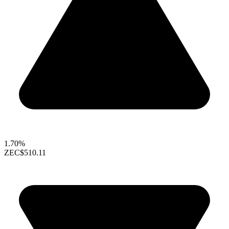
1.70%
ZEC
$510.11