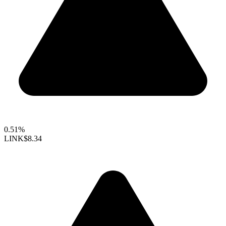
0.51%
LINK
$8.34