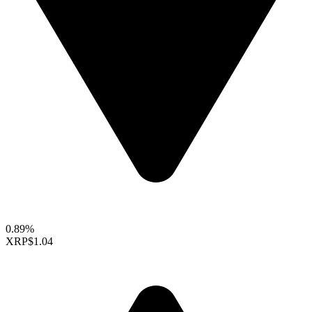
0.89%
XRP
$1.04