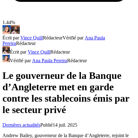
1.44%
Écrit par
Vince Quill
Rédacteur
Vérifié par
Ana Paula
Pereira
Rédacteur
Écrit par
Vince Quill
Rédacteur
Vérifié par
Ana Paula Pereira
Rédacteur
Le gouverneur de la Banque
d’Angleterre met en garde
contre les stablecoins émis par
le secteur privé
Dernières actualités
Publié
14 juil. 2025
Andrew Bailey, gouverneur de la Banque d’Angleterre, rejoint le