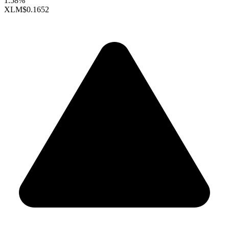
1.58%
XLM
$0.1652