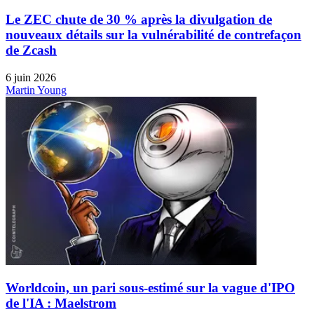
Le ZEC chute de 30 % après la divulgation de
nouveaux détails sur la vulnérabilité de contrefaçon
de Zcash
6 juin 2026
Martin Young
Worldcoin, un pari sous-estimé sur la vague d'IPO
de l'IA : Maelstrom