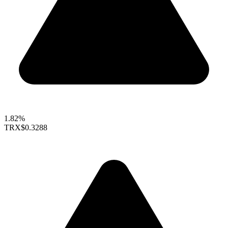
1.82%
TRX
$0.3288