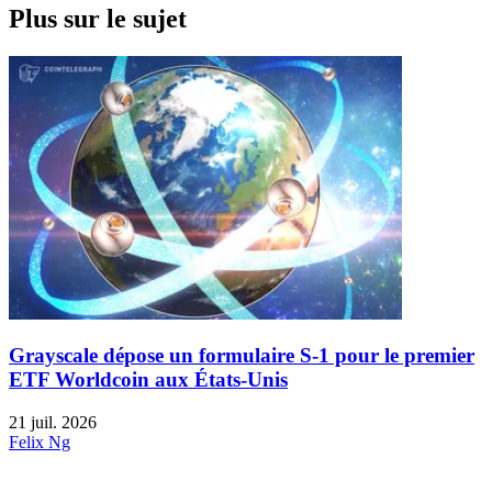
Plus sur le sujet
Grayscale dépose un formulaire S-1 pour le premier
ETF Worldcoin aux États-Unis
21 juil. 2026
Felix Ng