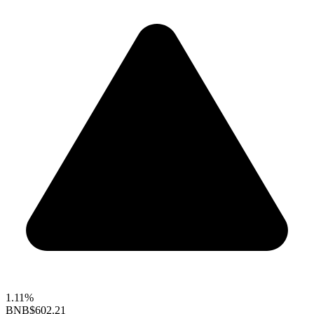
1.11%
BNB
$602.21