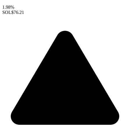
1.98%
SOL
$76.21