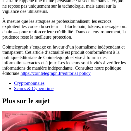
L’affaire rappelle une réalité persistante : la sécurité dans la crypto
ne repose pas uniquement sur la technologie, mais aussi sur la
vigilance des utilisateurs.
À mesure que les attaques se professionnalisent, les escrocs
exploitent les codes du secteur — blockchain, tokens, messages on-
chain — pour renforcer leur crédibilité. Dans cet environnement, la
prudence reste la meilleure protection.
Cointelegraph s’engage en faveur d’un journalisme indépendant et
transparent. Cet article d’actualité est produit conformément à la
politique éditoriale de Cointelegraph et vise à fournir des
informations exactes et à jour. Les lecteurs sont invités à vérifier les
informations de manière indépendante. Consultez notre politique
éditoriale
https://cointelegraph.fr/editorial-policy
Cryptomonnaies
Scams & Cybercrime
Plus sur le sujet