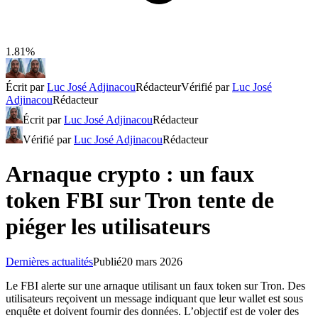
1.81%
Écrit par
Luc José Adjinacou
Rédacteur
Vérifié par
Luc José
Adjinacou
Rédacteur
Écrit par
Luc José Adjinacou
Rédacteur
Vérifié par
Luc José Adjinacou
Rédacteur
Arnaque crypto : un faux
token FBI sur Tron tente de
piéger les utilisateurs
Dernières actualités
Publié
20 mars 2026
Le FBI alerte sur une arnaque utilisant un faux token sur Tron. Des
utilisateurs reçoivent un message indiquant que leur wallet est sous
enquête et doivent fournir des données. L’objectif est de voler des