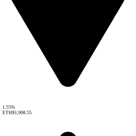
1.55%
ETH
$1,908.55