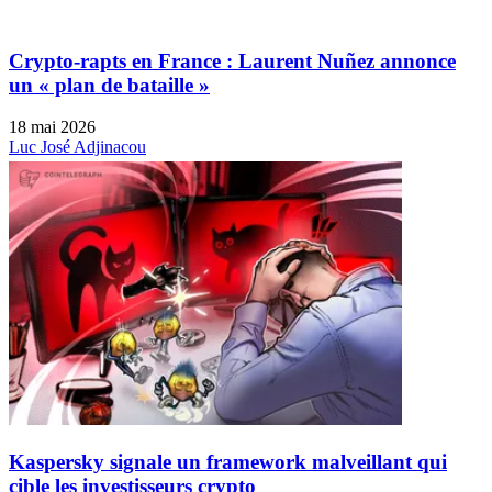
Crypto-rapts en France : Laurent Nuñez annonce
un « plan de bataille »
18 mai 2026
Luc José Adjinacou
Kaspersky signale un framework malveillant qui
cible les investisseurs crypto