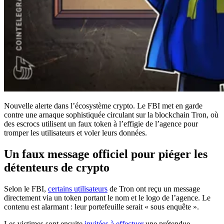
Nouvelle alerte dans l’écosystème crypto. Le FBI met en garde
contre une arnaque sophistiquée circulant sur la blockchain Tron, où
des escrocs utilisent un faux token à l’effigie de l’agence pour
tromper les utilisateurs et voler leurs données.
Un faux message officiel pour piéger les
détenteurs de crypto
Selon le FBI,
certains utilisateurs
de Tron ont reçu un message
directement via un token portant le nom et le logo de l’agence. Le
contenu est alarmant : leur portefeuille serait « sous enquête ».
Les victimes sont ensuite
invitées à effectuer
une prétendue