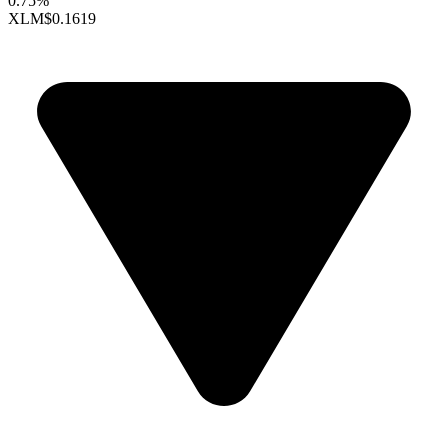
0.75%
XLM
$0.1619