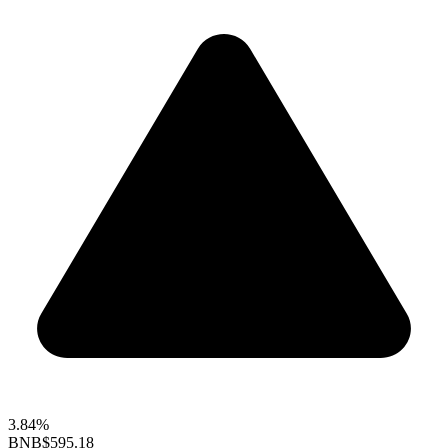
3.84%
BNB
$595.18