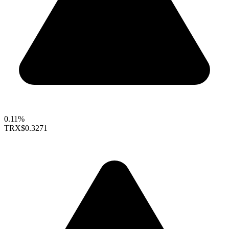
0.11%
TRX
$0.3271