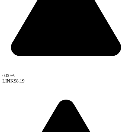
0.00%
LINK
$8.19