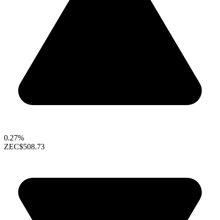
0.27%
ZEC
$508.73