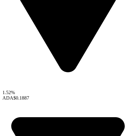
1.52%
ADA
$0.1887