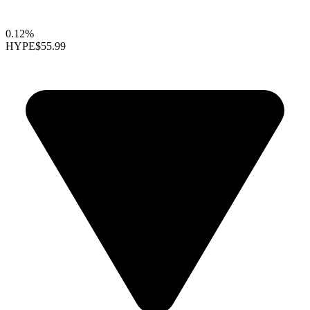
0.12%
HYPE
$55.99