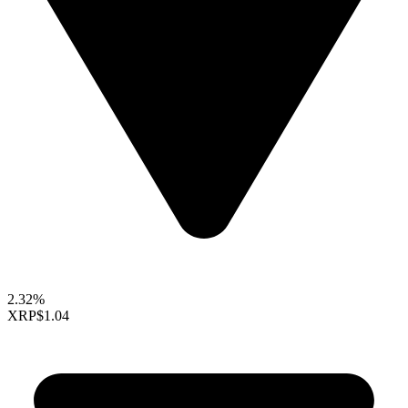
2.32%
XRP
$1.04