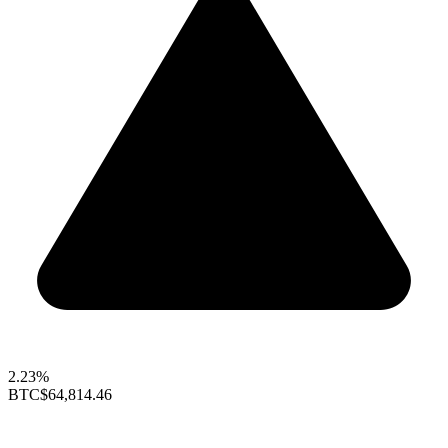
2.23%
BTC
$64,814.46