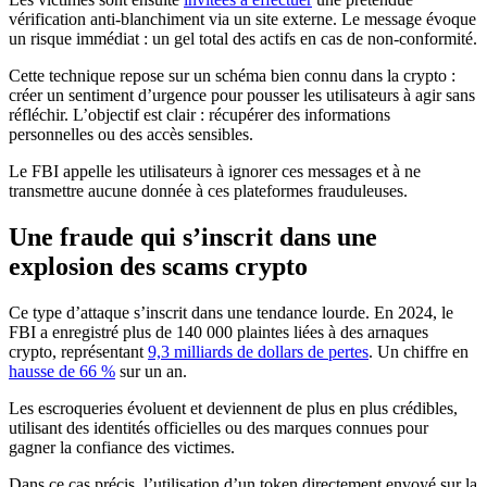
vérification anti-blanchiment via un site externe. Le message évoque
un risque immédiat : un gel total des actifs en cas de non-conformité.
Cette technique repose sur un schéma bien connu dans la crypto :
créer un sentiment d’urgence pour pousser les utilisateurs à agir sans
réfléchir. L’objectif est clair : récupérer des informations
personnelles ou des accès sensibles.
Le FBI appelle les utilisateurs à ignorer ces messages et à ne
transmettre aucune donnée à ces plateformes frauduleuses.
Une fraude qui s’inscrit dans une
explosion des scams crypto
Ce type d’attaque s’inscrit dans une tendance lourde. En 2024, le
FBI a enregistré plus de 140 000 plaintes liées à des arnaques
crypto, représentant
9,3 milliards de dollars de pertes
. Un chiffre en
hausse de 66 %
sur un an.
Les escroqueries évoluent et deviennent de plus en plus crédibles,
utilisant des identités officielles ou des marques connues pour
gagner la confiance des victimes.
Dans ce cas précis, l’utilisation d’un token directement envoyé sur la