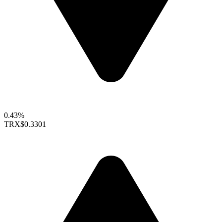
0.43%
TRX
$0.3301