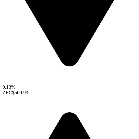
0.13%
ZEC
$509.99