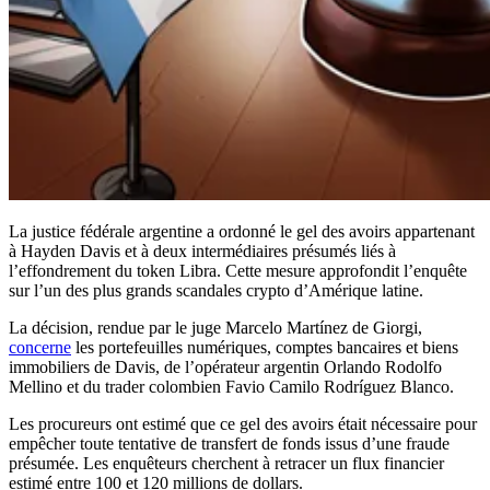
La justice fédérale argentine a ordonné le gel des avoirs appartenant
à Hayden Davis et à deux intermédiaires présumés liés à
l’effondrement du token Libra. Cette mesure approfondit l’enquête
sur l’un des plus grands scandales crypto d’Amérique latine.
La décision, rendue par le juge Marcelo Martínez de Giorgi,
concerne
les portefeuilles numériques, comptes bancaires et biens
immobiliers de Davis, de l’opérateur argentin Orlando Rodolfo
Mellino et du trader colombien Favio Camilo Rodríguez Blanco.
Les procureurs ont estimé que ce gel des avoirs était nécessaire pour
empêcher toute tentative de transfert de fonds issus d’une fraude
présumée. Les enquêteurs cherchent à retracer un flux financier
estimé entre 100 et 120 millions de dollars.