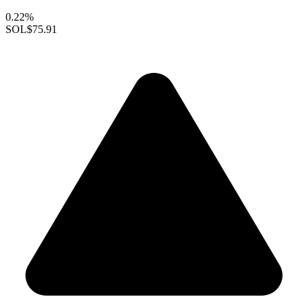
0.22%
SOL
$75.91