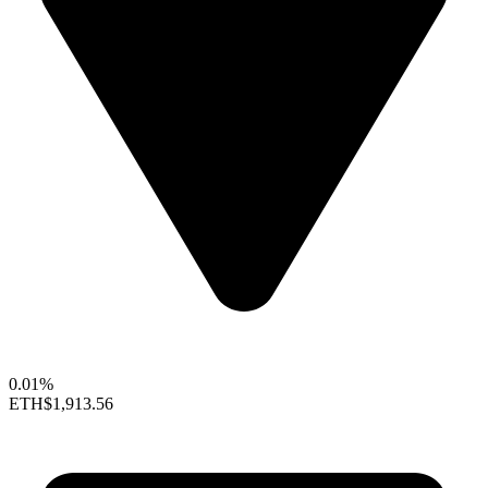
0.01%
ETH
$1,913.56