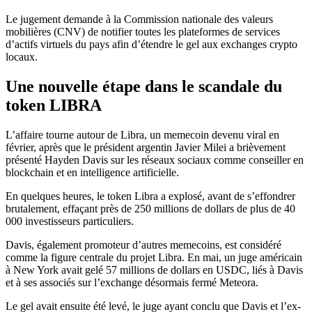
Le jugement demande à la Commission nationale des valeurs
mobilières (CNV) de notifier toutes les plateformes de services
d’actifs virtuels du pays afin d’étendre le gel aux exchanges crypto
locaux.
Une nouvelle étape dans le scandale du
token LIBRA
L’affaire tourne autour de Libra, un memecoin devenu viral en
février, après que le président argentin Javier Milei a brièvement
présenté Hayden Davis sur les réseaux sociaux comme conseiller en
blockchain et en intelligence artificielle.
En quelques heures, le token Libra a explosé, avant de s’effondrer
brutalement, effaçant près de 250 millions de dollars de plus de 40
000 investisseurs particuliers.
Davis, également promoteur d’autres memecoins, est considéré
comme la figure centrale du projet Libra. En mai, un juge américain
à New York avait gelé 57 millions de dollars en USDC, liés à Davis
et à ses associés sur l’exchange désormais fermé Meteora.
Le gel avait ensuite été levé, le juge ayant conclu que Davis et l’ex-