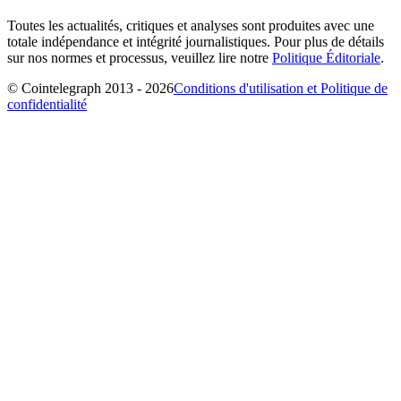
Toutes les actualités, critiques et analyses sont produites avec une
totale indépendance et intégrité journalistiques. Pour plus de détails
sur nos normes et processus, veuillez lire notre
Politique Éditoriale
.
© Cointelegraph 2013 - 2026
Conditions d'utilisation et Politique de
confidentialité