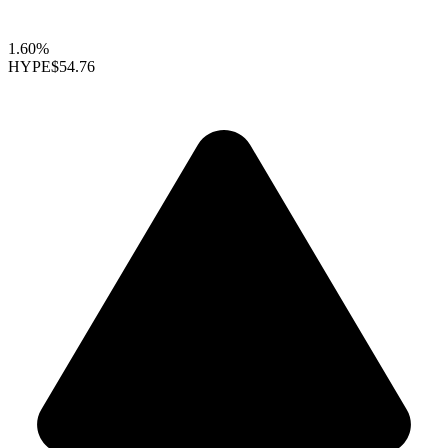
1.60%
HYPE
$54.76