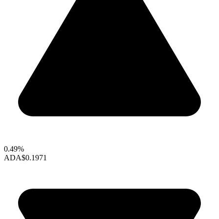
0.49%
ADA
$0.1971