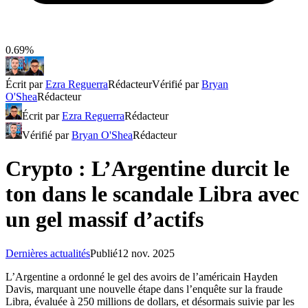
0.69%
Écrit par
Ezra Reguerra
Rédacteur
Vérifié par
Bryan
O'Shea
Rédacteur
Écrit par
Ezra Reguerra
Rédacteur
Vérifié par
Bryan O'Shea
Rédacteur
Crypto : L’Argentine durcit le
ton dans le scandale Libra avec
un gel massif d’actifs
Dernières actualités
Publié
12 nov. 2025
L’Argentine a ordonné le gel des avoirs de l’américain Hayden
Davis, marquant une nouvelle étape dans l’enquête sur la fraude
Libra, évaluée à 250 millions de dollars, et désormais suivie par les