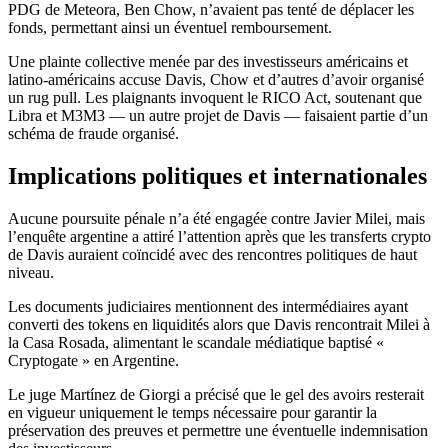
PDG de Meteora, Ben Chow, n’avaient pas tenté de déplacer les
fonds, permettant ainsi un éventuel remboursement.
Une plainte collective menée par des investisseurs américains et
latino-américains accuse Davis, Chow et d’autres d’avoir organisé
un rug pull. Les plaignants invoquent le RICO Act, soutenant que
Libra et M3M3 — un autre projet de Davis — faisaient partie d’un
schéma de fraude organisé.
Implications politiques et internationales
Aucune poursuite pénale n’a été engagée contre Javier Milei, mais
l’enquête argentine a attiré l’attention après que les transferts crypto
de Davis auraient coïncidé avec des rencontres politiques de haut
niveau.
Les documents judiciaires mentionnent des intermédiaires ayant
converti des tokens en liquidités alors que Davis rencontrait Milei à
la Casa Rosada, alimentant le scandale médiatique baptisé «
Cryptogate » en Argentine.
Le juge Martínez de Giorgi a précisé que le gel des avoirs resterait
en vigueur uniquement le temps nécessaire pour garantir la
préservation des preuves et permettre une éventuelle indemnisation