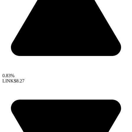
0.83%
LINK
$8.27