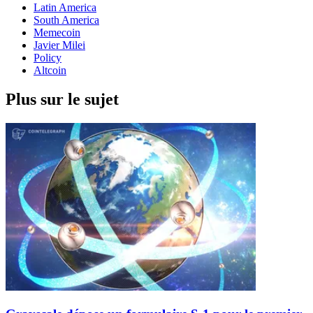
Latin America
South America
Memecoin
Javier Milei
Policy
Altcoin
Plus sur le sujet