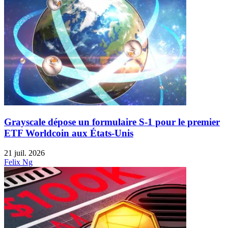
Grayscale dépose un formulaire S-1 pour le premier
ETF Worldcoin aux États-Unis
21 juil. 2026
Felix Ng