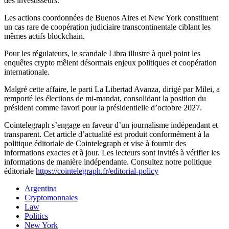
des investisseurs.
Les actions coordonnées de Buenos Aires et New York constituent
un cas rare de coopération judiciaire transcontinentale ciblant les
mêmes actifs blockchain.
Pour les régulateurs, le scandale Libra illustre à quel point les
enquêtes crypto mêlent désormais enjeux politiques et coopération
internationale.
Malgré cette affaire, le parti La Libertad Avanza, dirigé par Milei, a
remporté les élections de mi-mandat, consolidant la position du
président comme favori pour la présidentielle d’octobre 2027.
Cointelegraph s’engage en faveur d’un journalisme indépendant et
transparent. Cet article d’actualité est produit conformément à la
politique éditoriale de Cointelegraph et vise à fournir des
informations exactes et à jour. Les lecteurs sont invités à vérifier les
informations de manière indépendante. Consultez notre politique
éditoriale
https://cointelegraph.fr/editorial-policy
Argentina
Cryptomonnaies
Law
Politics
New York