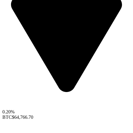
0.20%
BTC
$64,766.70