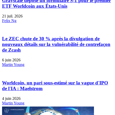
Grayscale dépose un formulaire S-1 pour le premier
ETF Worldcoin aux États-Unis
21 juil. 2026
Felix Ng
Le ZEC chute de 30 % après la divulgation de
nouveaux détails sur la vulnérabilité de contrefaçon
de Zcash
6 juin 2026
Martin Young
Worldcoin, un pari sous-estimé sur la vague d'IPO
de l'IA : Maelstrom
4 juin 2026
Martin Young