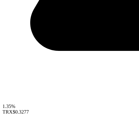
1.35%
TRX
$0.3277