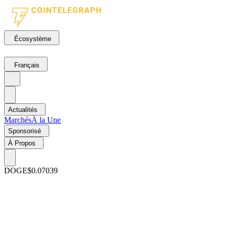
Écosystème
Français
Actualités
Marchés
À la Une
Sponsorisé
À Propos
DOGE
$0.07039