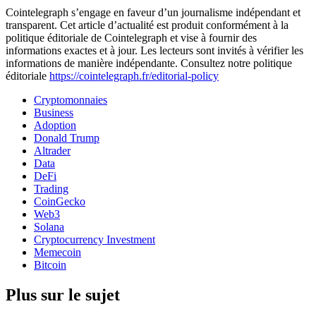
Cointelegraph s’engage en faveur d’un journalisme indépendant et
transparent. Cet article d’actualité est produit conformément à la
politique éditoriale de Cointelegraph et vise à fournir des
informations exactes et à jour. Les lecteurs sont invités à vérifier les
informations de manière indépendante. Consultez notre politique
éditoriale
https://cointelegraph.fr/editorial-policy
Cryptomonnaies
Business
Adoption
Donald Trump
Altrader
Data
DeFi
Trading
CoinGecko
Web3
Solana
Cryptocurrency Investment
Memecoin
Bitcoin
Plus sur le sujet