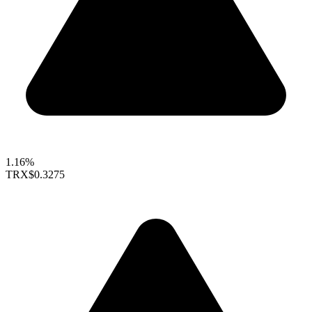
1.16%
TRX
$0.3275