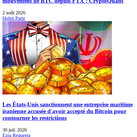
mouvement de BTC depuis FTX : CryptoQuant
2 août 2026
Helen Partz
Les États-Unis sanctionnent une entreprise maritime
iranienne accusée d'avoir accepté du Bitcoin pour
contourner les restrictions
30 juil. 2026
Ezra Reguerra