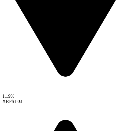
1.19%
XRP
$1.03