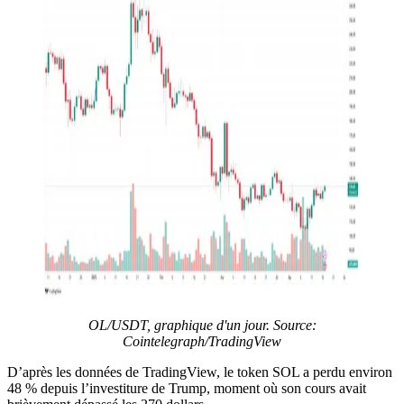
OL/USDT, graphique d'un jour. Source:
Cointelegraph/
TradingView
D’après les données de TradingView, le token SOL a perdu environ
48 % depuis l’investiture de Trump, moment où son cours avait