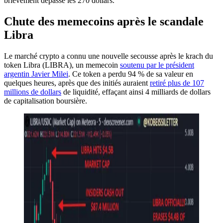
brièvement dépassé les 270 dollars.
Chute des memecoins après le scandale
Libra
Le marché crypto a connu une nouvelle secousse après le krach du
token Libra (LIBRA), un memecoin
soutenu par le président
argentin Javier Milei
. Ce token a perdu 94 % de sa valeur en
quelques heures, après que des initiés auraient
retiré plus de 107
millions de dollars
de liquidité, effaçant ainsi 4 milliards de dollars
de capitalisation boursière.