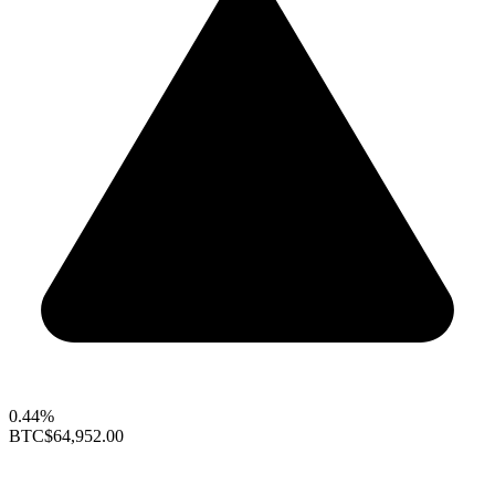
0.44%
BTC
$64,952.00