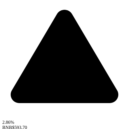
2.86%
BNB
$593.70