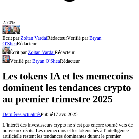
2.70%
Écrit par
Zoltan Vardai
Rédacteur
Vérifié par
Bryan
O'Shea
Rédacteur
Écrit par
Zoltan Vardai
Rédacteur
Vérifié par
Bryan O'Shea
Rédacteur
Les tokens IA et les memecoins
dominent les tendances crypto
au premier trimestre 2025
Dernières actualités
Publié
17 avr. 2025
L’intérêt des investisseurs crypto ne s’est pas encore tourné vers de
nouveaux récits. Les memecoins et les tokens liés à l’intelligence
artificielle restent les tendances dominantes durant le premier