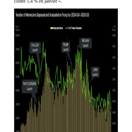
contre 1,4 % en janvier ».