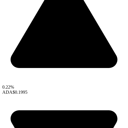
0.22%
ADA
$0.1995