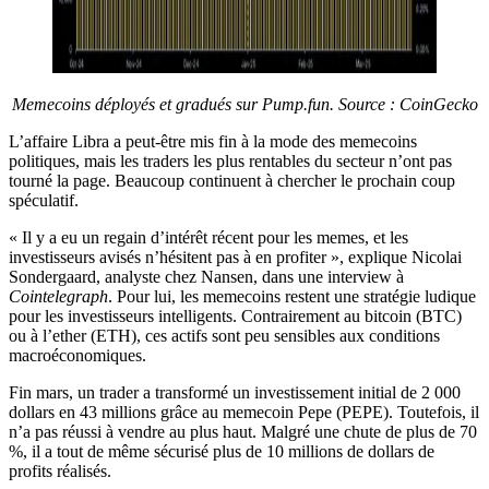
Memecoins déployés et gradués sur Pump.fun. Source : CoinGecko
L’affaire Libra a peut-être mis fin à la mode des memecoins
politiques, mais les traders les plus rentables du secteur n’ont pas
tourné la page. Beaucoup continuent à chercher le prochain coup
spéculatif.
« Il y a eu un regain d’intérêt récent pour les memes, et les
investisseurs avisés n’hésitent pas à en profiter », explique Nicolai
Sondergaard, analyste chez Nansen, dans une interview à
Cointelegraph
. Pour lui, les memecoins restent une stratégie ludique
pour les investisseurs intelligents. Contrairement au bitcoin (BTC)
ou à l’ether (ETH), ces actifs sont peu sensibles aux conditions
macroéconomiques.
Fin mars, un trader a transformé un investissement initial de 2 000
dollars en 43 millions grâce au memecoin Pepe (PEPE). Toutefois, il
n’a pas réussi à vendre au plus haut. Malgré une chute de plus de 70
%, il a tout de même sécurisé plus de 10 millions de dollars de
profits réalisés.