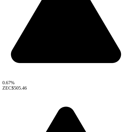
0.67%
ZEC
$505.46