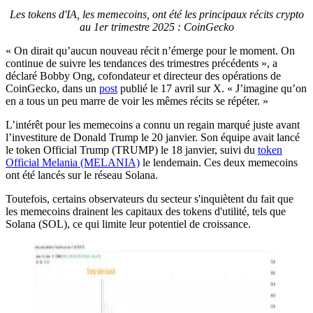
Les tokens d'IA, les memecoins, ont été les principaux récits crypto
au 1er trimestre 2025 : CoinGecko
« On dirait qu’aucun nouveau récit n’émerge pour le moment. On
continue de suivre les tendances des trimestres précédents », a
déclaré Bobby Ong, cofondateur et directeur des opérations de
CoinGecko, dans un
post
publié le 17 avril sur X. « J’imagine qu’on
en a tous un peu marre de voir les mêmes récits se répéter. »
L’intérêt pour les memecoins a connu un regain marqué juste avant
l’investiture de Donald Trump le 20 janvier. Son équipe avait lancé
le token Official Trump (TRUMP) le 18 janvier, suivi du
token
Official Melania (MELANIA)
le lendemain. Ces deux memecoins
ont été lancés sur le réseau Solana.
Toutefois, certains observateurs du secteur s'inquiètent du fait que
les memecoins drainent les capitaux des tokens d'utilité, tels que
Solana (SOL), ce qui limite leur potentiel de croissance.