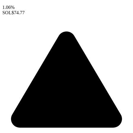
1.06%
SOL
$74.77