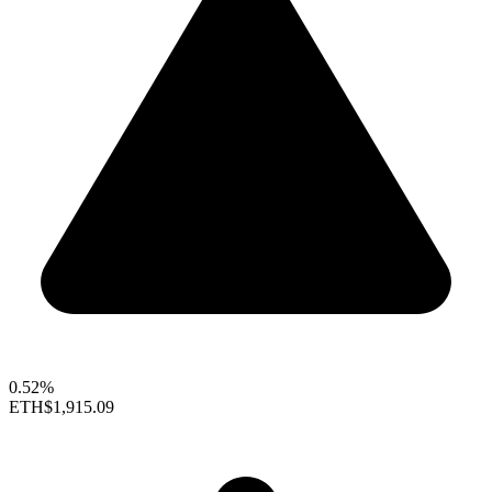
0.52%
ETH
$1,915.09