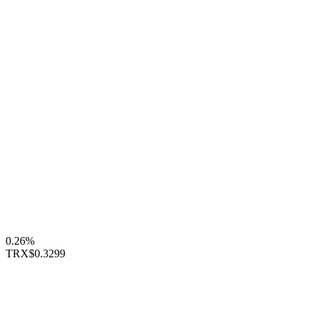
0.26%
TRX
$0.3299