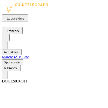
Écosystème
Français
Actualités
Marchés
À la Une
Sponsorisé
À Propos
DOGE
$0.07011