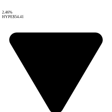
2.46%
HYPE
$54.41