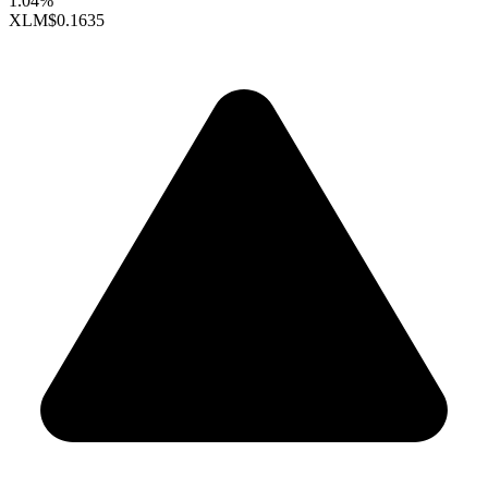
1.04%
XLM
$0.1635