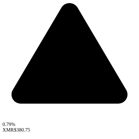
0.79%
XMR
$380.75