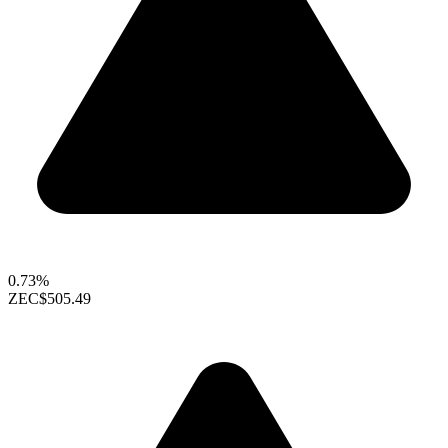
0.73%
ZEC
$505.49