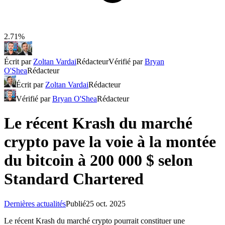
2.71%
Écrit par
Zoltan Vardai
Rédacteur
Vérifié par
Bryan
O'Shea
Rédacteur
Écrit par
Zoltan Vardai
Rédacteur
Vérifié par
Bryan O'Shea
Rédacteur
Le récent Krash du marché
crypto pave la voie à la montée
du bitcoin à 200 000 $ selon
Standard Chartered
Dernières actualités
Publié
25 oct. 2025
Le récent Krash du marché crypto pourrait constituer une