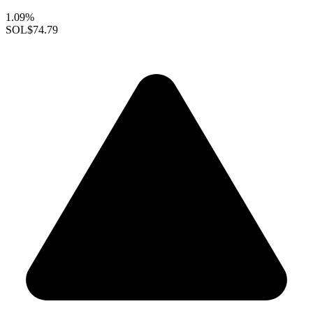
1.09%
SOL
$74.79