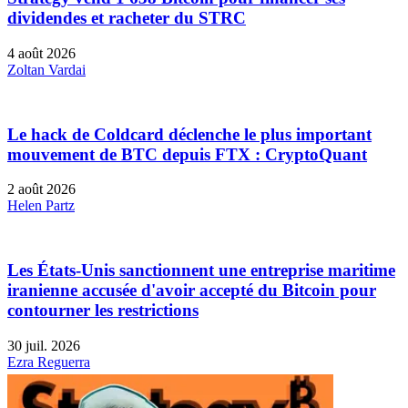
dividendes et racheter du STRC
4 août 2026
Zoltan Vardai
Le hack de Coldcard déclenche le plus important
mouvement de BTC depuis FTX : CryptoQuant
2 août 2026
Helen Partz
Les États-Unis sanctionnent une entreprise maritime
iranienne accusée d'avoir accepté du Bitcoin pour
contourner les restrictions
30 juil. 2026
Ezra Reguerra