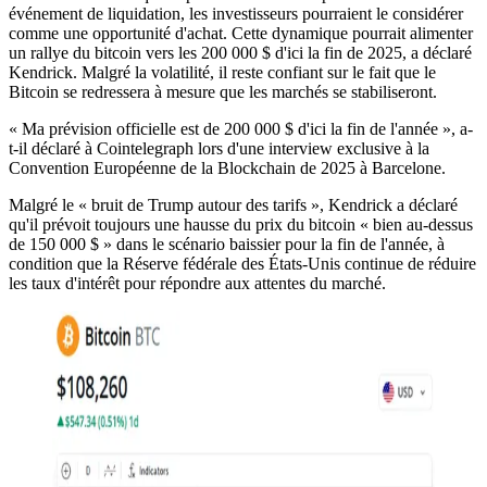
événement de liquidation, les investisseurs pourraient le considérer
comme une opportunité d'achat. Cette dynamique pourrait alimenter
un rallye du bitcoin vers les 200 000 $ d'ici la fin de 2025, a déclaré
Kendrick. Malgré la volatilité, il reste confiant sur le fait que le
Bitcoin se redressera à mesure que les marchés se stabiliseront.
« Ma prévision officielle est de 200 000 $ d'ici la fin de l'année », a-
t-il déclaré à Cointelegraph lors d'une interview exclusive à la
Convention Européenne de la Blockchain de 2025 à Barcelone.
Malgré le « bruit de Trump autour des tarifs », Kendrick a déclaré
qu'il prévoit toujours une hausse du prix du bitcoin « bien au-dessus
de 150 000 $ » dans le scénario baissier pour la fin de l'année, à
condition que la Réserve fédérale des États-Unis continue de réduire
les taux d'intérêt pour répondre aux attentes du marché.