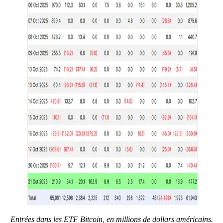
Entrées dans les ETF Bitcoin, en millions de dollars américains.