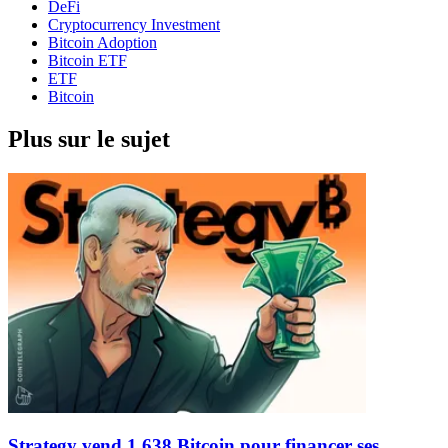
DeFi
Cryptocurrency Investment
Bitcoin Adoption
Bitcoin ETF
ETF
Bitcoin
Plus sur le sujet
Strategy vend 1 638 Bitcoin pour financer ses