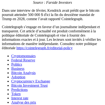
Source : Farside Investors
Dans une interview de février, Kendrick avait prédit que le bitcoin
pourrait atteindre 500 000 $ d'ici la fin du deuxième mandat de
Trump en 2028, comme l’avait rapporté Cointelegraph.
Cointelegraph s’engage en faveur d’un journalisme indépendant et
transparent. Cet article d’actualité est produit conformément à la
politique éditoriale de Cointelegraph et vise à fournir des
informations exactes et à jour. Les lecteurs sont invités à vérifier les
informations de manière indépendante. Consultez notre politique
éditoriale
https://cointelegraph.fr/editorial-policy
Cryptomonnaies
Federal Reserve
Politics
Business
Bitcoin Analysis
Adoption
Cryptocurrency Exchange
Bitcoin Investment Trust
Predictions
Token
Interest rate
Analyse des prix