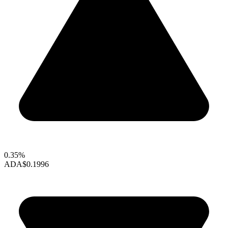
0.35%
ADA
$0.1996