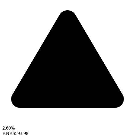
2.60%
BNB
$593.98