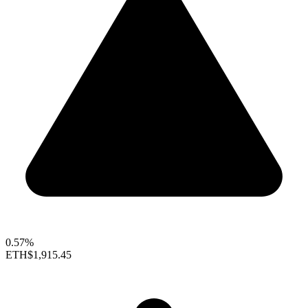
0.57%
ETH
$1,915.45