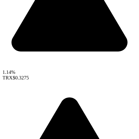
1.14%
TRX
$0.3275