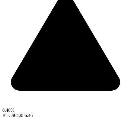
0.48%
BTC
$64,956.46