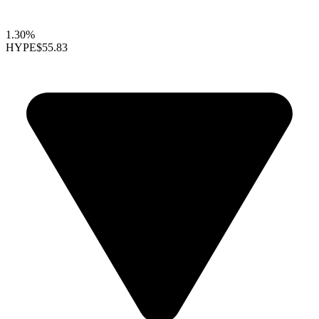
1.30%
HYPE
$55.83