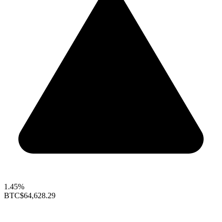
1.45%
BTC
$64,628.29