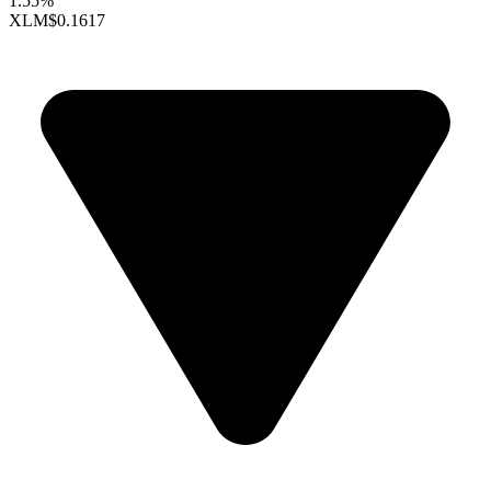
1.55%
XLM
$0.1617