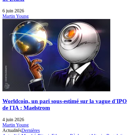
6 juin 2026
Martin Young
Worldcoin, un pari sous-estimé sur la vague d'IPO
de l'IA : Maelstrom
4 juin 2026
Martin Young
Actualités
Dernières