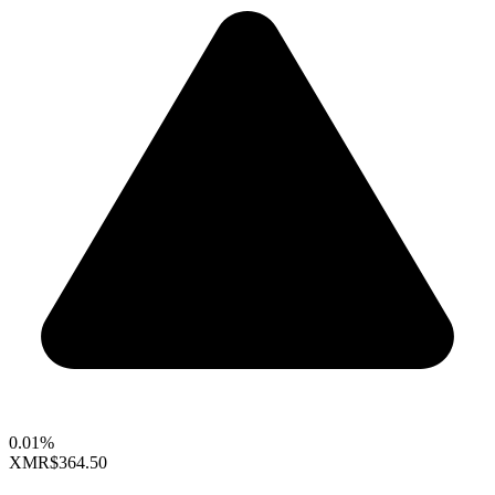
0.01%
XMR
$364.50