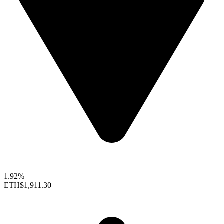
1.92%
ETH
$1,911.30