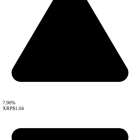
7.90%
XRP
$1.04