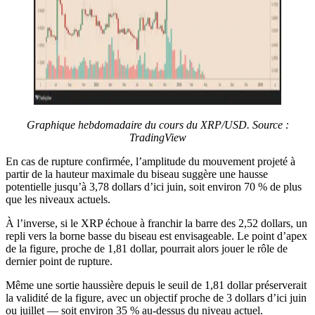
Graphique hebdomadaire du cours du XRP/USD. Source :
TradingView
En cas de rupture confirmée, l’amplitude du mouvement projeté à
partir de la hauteur maximale du biseau suggère une hausse
potentielle jusqu’à 3,78 dollars d’ici juin, soit environ 70 % de plus
que les niveaux actuels.
À l’inverse, si le XRP échoue à franchir la barre des 2,52 dollars, un
repli vers la borne basse du biseau est envisageable. Le point d’apex
de la figure, proche de 1,81 dollar, pourrait alors jouer le rôle de
dernier point de rupture.
Même une sortie haussière depuis le seuil de 1,81 dollar préserverait
la validité de la figure, avec un objectif proche de 3 dollars d’ici juin
ou juillet — soit environ 35 % au-dessus du niveau actuel.