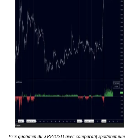
Prix quotidien du XRP/USD avec comparatif spot/premium —