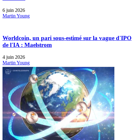
6 juin 2026
Martin Young
Worldcoin, un pari sous-estimé sur la vague d'IPO
de l'IA : Maelstrom
4 juin 2026
Martin Young