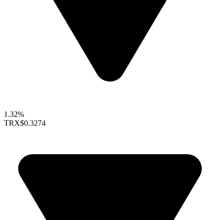
1.32%
TRX
$0.3274