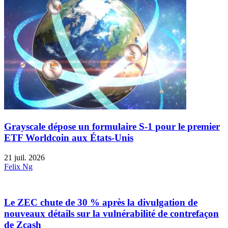
Grayscale dépose un formulaire S-1 pour le premier
ETF Worldcoin aux États-Unis
21 juil. 2026
Felix Ng
Le ZEC chute de 30 % après la divulgation de
nouveaux détails sur la vulnérabilité de contrefaçon
de Zcash