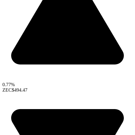
0.77%
ZEC
$494.47