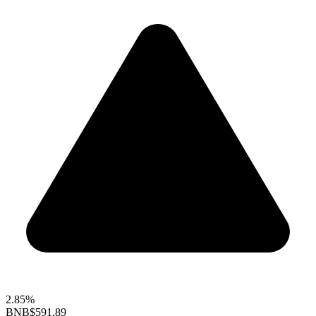
2.85%
BNB
$591.89