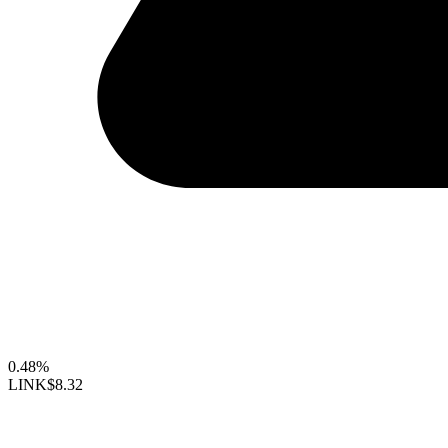
0.48%
LINK
$8.32