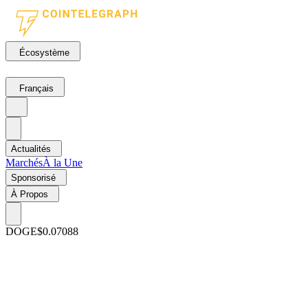
Écosystème
Français
Actualités
Marchés
À la Une
Sponsorisé
À Propos
DOGE
$0.07088