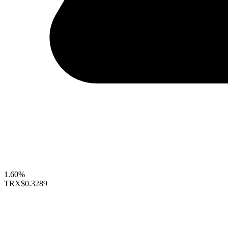
1.60%
TRX
$0.3289