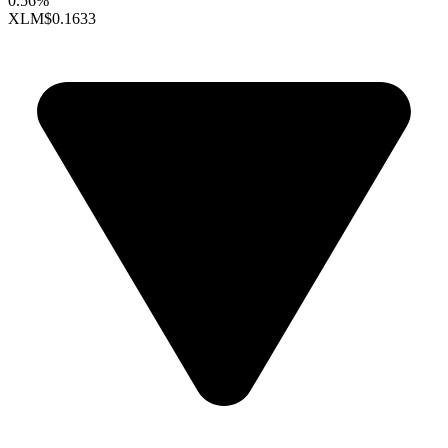
0.56%
XLM
$0.1633