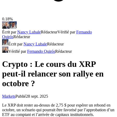
0.18%
Écrit par
Nancy Lubale
Rédacteur
Vérifié par
Fernando
Quirós
Rédacteur
Écrit par
Nancy Lubale
Rédacteur
Vérifié par
Fernando Quirós
Rédacteur
Crypto : Le cours du XRP
peut-il relancer son rallye en
octobre ?
Markets
Publié
28 sept. 2025
Le XRP doit rester au-dessus de 2,75 $ pour espérer un rebond en
octobre, un scénario qui pourrait être favorisé par l’approbation d’un
ETF au comptant et l’arrivée de capitaux institutionnels.