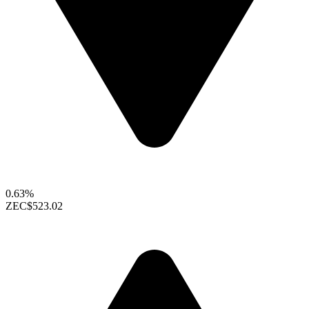
0.63%
ZEC
$523.02