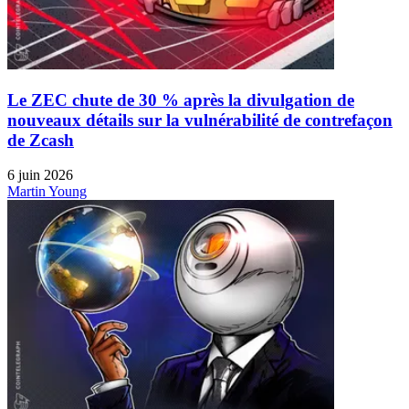
Le ZEC chute de 30 % après la divulgation de
nouveaux détails sur la vulnérabilité de contrefaçon
de Zcash
6 juin 2026
Martin Young