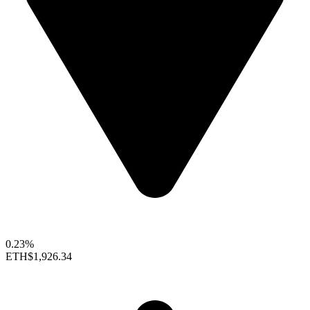
0.23%
ETH
$1,926.34