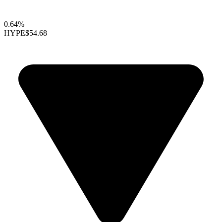
0.64%
HYPE
$54.68