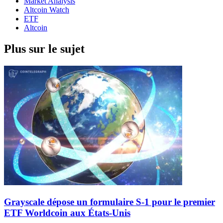
Market Analysis
Altcoin Watch
ETF
Altcoin
Plus sur le sujet
Grayscale dépose un formulaire S-1 pour le premier
ETF Worldcoin aux États-Unis