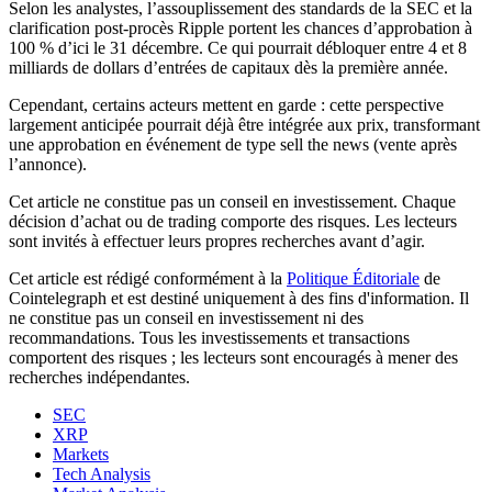
Selon les analystes, l’assouplissement des standards de la SEC et la
clarification post-procès Ripple portent les chances d’approbation à
100 % d’ici le 31 décembre. Ce qui pourrait débloquer entre 4 et 8
milliards de dollars d’entrées de capitaux dès la première année.
Cependant, certains acteurs mettent en garde : cette perspective
largement anticipée pourrait déjà être intégrée aux prix, transformant
une approbation en événement de type sell the news (vente après
l’annonce).
Cet article ne constitue pas un conseil en investissement. Chaque
décision d’achat ou de trading comporte des risques. Les lecteurs
sont invités à effectuer leurs propres recherches avant d’agir.
Cet article est rédigé conformément à la
Politique Éditoriale
de
Cointelegraph et est destiné uniquement à des fins d'information. Il
ne constitue pas un conseil en investissement ni des
recommandations. Tous les investissements et transactions
comportent des risques ; les lecteurs sont encouragés à mener des
recherches indépendantes.
SEC
XRP
Markets
Tech Analysis