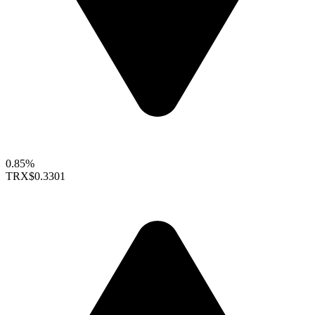
0.85%
TRX
$0.3301