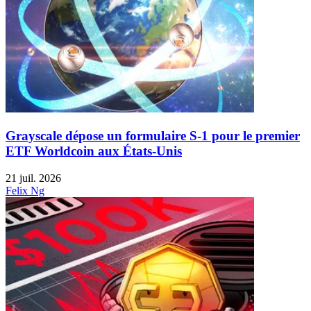
Grayscale dépose un formulaire S-1 pour le premier
ETF Worldcoin aux États-Unis
21 juil. 2026
Felix Ng