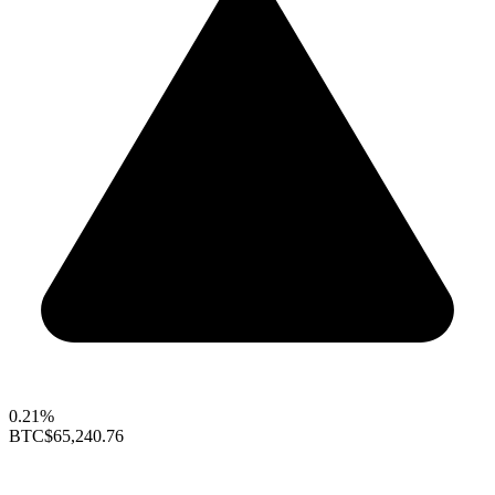
0.21%
BTC
$65,240.76