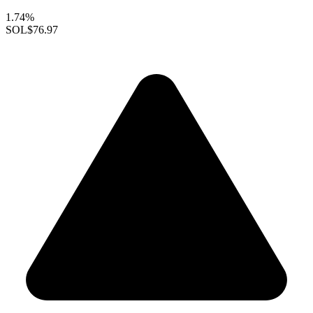
1.74%
SOL
$76.97