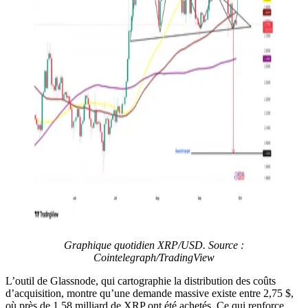
Graphique quotidien XRP/USD. Source :
Cointelegraph/TradingView
L’outil de Glassnode, qui cartographie la distribution des coûts
d’acquisition, montre qu’une demande massive existe entre 2,75 $,
où près de 1,58 milliard de XRP ont été achetés. Ce qui renforce