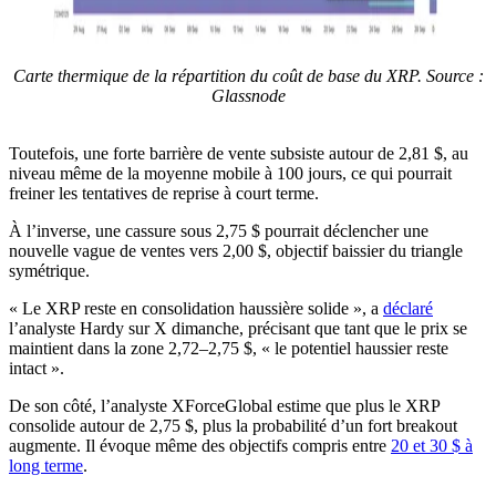
Carte thermique de la répartition du coût de base du XRP. Source :
Glassnode
Toutefois, une forte barrière de vente subsiste autour de 2,81 $, au
niveau même de la moyenne mobile à 100 jours, ce qui pourrait
freiner les tentatives de reprise à court terme.
À l’inverse, une cassure sous 2,75 $ pourrait déclencher une
nouvelle vague de ventes vers 2,00 $, objectif baissier du triangle
symétrique.
« Le XRP reste en consolidation haussière solide », a
déclaré
l’analyste Hardy sur X dimanche, précisant que tant que le prix se
maintient dans la zone 2,72–2,75 $, « le potentiel haussier reste
intact ».
De son côté, l’analyste XForceGlobal estime que plus le XRP
consolide autour de 2,75 $, plus la probabilité d’un fort breakout
augmente. Il évoque même des objectifs compris entre
20 et 30 $ à
long terme
.