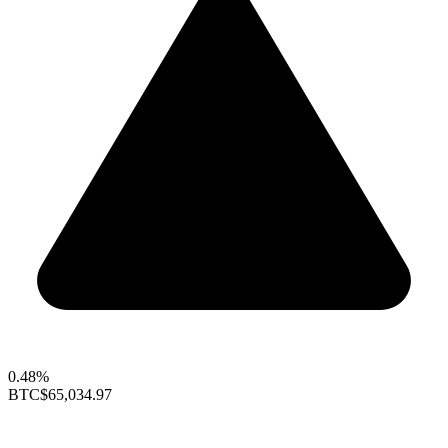
0.48%
BTC
$65,034.97