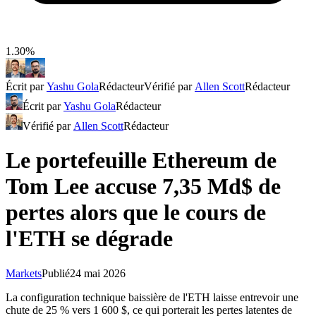
1.30%
Écrit par
Yashu Gola
Rédacteur
Vérifié par
Allen Scott
Rédacteur
Écrit par
Yashu Gola
Rédacteur
Vérifié par
Allen Scott
Rédacteur
Le portefeuille Ethereum de
Tom Lee accuse 7,35 Md$ de
pertes alors que le cours de
l'ETH se dégrade
Markets
Publié
24 mai 2026
La configuration technique baissière de l'ETH laisse entrevoir une
chute de 25 % vers 1 600 $, ce qui porterait les pertes latentes de