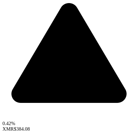
0.42%
XMR
$384.08