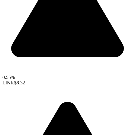
0.55%
LINK
$8.32