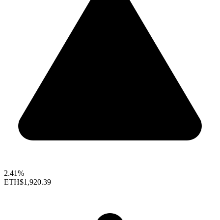
2.41%
ETH
$1,920.39