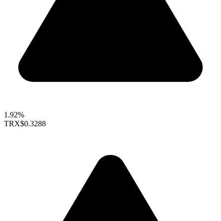
1.92%
TRX
$0.3288