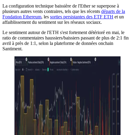
La configuration technique baissière de l'Ether se superpose à
plusieurs autres vents contraires, tels que les récents
départs de la
Fondation Ethereum
, les
sorties persistantes des ETF ETH
et un
affaiblissement du sentiment sur les réseaux sociaux.
Le sentiment autour de l'ETH s'est fortement détérioré en mai, le
ratio de commentaires haussiers/baissiers passant de plus de 2:1 fin
avril à près de 1:1, selon la plateforme de données onchain
Santiment.