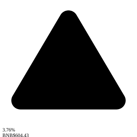
3.76%
BNB
$604.43