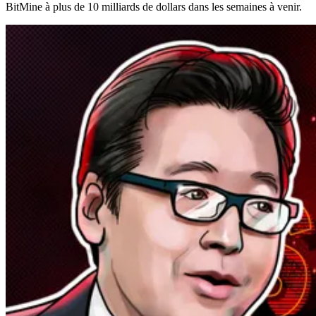
BitMine à plus de 10 milliards de dollars dans les semaines à venir.