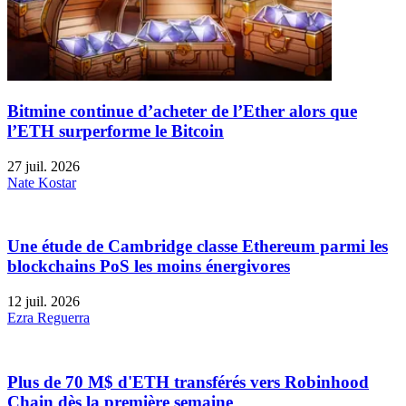
Bitmine continue d’acheter de l’Ether alors que
l’ETH surperforme le Bitcoin
27 juil. 2026
Nate Kostar
Une étude de Cambridge classe Ethereum parmi les
blockchains PoS les moins énergivores
12 juil. 2026
Ezra Reguerra
Plus de 70 M$ d'ETH transférés vers Robinhood
Chain dès la première semaine