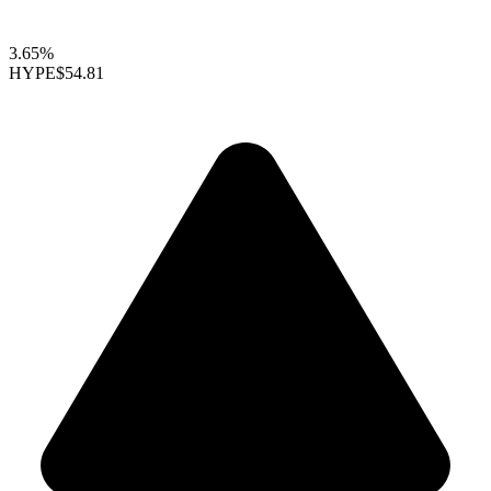
3.65%
HYPE
$54.81