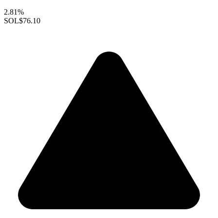
2.81%
SOL
$76.10