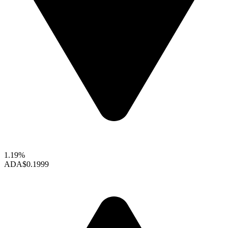
1.19%
ADA
$0.1999