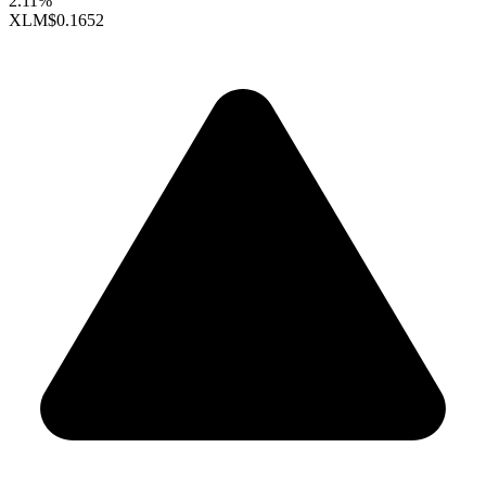
2.11%
XLM
$0.1652