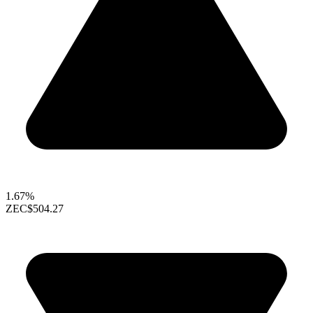
1.67%
ZEC
$504.27