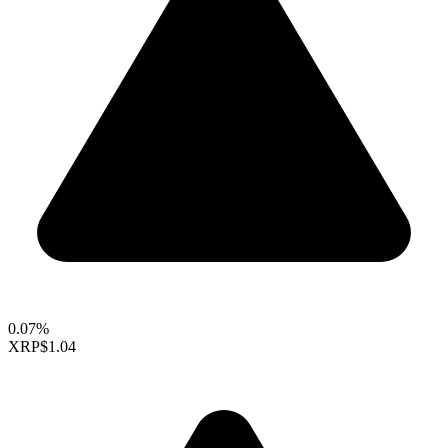
0.07%
XRP
$1.04