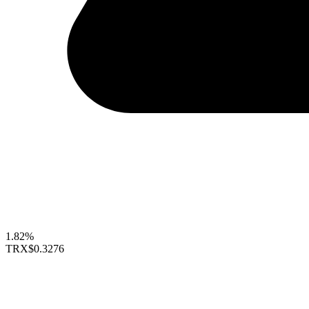
1.82%
TRX
$0.3276