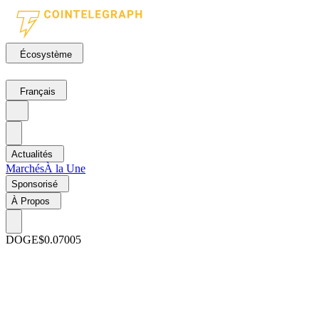
Écosystème
Français
Actualités
Marchés
À la Une
Sponsorisé
À Propos
DOGE
$0.07005