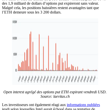
des 1,9 milliard de dollars d’options put expireront sans valeur.
Malgré cela, les positions baissières restent avantagées tant que
l’ETH demeure sous les 3 200 dollars.
Open interest agrégé des options put ETH expirant vendredi USD.
Source: laevitas.ch
Les investisseurs ont également réagi aux
informations publiées
jeudi selon lesquelles Intel aurait échoué dans sa tentative de