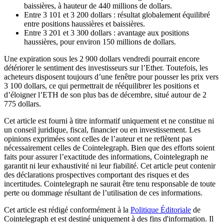
baissières, à hauteur de 440 millions de dollars.
Entre 3 101 et 3 200 dollars : résultat globalement équilibré
entre positions haussières et baissières.
Entre 3 201 et 3 300 dollars : avantage aux positions
haussières, pour environ 150 millions de dollars.
Une expiration sous les 2 900 dollars vendredi pourrait encore
détériorer le sentiment des investisseurs sur l’Ether. Toutefois, les
acheteurs disposent toujours d’une fenêtre pour pousser les prix vers
3 100 dollars, ce qui permettrait de rééquilibrer les positions et
d’éloigner l’ETH de son plus bas de décembre, situé autour de 2
775 dollars.
Cet article est fourni à titre informatif uniquement et ne constitue ni
un conseil juridique, fiscal, financier ou en investissement. Les
opinions exprimées sont celles de l’auteur et ne reflètent pas
nécessairement celles de Cointelegraph. Bien que des efforts soient
faits pour assurer l’exactitude des informations, Cointelegraph ne
garantit ni leur exhaustivité ni leur fiabilité. Cet article peut contenir
des déclarations prospectives comportant des risques et des
incertitudes. Cointelegraph ne saurait être tenu responsable de toute
perte ou dommage résultant de l’utilisation de ces informations.
Cet article est rédigé conformément à la
Politique Éditoriale
de
Cointelegraph et est destiné uniquement à des fins d'information. Il