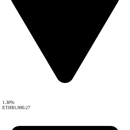
1.30%
ETH
$1,900.27