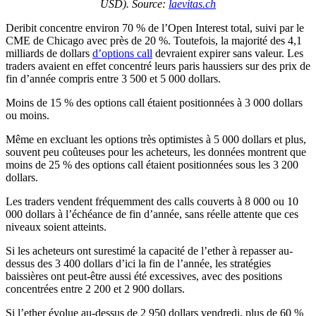
USD). Source:
laevitas.ch
Deribit concentre environ 70 % de l’Open Interest total, suivi par le
CME de Chicago avec près de 20 %. Toutefois, la majorité des 4,1
milliards de dollars
d’options call
devraient expirer sans valeur. Les
traders avaient en effet concentré leurs paris haussiers sur des prix de
fin d’année compris entre 3 500 et 5 000 dollars.
Moins de 15 % des options call étaient positionnées à 3 000 dollars
ou moins.
Même en excluant les options très optimistes à 5 000 dollars et plus,
souvent peu coûteuses pour les acheteurs, les données montrent que
moins de 25 % des options call étaient positionnées sous les 3 200
dollars.
Les traders vendent fréquemment des calls couverts à 8 000 ou 10
000 dollars à l’échéance de fin d’année, sans réelle attente que ces
niveaux soient atteints.
Si les acheteurs ont surestimé la capacité de l’ether à repasser au-
dessus des 3 400 dollars d’ici la fin de l’année, les stratégies
baissières ont peut-être aussi été excessives, avec des positions
concentrées entre 2 200 et 2 900 dollars.
Si l’ether évolue au-dessus de 2 950 dollars vendredi, plus de 60 %