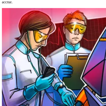
accrue.