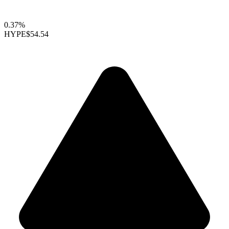
0.37%
HYPE
$54.54