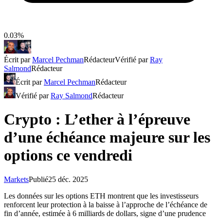
0.03%
Écrit par
Marcel Pechman
Rédacteur
Vérifié par
Ray
Salmond
Rédacteur
Écrit par
Marcel Pechman
Rédacteur
Vérifié par
Ray Salmond
Rédacteur
Crypto : L’ether à l’épreuve
d’une échéance majeure sur les
options ce vendredi
Markets
Publié
25 déc. 2025
Les données sur les options ETH montrent que les investisseurs
renforcent leur protection à la baisse à l’approche de l’échéance de
fin d’année, estimée à 6 milliards de dollars, signe d’une prudence