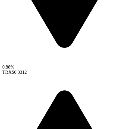
0.88%
TRX
$0.3312