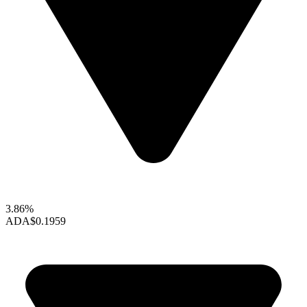
3.86%
ADA
$0.1959