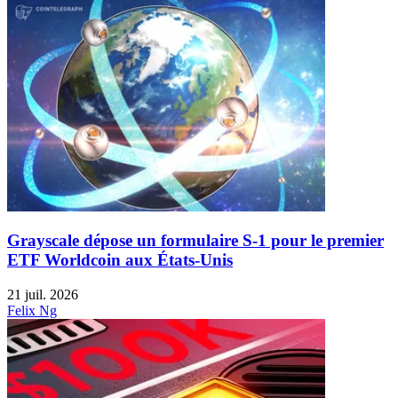
Grayscale dépose un formulaire S-1 pour le premier
ETF Worldcoin aux États-Unis
21 juil. 2026
Felix Ng