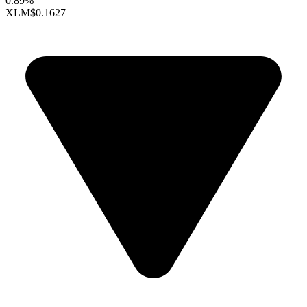
0.89%
XLM
$0.1627