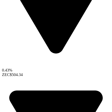
0.43%
ZEC
$504.34