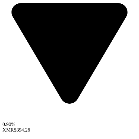
0.90%
XMR
$394.26