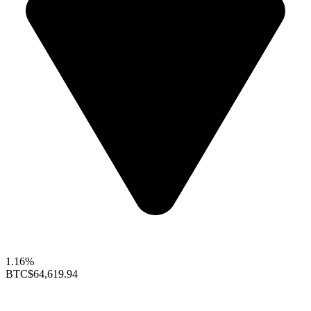
1.16%
BTC
$64,619.94