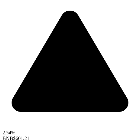
2.54%
BNB
$601.21