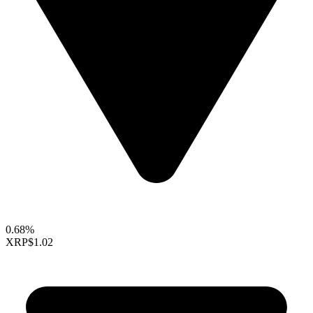
0.68%
XRP
$1.02