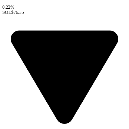
0.22%
SOL
$76.35