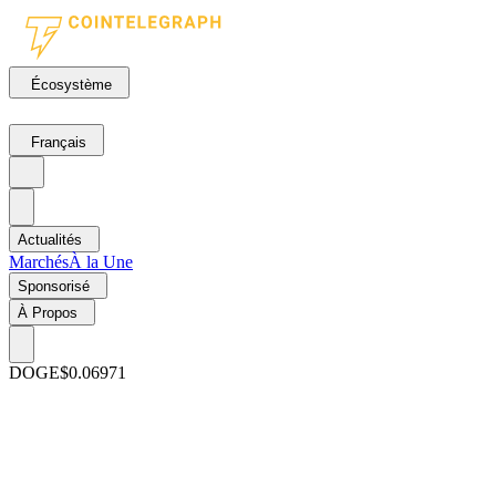
Écosystème
Français
Actualités
Marchés
À la Une
Sponsorisé
À Propos
DOGE
$0.06971