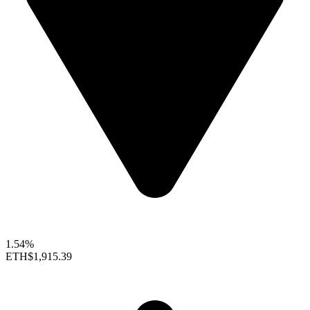
1.54%
ETH
$1,915.39