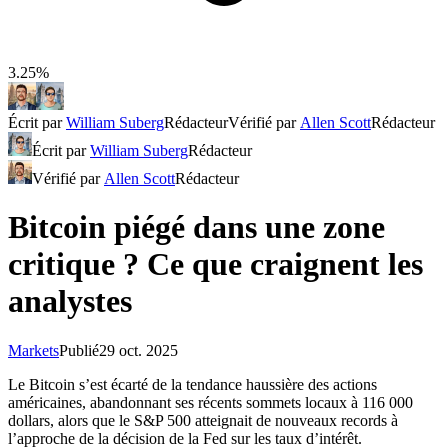
3.25%
Écrit par
William Suberg
Rédacteur
Vérifié par
Allen Scott
Rédacteur
Écrit par
William Suberg
Rédacteur
Vérifié par
Allen Scott
Rédacteur
Bitcoin piégé dans une zone
critique ? Ce que craignent les
analystes
Markets
Publié
29 oct. 2025
Le Bitcoin s’est écarté de la tendance haussière des actions
américaines, abandonnant ses récents sommets locaux à 116 000
dollars, alors que le S&P 500 atteignait de nouveaux records à
l’approche de la décision de la Fed sur les taux d’intérêt.