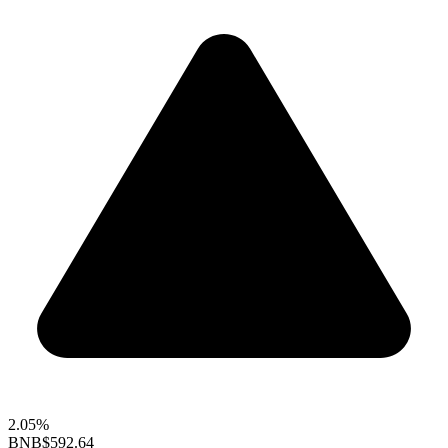
2.05%
BNB
$592.64