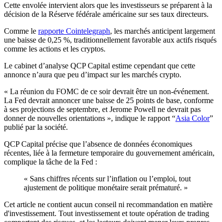
Cette envolée intervient alors que les investisseurs se préparent à la
décision de la Réserve fédérale américaine sur ses taux directeurs.
Comme le
rapporte Cointelegraph
, les marchés anticipent largement
une baisse de 0,25 %, traditionnellement favorable aux actifs risqués
comme les actions et les cryptos.
Le cabinet d’analyse QCP Capital estime cependant que cette
annonce n’aura que peu d’impact sur les marchés crypto.
« La réunion du FOMC de ce soir devrait être un non-événement.
La Fed devrait annoncer une baisse de 25 points de base, conforme
à ses projections de septembre, et Jerome Powell ne devrait pas
donner de nouvelles orientations », indique le rapport “
Asia Color
”
publié par la société.
QCP Capital précise que l’absence de données économiques
récentes, liée à la fermeture temporaire du gouvernement américain,
complique la tâche de la Fed :
« Sans chiffres récents sur l’inflation ou l’emploi, tout
ajustement de politique monétaire serait prématuré. »
Cet article ne contient aucun conseil ni recommandation en matière
d'investissement. Tout investissement et toute opération de trading