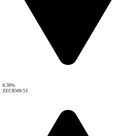
0.30%
ZEC
$509.53