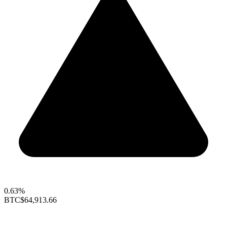
0.63%
BTC
$64,913.66