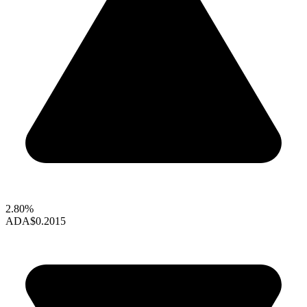
2.80%
ADA
$0.2015