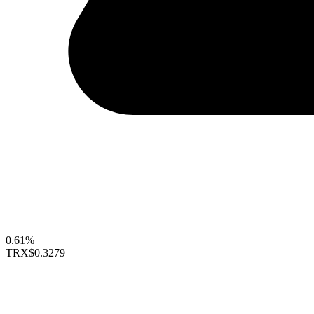
0.61%
TRX
$0.3279