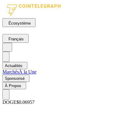
Écosystème
Français
Actualités
Marchés
À la Une
Sponsorisé
À Propos
DOGE
$0.06957