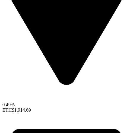
0.49%
ETH
$1,914.69