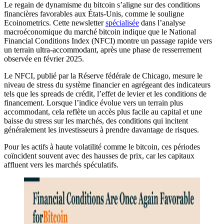
Le regain de dynamisme du bitcoin s’aligne sur des conditions
financières favorables aux États-Unis, comme le souligne
Ecoinometrics. Cette newsletter
spécialisée
dans l’analyse
macroéconomique du marché bitcoin indique que le National
Financial Conditions Index (NFCI) montre un passage rapide vers
un terrain ultra-accommodant, après une phase de resserrement
observée en février 2025.
Le NFCI, publié par la Réserve fédérale de Chicago, mesure le
niveau de stress du système financier en agrégeant des indicateurs
tels que les spreads de crédit, l’effet de levier et les conditions de
financement. Lorsque l’indice évolue vers un terrain plus
accommodant, cela reflète un accès plus facile au capital et une
baisse du stress sur les marchés, des conditions qui incitent
généralement les investisseurs à prendre davantage de risques.
Pour les actifs à haute volatilité comme le bitcoin, ces périodes
coïncident souvent avec des hausses de prix, car les capitaux
affluent vers les marchés spéculatifs.