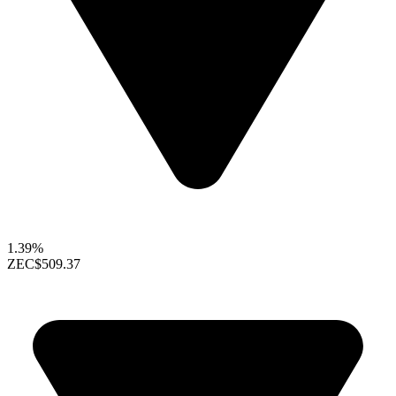
1.39%
ZEC
$509.37