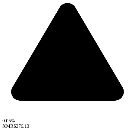
0.05%
XMR
$376.13