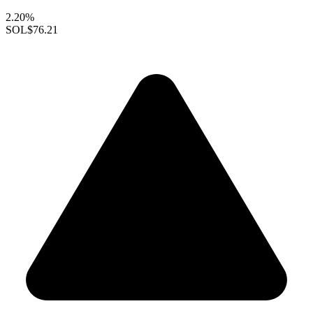
2.20%
SOL
$76.21