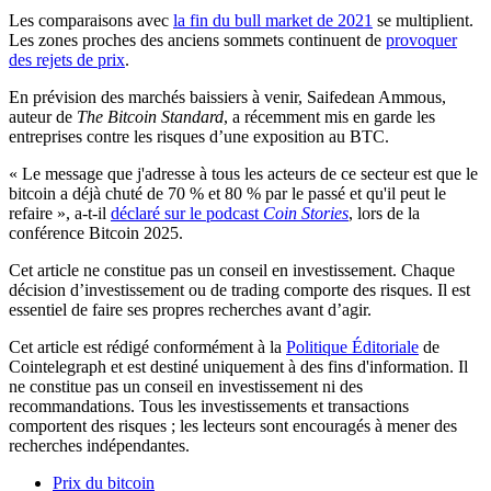
Les comparaisons avec
la fin du bull market de 2021
se multiplient.
Les zones proches des anciens sommets continuent de
provoquer
des rejets de prix
.
En prévision des marchés baissiers à venir, Saifedean Ammous,
auteur de
The Bitcoin Standard
, a récemment mis en garde les
entreprises contre les risques d’une exposition au BTC.
« Le message que j'adresse à tous les acteurs de ce secteur est que le
bitcoin a déjà chuté de 70 % et 80 % par le passé et qu'il peut le
refaire », a-t-il
déclaré sur le podcast
Coin Stories
, lors de la
conférence Bitcoin 2025.
Cet article ne constitue pas un conseil en investissement. Chaque
décision d’investissement ou de trading comporte des risques. Il est
essentiel de faire ses propres recherches avant d’agir.
Cet article est rédigé conformément à la
Politique Éditoriale
de
Cointelegraph et est destiné uniquement à des fins d'information. Il
ne constitue pas un conseil en investissement ni des
recommandations. Tous les investissements et transactions
comportent des risques ; les lecteurs sont encouragés à mener des
recherches indépendantes.
Prix du bitcoin