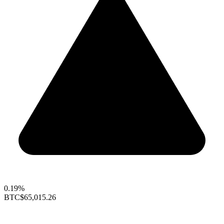
0.19%
BTC
$65,015.26