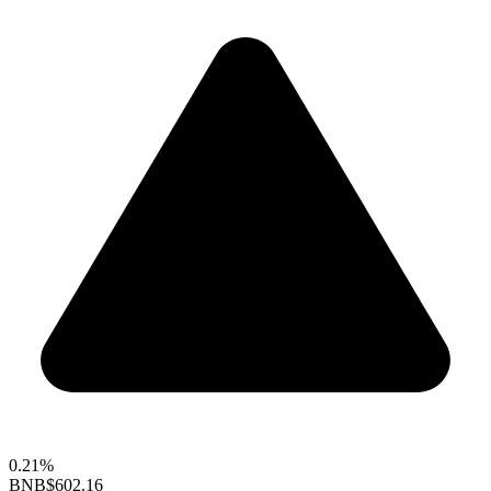
0.21%
BNB
$602.16