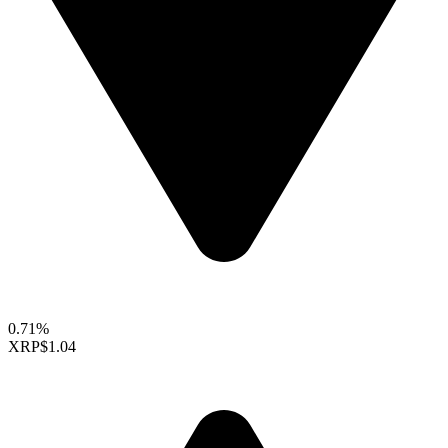
0.71%
XRP
$1.04