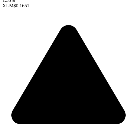
1.53%
XLM
$0.1651