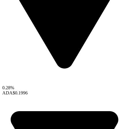
0.28%
ADA
$0.1996