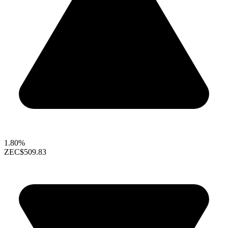
1.80%
ZEC
$509.83