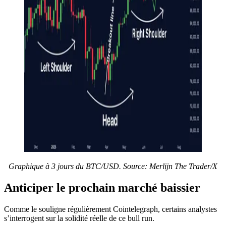
Graphique à 3 jours du BTC/USD. Source: Merlijn The Trader/X
Anticiper le prochain marché baissier
Comme le souligne régulièrement Cointelegraph, certains analystes
s’interrogent sur la solidité réelle de ce bull run.