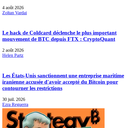
4 août 2026
Zoltan Vardai
Le hack de Coldcard déclenche le plus important
mouvement de BTC depuis FTX : CryptoQuant
2 août 2026
Helen Partz
Les États-Unis sanctionnent une entreprise maritime
iranienne accusée d'avoir accepté du Bitcoin pour
contourner les restrictions
30 juil. 2026
Ezra Reguerra