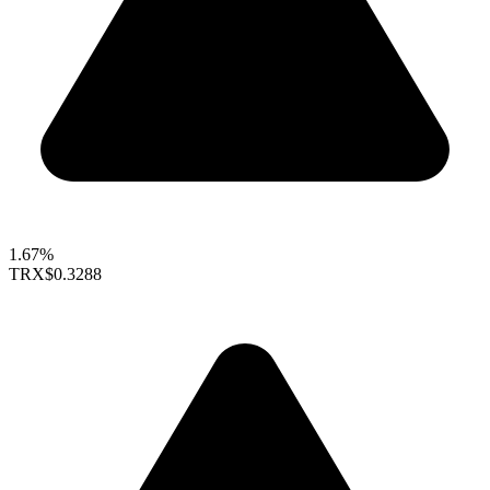
1.67%
TRX
$0.3288