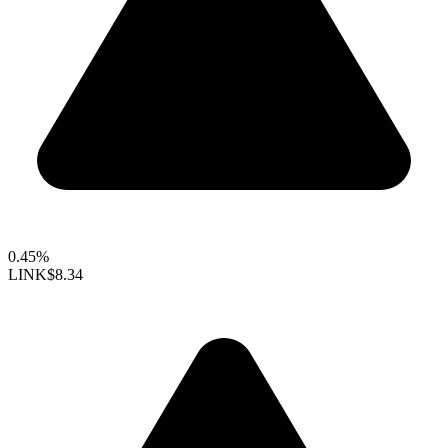
0.45%
LINK
$8.34