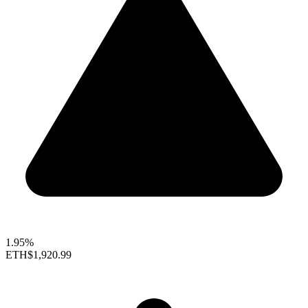
1.95%
ETH
$1,920.99