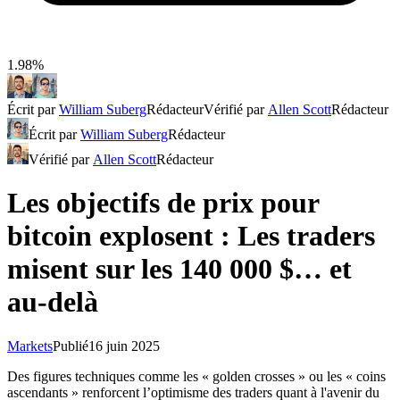
1.98%
Écrit par
William Suberg
Rédacteur
Vérifié par
Allen Scott
Rédacteur
Écrit par
William Suberg
Rédacteur
Vérifié par
Allen Scott
Rédacteur
Les objectifs de prix pour
bitcoin explosent : Les traders
misent sur les 140 000 $… et
au-delà
Markets
Publié
16 juin 2025
Des figures techniques comme les « golden crosses » ou les « coins
ascendants » renforcent l’optimisme des traders quant à l'avenir du