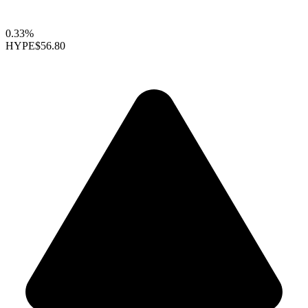
0.33%
HYPE
$56.80