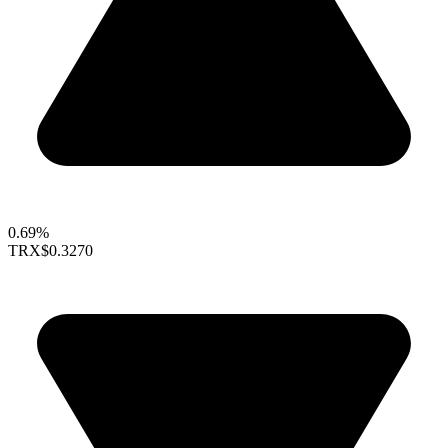
0.69%
TRX
$0.3270