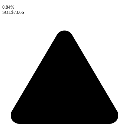
0.84%
SOL
$73.66