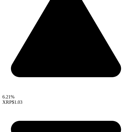
6.21%
XRP
$1.03