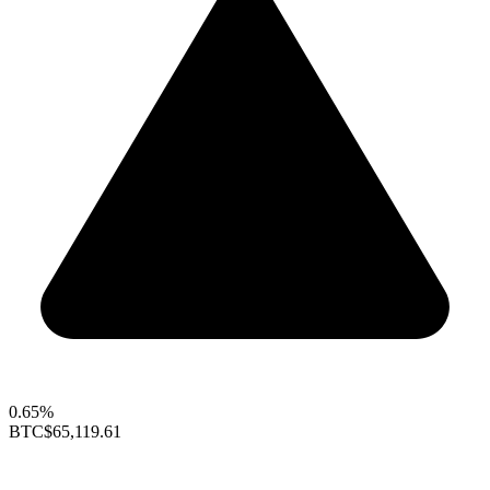
0.65%
BTC
$65,119.61