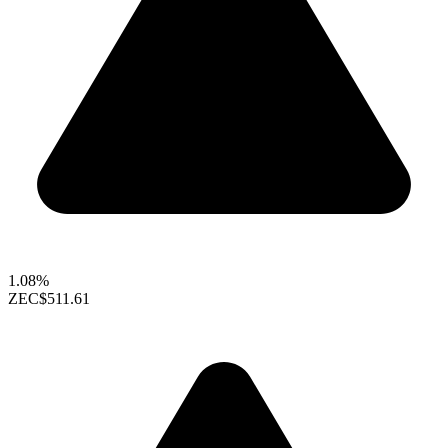
1.08%
ZEC
$511.61