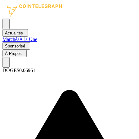
Actualités
Marchés
À la Une
Sponsorisé
À Propos
DOGE
$0.06961