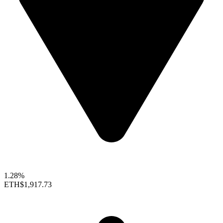
1.28%
ETH
$1,917.73