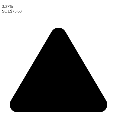
3.37%
SOL
$75.63