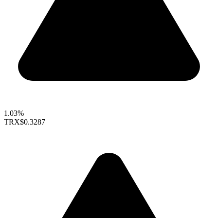
1.03%
TRX
$0.3287