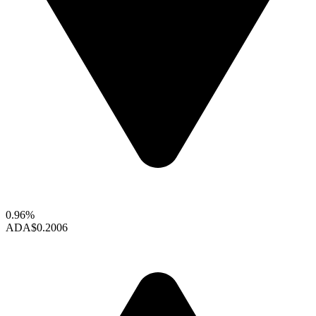
0.96%
ADA
$0.2006