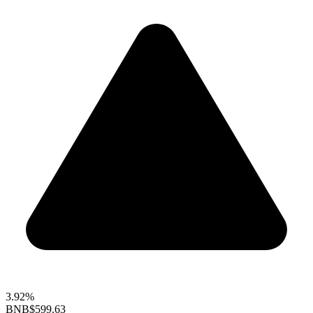
3.92%
BNB
$599.63