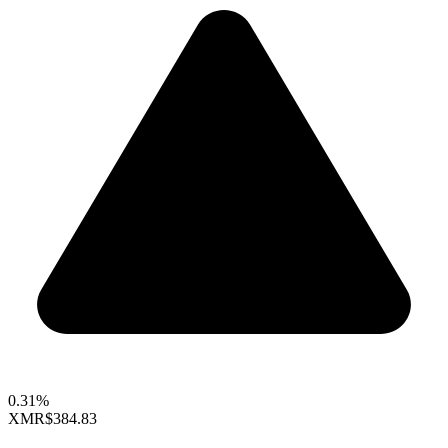
0.31%
XMR
$384.83