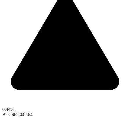
0.44%
BTC
$65,042.64