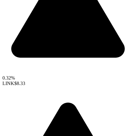
0.32%
LINK
$8.33