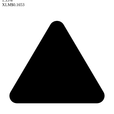
1.35%
XLM
$0.1653