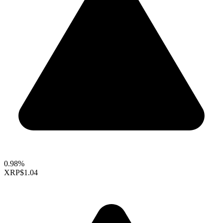
0.98%
XRP
$1.04