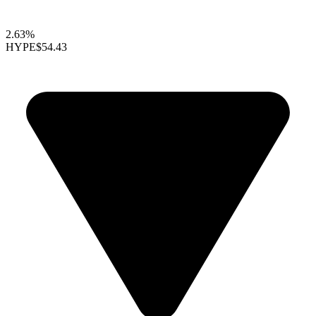
2.63%
HYPE
$54.43