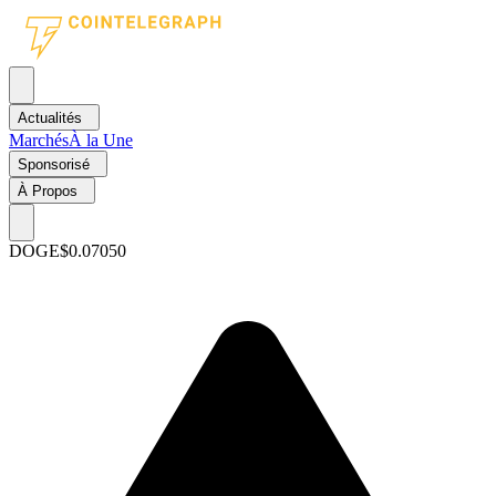
Actualités
Marchés
À la Une
Sponsorisé
À Propos
DOGE
$0.07050