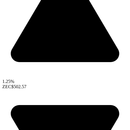
1.25%
ZEC
$502.57