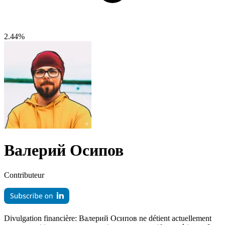
2.44%
Валерий Осипов
Contributeur
Divulgation financière:
Валерий Осипов ne détient actuellement