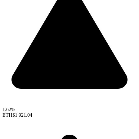
1.62%
ETH
$1,921.04