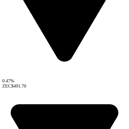
0.47%
ZEC
$491.70