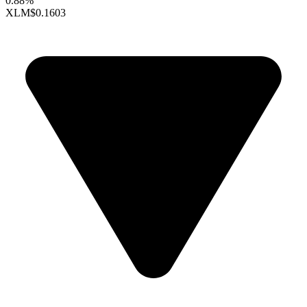
0.88%
XLM
$0.1603