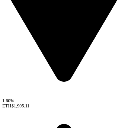
1.60%
ETH
$1,905.11