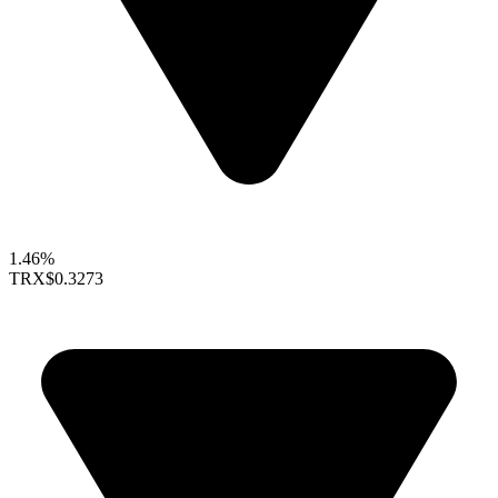
1.46%
TRX
$0.3273