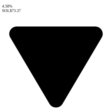
4.58%
SOL
$73.37