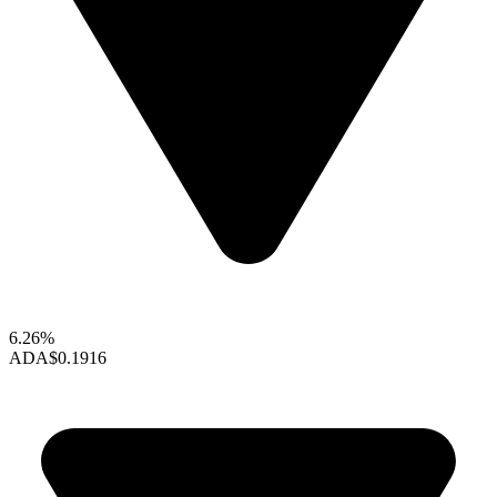
6.26%
ADA
$0.1916