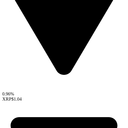
0.96%
XRP
$1.04