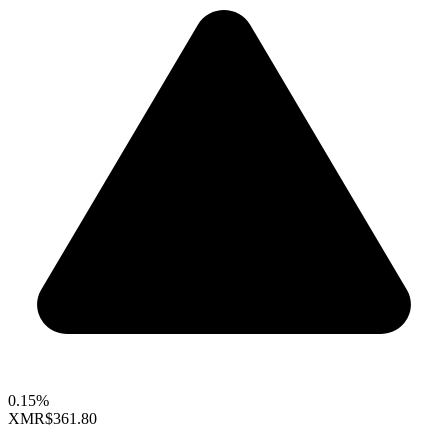
0.15%
XMR
$361.80