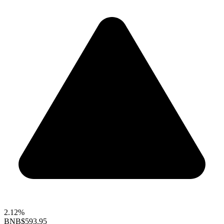
2.12%
BNB
$593.95