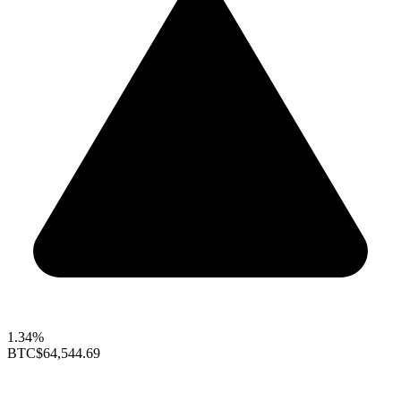
1.34%
BTC
$64,544.69