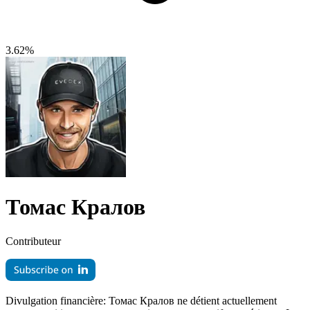
3.62%
Томас Кралов
Contributeur
Divulgation financière:
Томас Кралов ne détient actuellement