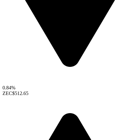
0.84%
ZEC
$512.65