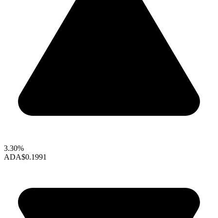
3.30%
ADA
$0.1991