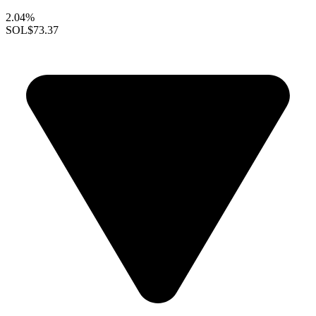
2.04%
SOL
$73.37