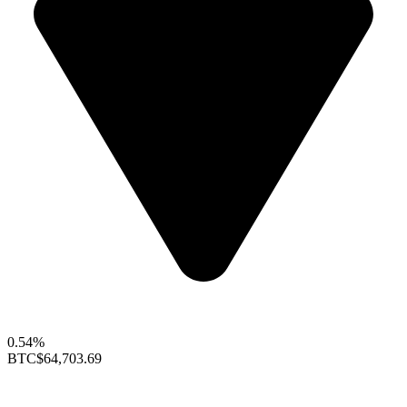
0.54%
BTC
$64,703.69