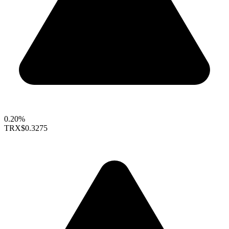
0.20%
TRX
$0.3275