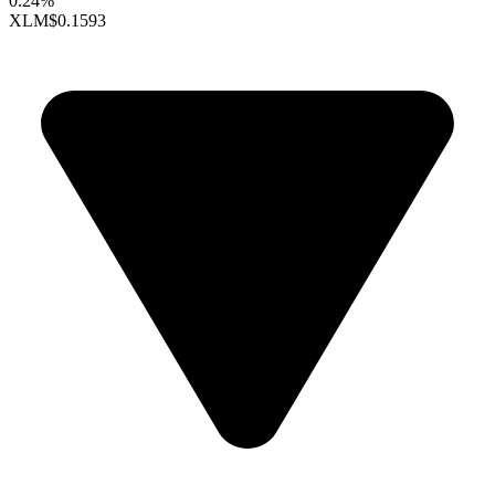
0.24%
XLM
$0.1593