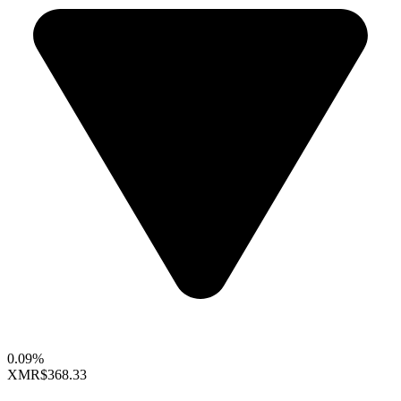
0.09%
XMR
$368.33