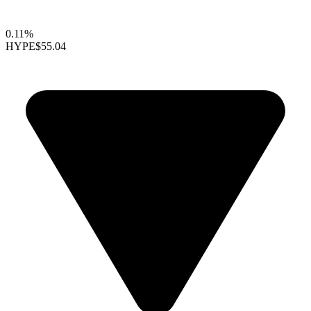
0.11%
HYPE
$55.04