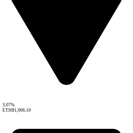
3.07%
ETH
$1,906.10