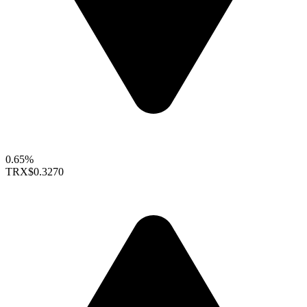
0.65%
TRX
$0.3270