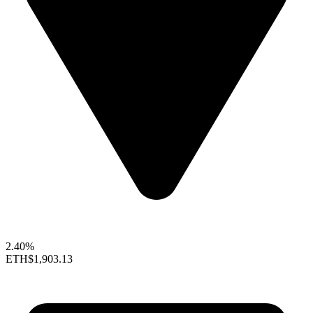
2.40%
ETH
$1,903.13