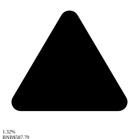
1.32%
BNB
$587.79