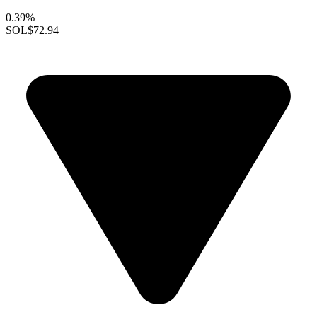
0.39%
SOL
$72.94