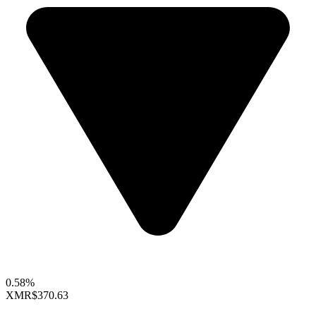
0.58%
XMR
$370.63