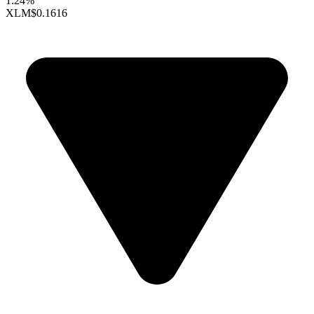
1.24%
XLM
$0.1616