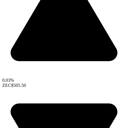
0.03%
ZEC
$505.50