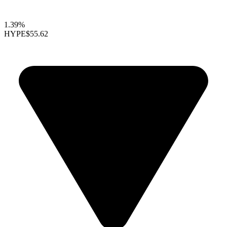
1.39%
HYPE
$55.62