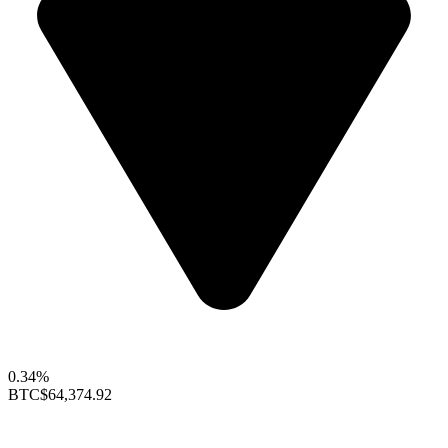
0.34%
BTC
$64,374.92