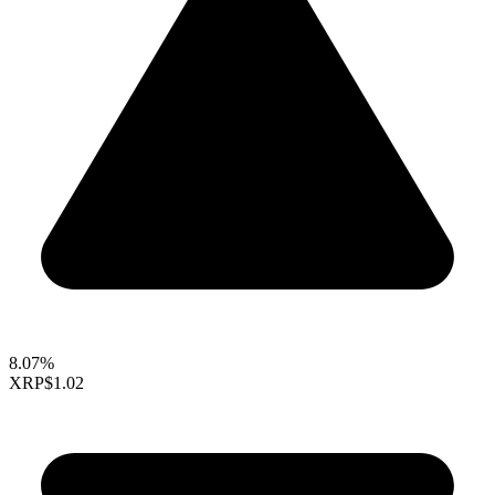
8.07%
XRP
$1.02