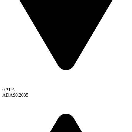
0.31%
ADA
$0.2035