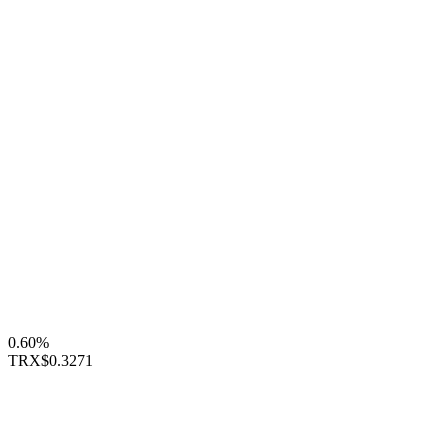
0.60%
TRX
$0.3271