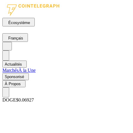
Écosystème
Français
Actualités
Marchés
À la Une
Sponsorisé
À Propos
DOGE
$0.06927