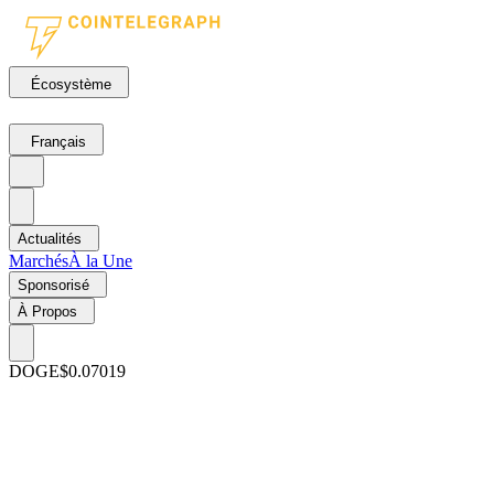
Écosystème
Français
Actualités
Marchés
À la Une
Sponsorisé
À Propos
DOGE
$0.07019