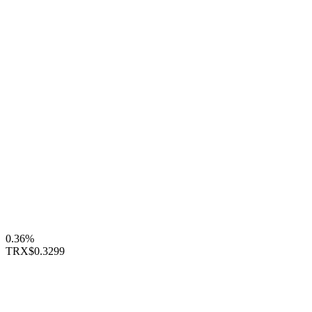
0.36%
TRX
$0.3299