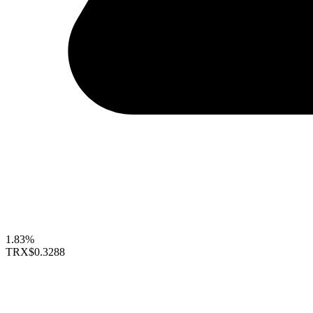
1.83%
TRX
$0.3288