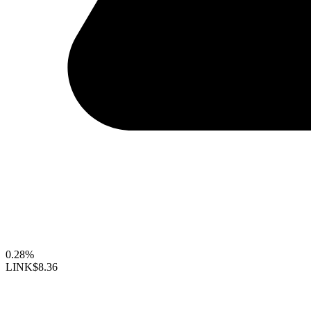
0.28%
LINK
$8.36