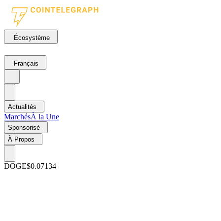
Écosystème
Français
Actualités
Marchés
À la Une
Sponsorisé
À Propos
DOGE
$0.07134