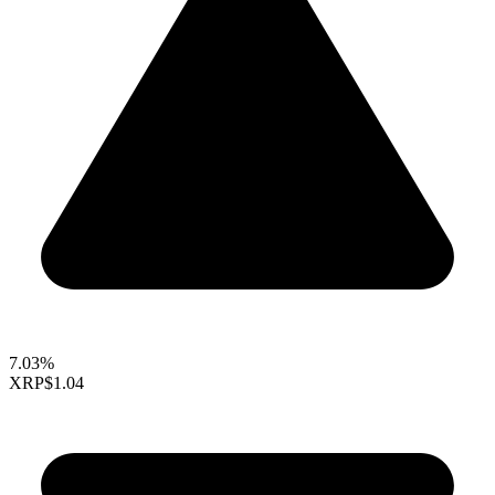
7.03%
XRP
$1.04