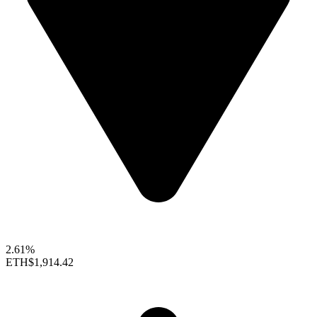
2.61%
ETH
$1,914.42