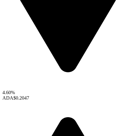
4.60%
ADA
$0.2047