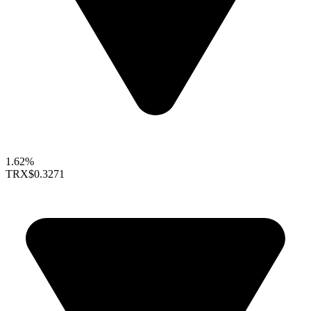
1.62%
TRX
$0.3271