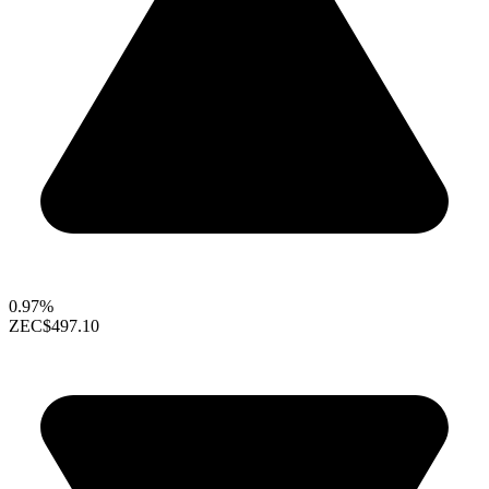
0.97%
ZEC
$497.10