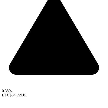
0.38%
BTC
$64,599.01