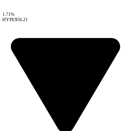
1.71%
HYPE
$56.21