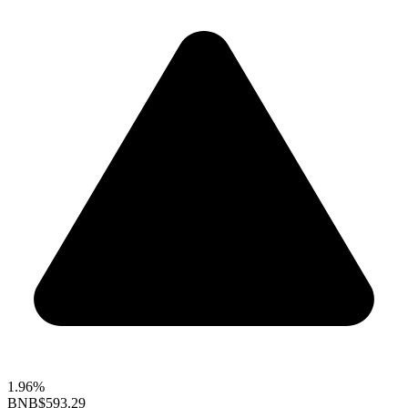
1.96%
BNB
$593.29