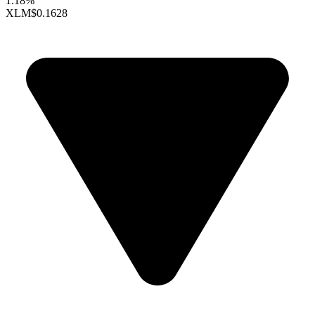
1.18%
XLM
$0.1628