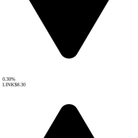
0.30%
LINK
$8.30