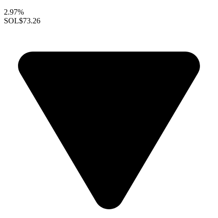
2.97%
SOL
$73.26