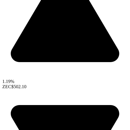
1.19%
ZEC
$502.10