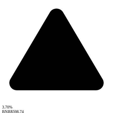
3.70%
BNB
$598.74