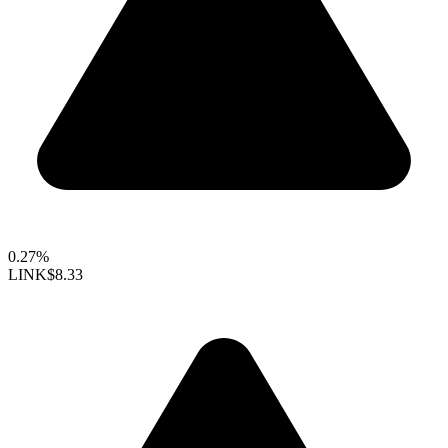
0.27%
LINK
$8.33