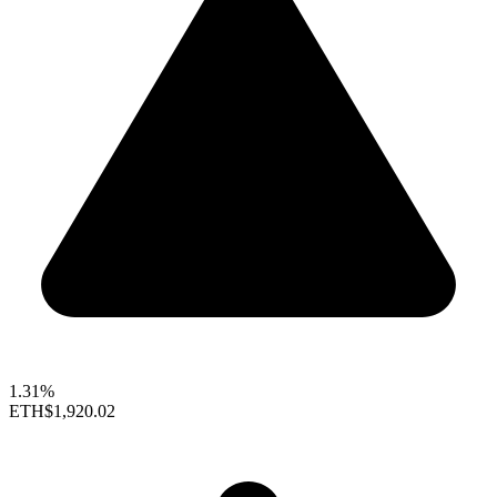
1.31%
ETH
$1,920.02