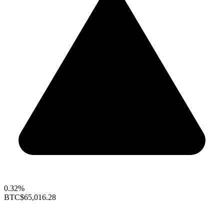
0.32%
BTC
$65,016.28