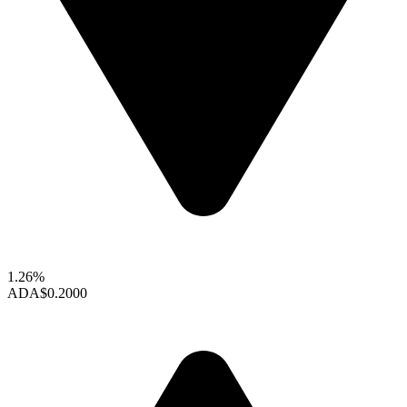
1.26%
ADA
$0.2000