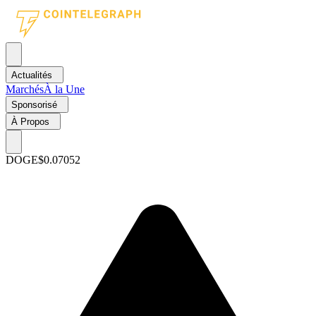
Actualités
Marchés
À la Une
Sponsorisé
À Propos
DOGE
$0.07052