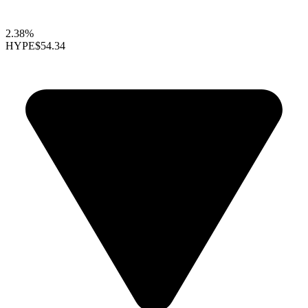
2.38%
HYPE
$54.34