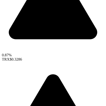
0.87%
TRX
$0.3286