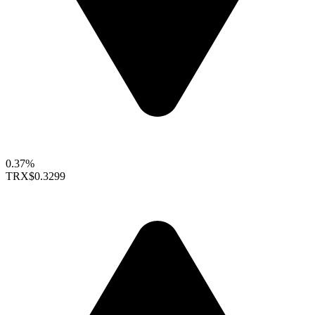
0.37%
TRX
$0.3299