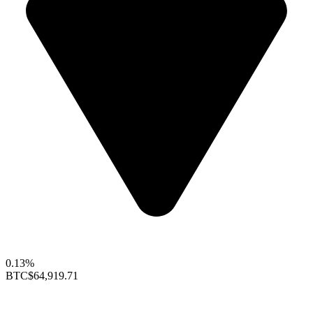
0.13%
BTC
$64,919.71