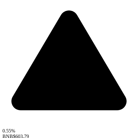
0.55%
BNB
$603.79