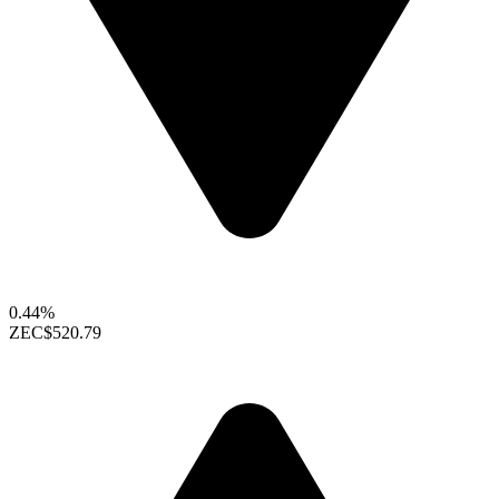
0.44%
ZEC
$520.79