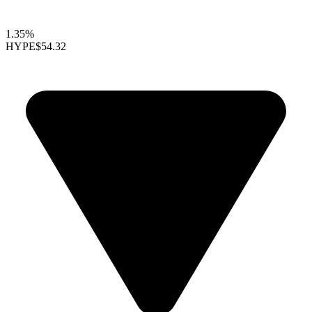
1.35%
HYPE
$54.32