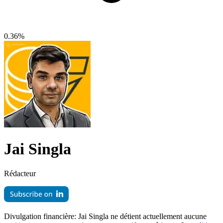
0.36%
Jai Singla
Rédacteur
Divulgation financière:
Jai Singla ne détient actuellement aucune