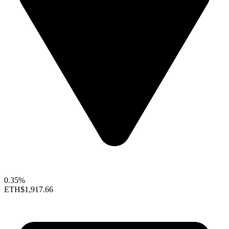
0.35%
ETH
$1,917.66