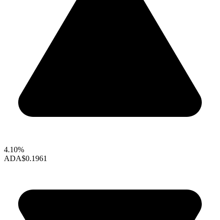
4.10%
ADA
$0.1961