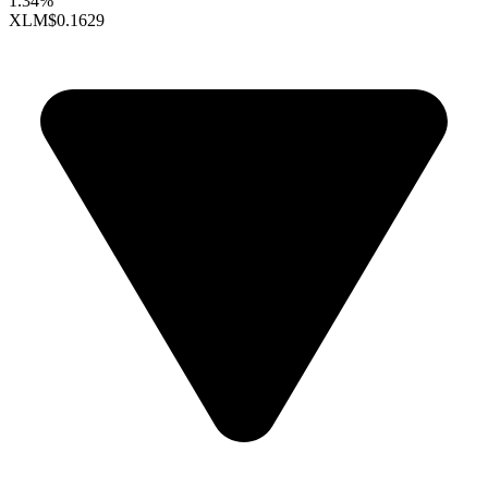
1.34%
XLM
$0.1629