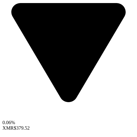
0.06%
XMR
$379.52