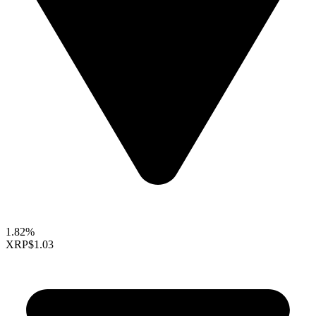
1.82%
XRP
$1.03