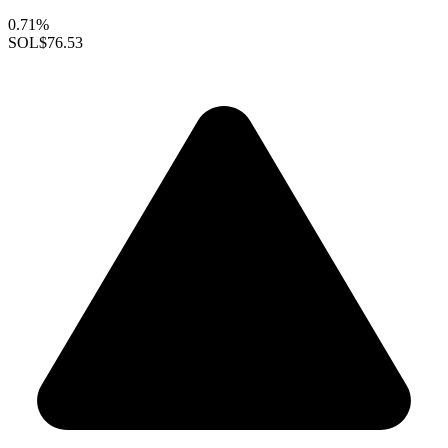
0.71%
SOL
$76.53