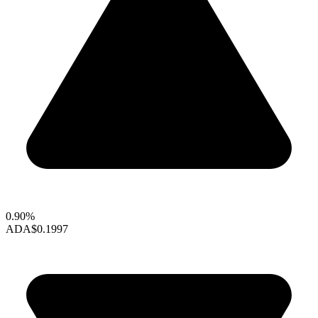
0.90%
ADA
$0.1997