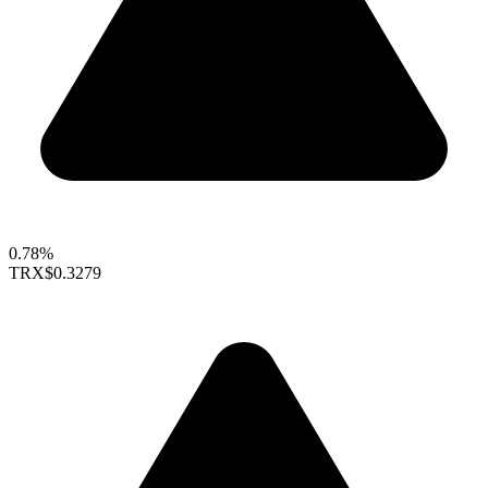
0.78%
TRX
$0.3279