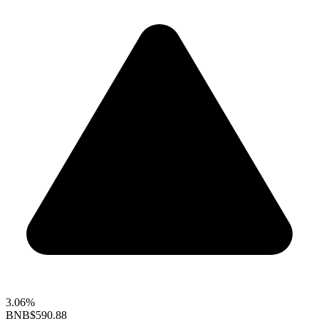
3.06%
BNB
$590.88