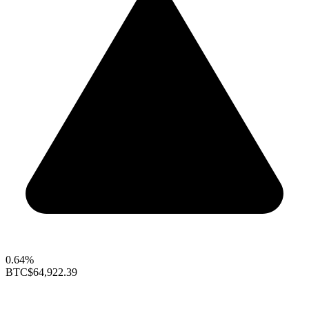
0.64%
BTC
$64,922.39