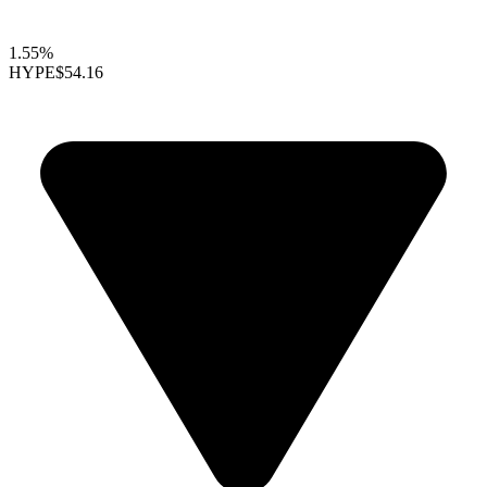
1.55%
HYPE
$54.16