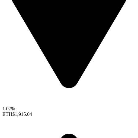
1.07%
ETH
$1,915.04