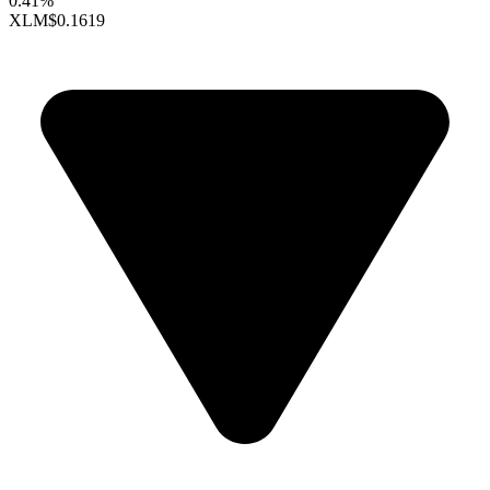
0.41%
XLM
$0.1619