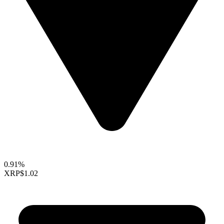
0.91%
XRP
$1.02