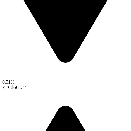
0.51%
ZEC
$508.74