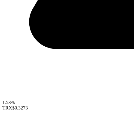
1.58%
TRX
$0.3273