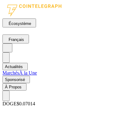
Écosystème
Français
Actualités
Marchés
À la Une
Sponsorisé
À Propos
DOGE
$0.07014