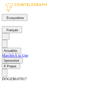
Écosystème
Français
Actualités
Marchés
À la Une
Sponsorisé
À Propos
DOGE
$0.07017