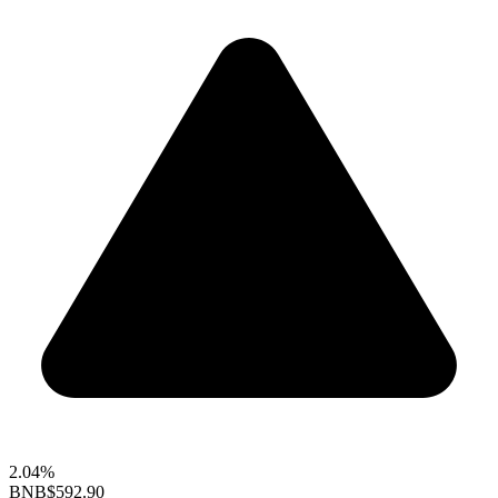
2.04%
BNB
$592.90