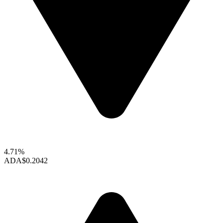
4.71%
ADA
$0.2042