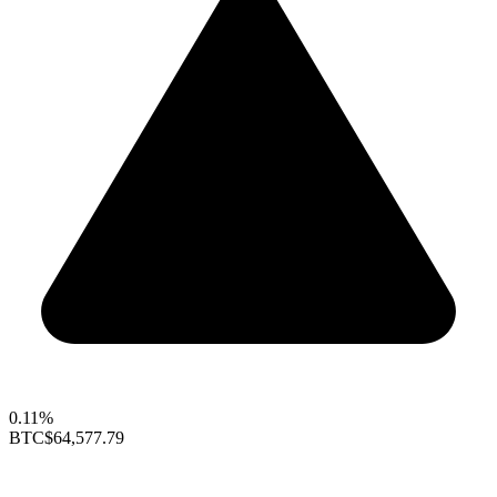
0.11%
BTC
$64,577.79