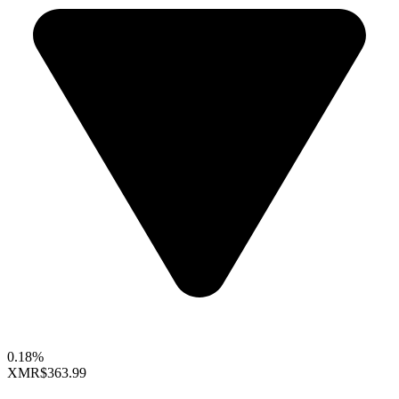
0.18%
XMR
$363.99