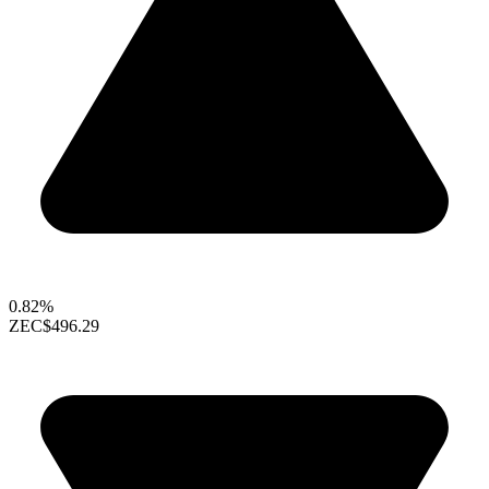
0.82%
ZEC
$496.29