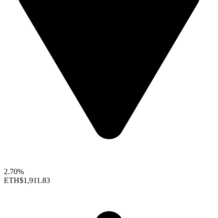
2.70%
ETH
$1,911.83