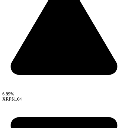
6.89%
XRP
$1.04