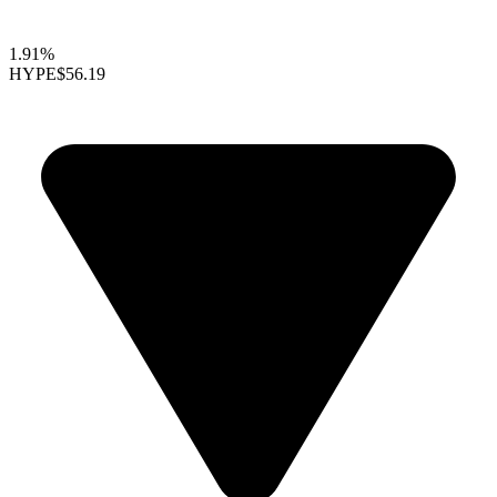
1.91%
HYPE
$56.19