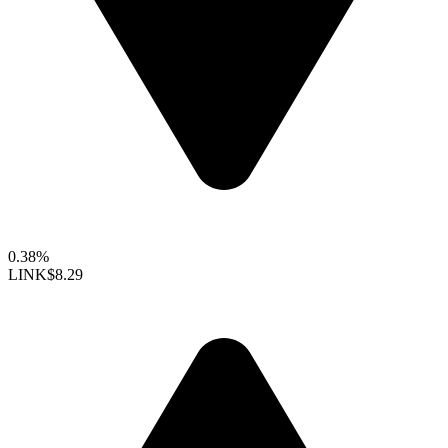
0.38%
LINK
$8.29