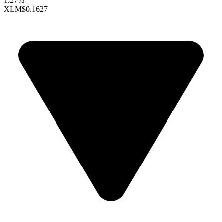
1.27%
XLM
$0.1627