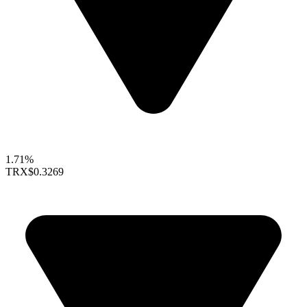
1.71%
TRX
$0.3269