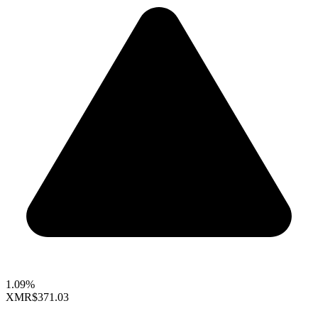
1.09%
XMR
$371.03