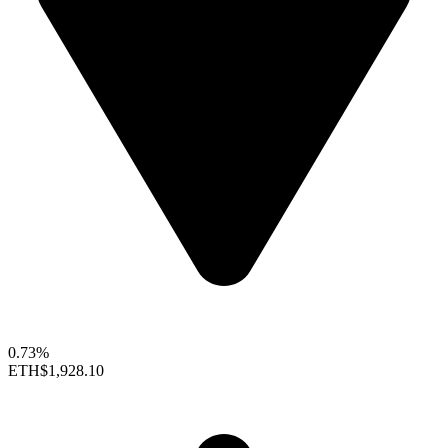
0.73%
ETH
$1,928.10