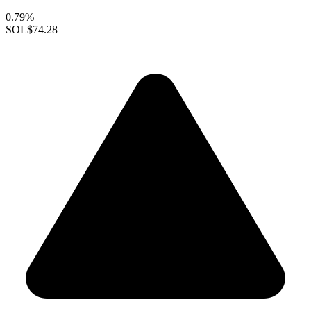
0.79%
SOL
$74.28