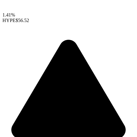
1.41%
HYPE
$56.52