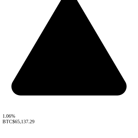
1.06%
BTC
$65,137.29