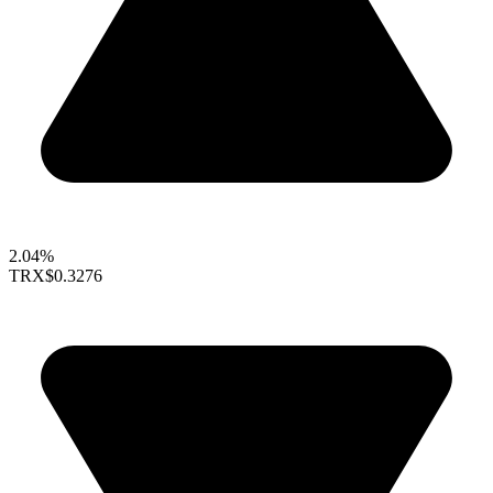
2.04%
TRX
$0.3276