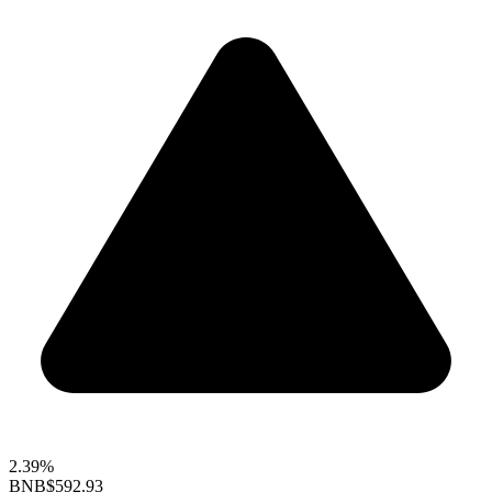
2.39%
BNB
$592.93