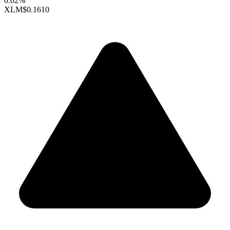
0.02%
XLM
$0.1610