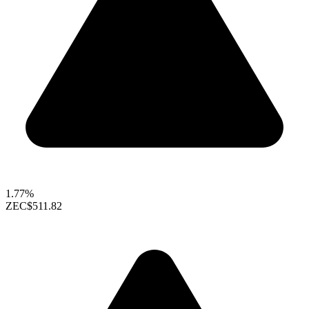
1.77%
ZEC
$511.82