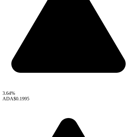
3.64%
ADA
$0.1995