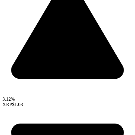
3.12%
XRP
$1.03