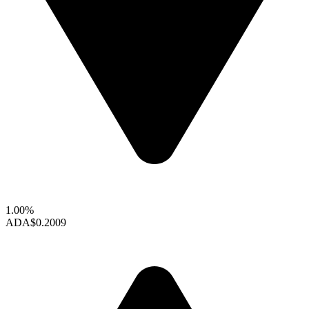
1.00%
ADA
$0.2009