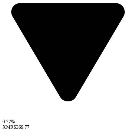
0.77%
XMR
$369.77