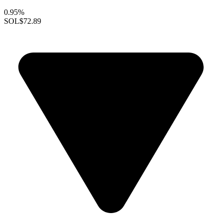
0.95%
SOL
$72.89