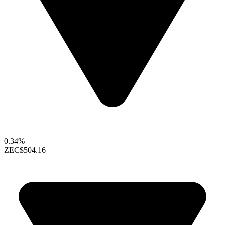
0.34%
ZEC
$504.16