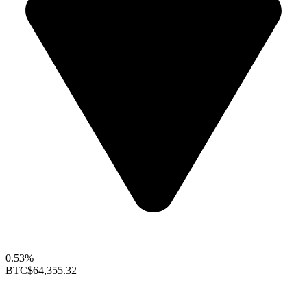
0.53%
BTC
$64,355.32