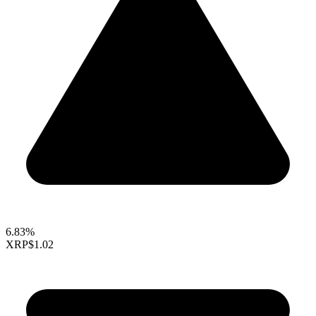
6.83%
XRP
$1.02