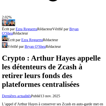
2.02%
Écrit par
Ezra Reguerra
Rédacteur
Vérifié par
Bryan
O'Shea
Rédacteur
Écrit par
Ezra Reguerra
Rédacteur
Vérifié par
Bryan O'Shea
Rédacteur
Crypto : Arthur Hayes appelle
les détenteurs de Zcash à
retirer leurs fonds des
plateformes centralisées
Dernières actualités
Publié
13 nov. 2025
L’appel d’Arthur Hayes à conserver ses Zcash en auto-garde met en