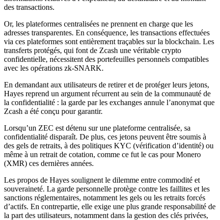
des transactions.
Or, les plateformes centralisées ne prennent en charge que les
adresses transparentes. En conséquence, les transactions effectuées
via ces plateformes sont entièrement traçables sur la blockchain. Les
transferts protégés, qui font de Zcash une véritable crypto
confidentielle, nécessitent des portefeuilles personnels compatibles
avec les opérations zk-SNARK.
En demandant aux utilisateurs de retirer et de protéger leurs jetons,
Hayes reprend un argument récurrent au sein de la communauté de
la confidentialité : la garde par les exchanges annule l’anonymat que
Zcash a été conçu pour garantir.
Lorsqu’un ZEC est détenu sur une plateforme centralisée, sa
confidentialité disparaît. De plus, ces jetons peuvent être soumis à
des gels de retraits, à des politiques KYC (vérification d’identité) ou
même à un retrait de cotation, comme ce fut le cas pour Monero
(XMR) ces dernières années.
Les propos de Hayes soulignent le dilemme entre commodité et
souveraineté. La garde personnelle protège contre les faillites et les
sanctions réglementaires, notamment les gels ou les retraits forcés
d’actifs. En contrepartie, elle exige une plus grande responsabilité de
la part des utilisateurs, notamment dans la gestion des clés privées,