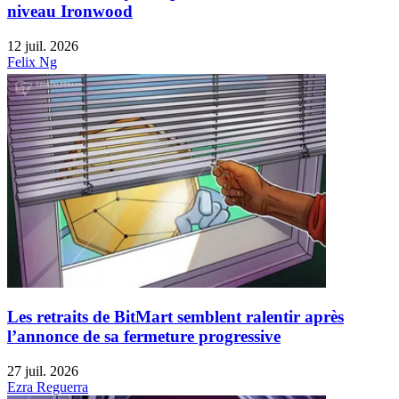
niveau Ironwood
12 juil. 2026
Felix Ng
Les retraits de BitMart semblent ralentir après
l’annonce de sa fermeture progressive
27 juil. 2026
Ezra Reguerra