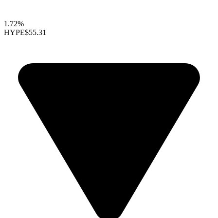
1.72%
HYPE
$55.31