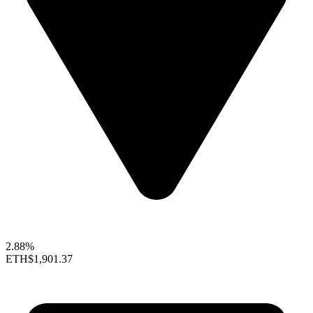
2.88%
ETH
$1,901.37