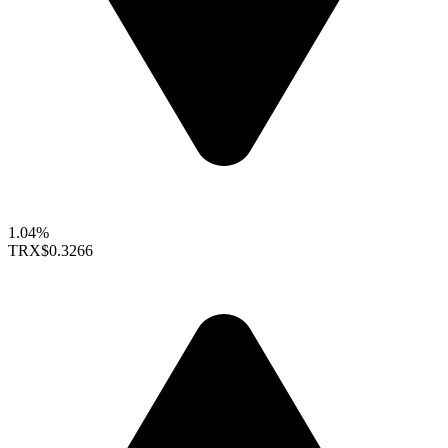
1.04%
TRX
$0.3266