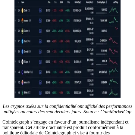
Les cryptos axées sur la confidentialité ont affiché des performances
mitigées au cours des sept derniers jours. Source : CoinMarketCap
Cointelegraph s’engage en faveur d’un journalisme indépendant et
transparent. Cet article d’actualité est produit conformément à la
politique éditoriale de Cointelegraph et vise à fournir des