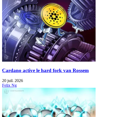
Cardano active le hard fork van Rossem
20 juil. 2026
Felix Ng