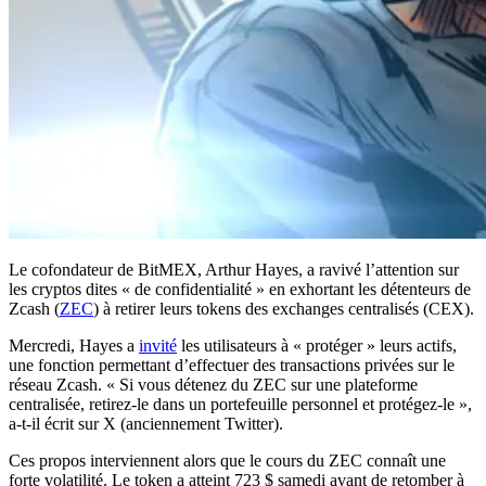
Le cofondateur de BitMEX, Arthur Hayes, a ravivé l’attention sur
les cryptos dites « de confidentialité » en exhortant les détenteurs de
Zcash (
ZEC
) à retirer leurs tokens des exchanges centralisés (CEX).
Mercredi, Hayes a
invité
les utilisateurs à « protéger » leurs actifs,
une fonction permettant d’effectuer des transactions privées sur le
réseau Zcash. « Si vous détenez du ZEC sur une plateforme
centralisée, retirez-le dans un portefeuille personnel et protégez-le »,
a-t-il écrit sur X (anciennement Twitter).
Ces propos interviennent alors que le cours du ZEC connaît une
forte volatilité. Le token a atteint 723 $ samedi avant de retomber à